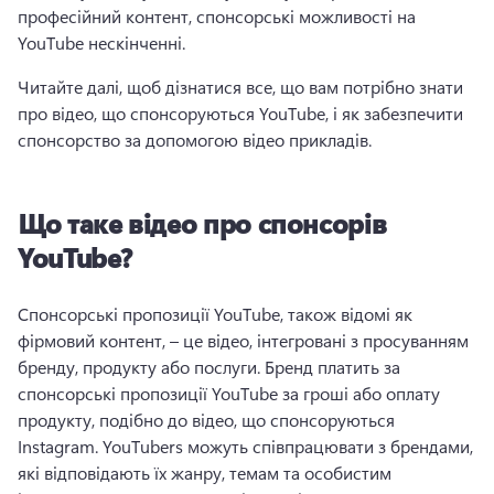
професійний контент, спонсорські можливості на 
YouTube нескінченні. 
Читайте далі, щоб дізнатися все, що вам потрібно знати 
про відео, що спонсоруються YouTube, і як забезпечити 
спонсорство за допомогою відео прикладів. 
Що таке відео про спонсорів
YouTube?
Спонсорські пропозиції YouTube, також відомі як 
фірмовий контент, – це відео, інтегровані з просуванням 
бренду, продукту або послуги. 
Бренд платить за 
спонсорські пропозиції YouTube за гроші або оплату 
продукту, подібно до відео, що спонсоруються 
Instagram. 
YouTubers можуть співпрацювати з брендами, 
які відповідають їх жанру, темам та особистим 