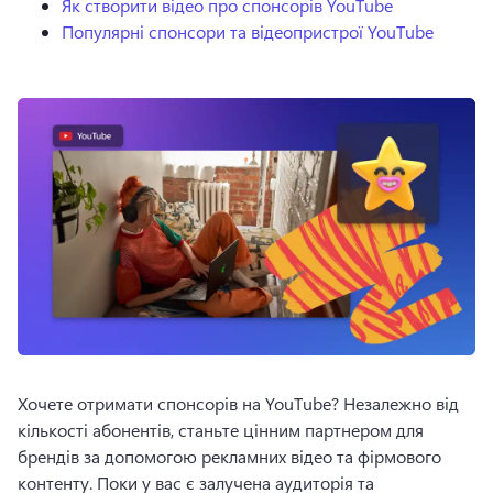
Як створити відео про спонсорів YouTube
Популярні спонсори та відеопристрої YouTube
Хочете отримати спонсорів на YouTube? 
Незалежно від 
кількості абонентів, станьте цінним партнером для 
брендів за допомогою рекламних відео та фірмового 
контенту. 
Поки у вас є залучена аудиторія та 