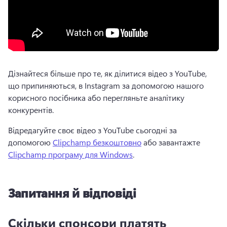
Дізнайтеся більше про те, як ділитися відео з YouTube, 
що припиняються, в Instagram за допомогою нашого 
корисного посібника або перегляньте аналітику 
конкурентів. 
Відредагуйте своє відео з YouTube сьогодні за 
допомогою 
Clipchamp безкоштовно
 або завантажте 
Clipchamp програму для Windows
. 
Запитання й відповіді
Скільки спонсори платять