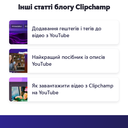
Інші статті блогу Clipchamp
Додавання гештегів і тегів до
відео з YouTube
Найкращий посібник із описів
YouTube
Як завантажити відео з Clipchamp
на YouTube