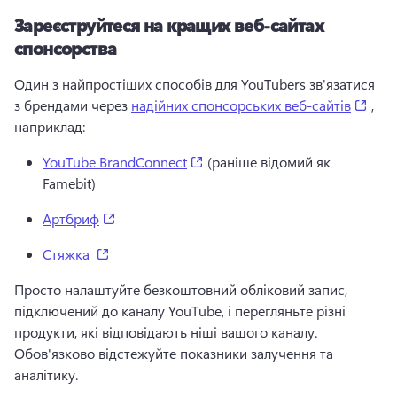
Зареєструйтеся на кращих веб-сайтах
спонсорства
Один з найпростіших способів для YouTubers зв'язатися 
(ope
з брендами через 
надійних спонсорських веб-сайтів
 , 
наприклад: 
(opens in a new tab)
YouTube BrandConnect
 (раніше відомий як 
Famebit) 
(opens in a new tab)
Артбриф
(opens in a new tab)
Стяжка
Просто налаштуйте безкоштовний обліковий запис, 
підключений до каналу YouTube, і перегляньте різні 
продукти, які відповідають ніші вашого каналу. 
Обов'язково відстежуйте показники залучення та 
аналітику. 