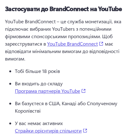
Застосувати до BrandConnect на YouTube
YouTube BrandConnect – це служба монетизації, яка 
підключає вибраних YouTubers з потенційними 
фірмовими спонсорськими пропозиціями. 
Щоб 
(opens in a new 
зареєструватися в 
YouTube BrandConnect
 має 
відповідати мінімальним вимогам до відповідності 
вимогам. 
Тобі більше 18 років 
Ви входить до складу 
(opens in a new tab)
Програма партнерів YouTube
Ви базуєтеся в США, Канаді або Сполученому 
Королівстві
У вас немає активних 
(opens in a new tab)
Страйки орієнтирів спільноти