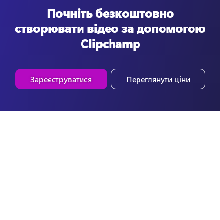
Почніть безкоштовно
створювати відео за допомогою
Clipchamp
Зареєструватися
Переглянути ціни