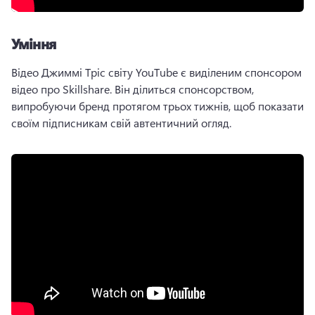
Уміння
Відео Джиммі Тріс світу YouTube є виділеним спонсором 
відео про Skillshare. 
Він ділиться спонсорством, 
випробуючи бренд протягом трьох тижнів, щоб показати 
своїм підписникам свій автентичний огляд. 