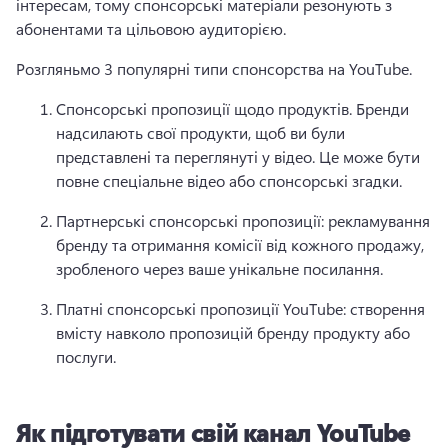
інтересам, тому спонсорські матеріали резонують з 
абонентами та цільовою аудиторією. 
Розгляньмо 3 популярні типи спонсорства на YouTube. 
Спонсорські пропозиції щодо продуктів. Бренди 
надсилають свої продукти, щоб ви були 
представлені та переглянуті у відео. 
Це може бути 
повне спеціальне відео або спонсорські згадки. 
Партнерські спонсорські пропозиції: рекламування 
бренду та отримання комісії від кожного продажу, 
зробленого через ваше унікальне посилання. 
Платні спонсорські пропозиції YouTube: створення 
вмісту навколо пропозицій бренду продукту або 
послуги. 
Як підготувати свій канал YouTube