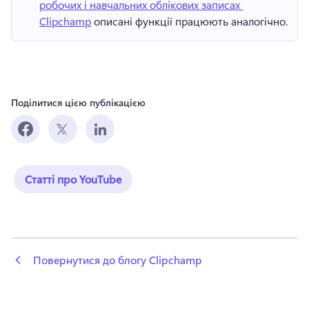
робочих і навчальних облікових записах 
Clipchamp
 описані функції працюють аналогічно. 
Поділитися цією публікацією
Статті про YouTube
 Повернутися до блогу Clipchamp