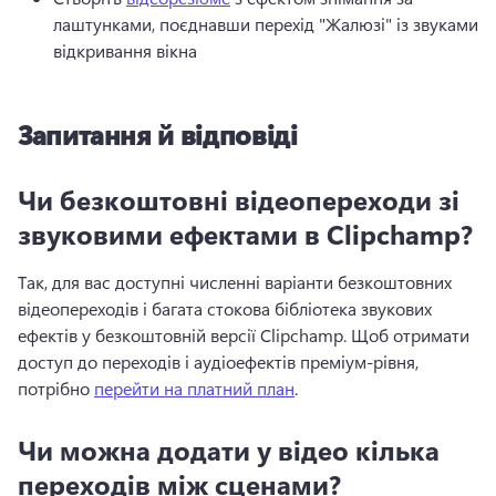
лаштунками, поєднавши перехід "Жалюзі" із звуками 
відкривання вікна 
Запитання й відповіді
Чи безкоштовні відеопереходи зі
звуковими ефектами в Clipchamp?
Так, для вас доступні численні варіанти безкоштовних 
відеопереходів і багата стокова бібліотека звукових 
ефектів у безкоштовній версії Clipchamp. 
Щоб отримати 
доступ до переходів і аудіоефектів преміум-рівня, 
потрібно 
перейти на платний план
. 
Чи можна додати у відео кілька
переходів між сценами?