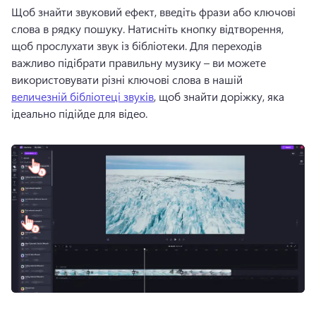
Щоб знайти звуковий ефект, введіть фрази або ключові 
слова в рядку пошуку. 
Натисніть кнопку відтворення, 
щоб прослухати звук із бібліотеки. 
Для переходів 
важливо підібрати правильну музику – ви можете 
використовувати різні ключові слова в нашій 
величезній бібліотеці звуків
, щоб знайти доріжку, яка 
ідеально підійде для відео. 