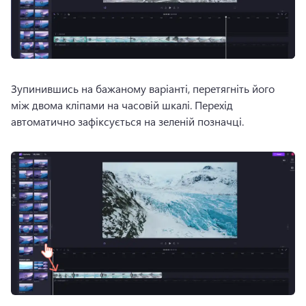
Зупинившись на бажаному варіанті, перетягніть його 
між двома кліпами на часовій шкалі. 
Перехід 
автоматично зафіксується на зеленій позначці. 