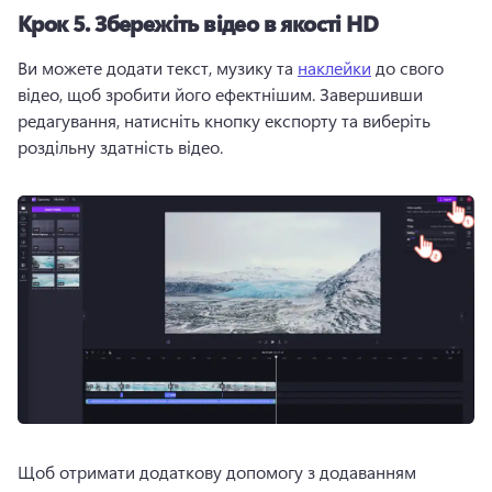
Крок 5.
Збережіть відео в якості HD
Ви можете додати текст, музику та 
наклейки
 до свого 
відео, щоб зробити його ефектнішим. 
Завершивши 
редагування, натисніть кнопку експорту та виберіть 
роздільну здатність відео.
Щоб отримати додаткову допомогу з додаванням 