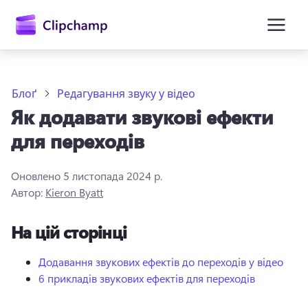
основного
вмісту
Блоґ
Редагування звуку у відео
Як додавати звукові ефекти
для переходів
Оновлено
5 листопада 2024 р.
Автор:
Kieron Byatt
Увійти
На цій сторінці
Спробувати безкоштовно
Додавання звукових ефектів до переходів у відео
6 прикладів звукових ефектів для переходів