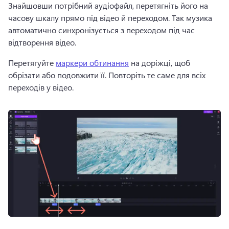
Знайшовши потрібний аудіофайл, перетягніть його на 
часову шкалу прямо під відео й переходом. 
Так музика 
автоматично синхронізується з переходом під час 
відтворення відео. 
Перетягуйте 
маркери обтинання
 на доріжці, щоб 
обрізати або подовжити її. 
Повторіть те саме для всіх 
переходів у відео. 