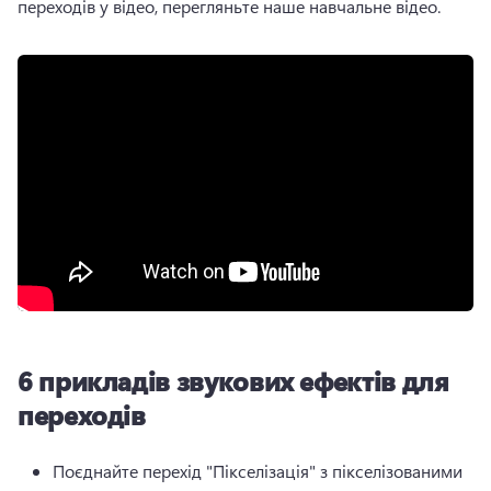
переходів у відео, перегляньте наше навчальне відео.
6 прикладів звукових ефектів для
переходів
Поєднайте перехід "Пікселізація" з пікселізованими 