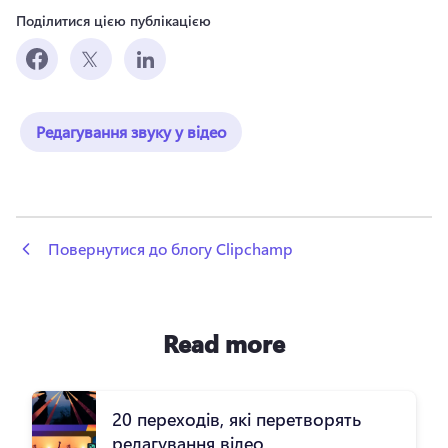
Поділитися цією публікацією
Редагування звуку у відео
 Повернутися до блогу Clipchamp
Read more
20 переходів, які перетворять
редагування відео