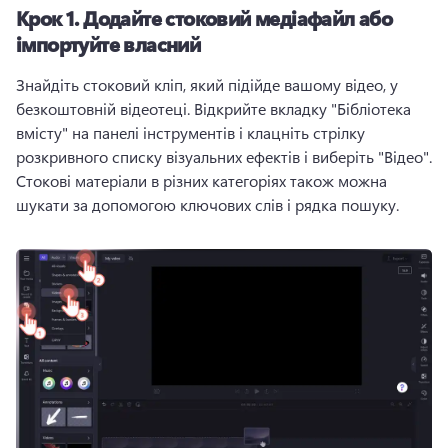
Крок 1.
Додайте стоковий медіафайл або
імпортуйте власний
Знайдіть стоковий кліп, який підійде вашому відео, у 
безкоштовній відеотеці. 
Відкрийте вкладку "Бібліотека 
вмісту" на панелі інструментів і клацніть стрілку 
розкривного списку візуальних ефектів і виберіть "Відео". 
Стокові матеріали в різних категоріях також можна 
шукати за допомогою ключових слів і рядка пошуку.