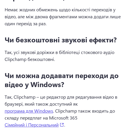
Немає жодних обмежень щодо кількості переходів у 
відео, але між двома фрагментами можна додати лише 
один перехід за раз.
Чи безкоштовні звукові ефекти?
Так, усі звукові доріжки в бібліотеці стокового аудіо 
Clipchamp безкоштовні. 
Чи можна додавати переходи до
відео у Windows?
Так, Clipchamp – це редактор для редагування відео в 
браузері, який також доступний як 
програма для Windows
. 
Clipchamp також входить до 
складу передплат на Microsoft 365 
(opens in a new tab)
Сімейний і Персональний
. 