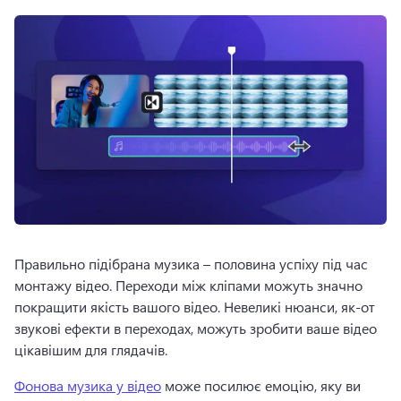
Правильно підібрана музика – половина успіху під час 
монтажу відео. 
Переходи між кліпами можуть значно 
покращити якість вашого відео. 
Невеликі нюанси, як-от 
звукові ефекти в переходах, можуть зробити ваше відео 
цікавішим для глядачів. 
Фонова музика у відео
 може посилює емоцію, яку ви 