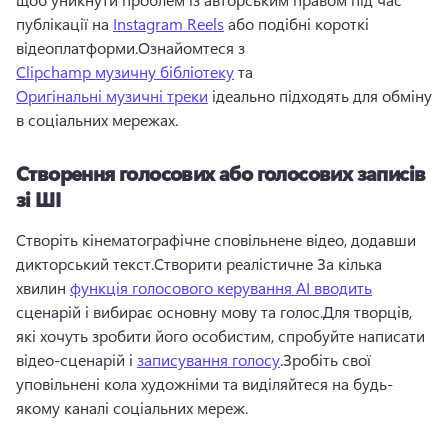
публікації на 
Instagram Reels
 або подібні короткі 
відеоплатформи.Ознайомтеся з 
Clipchamp музичну бібліотеку
 та 
Оригінальні музичні треки
 ідеально підходять для обміну 
в соціальних мережах.
Створення голосових або голосових записів
зі ШІ
Створіть кінематографічне сповільнене відео, додавши 
дикторський текст.Створити реалістичне За кілька 
хвилин 
функція голосового керування AI вводить
сценарій і вибирає основну мову та голос.Для творців, 
які хочуть зробити його особистим, спробуйте написати 
відео-сценарій і 
записування голосу
.Зробіть свої 
уповільнені кола художніми та виділяйтеся на будь-
якому каналі соціальних мереж.