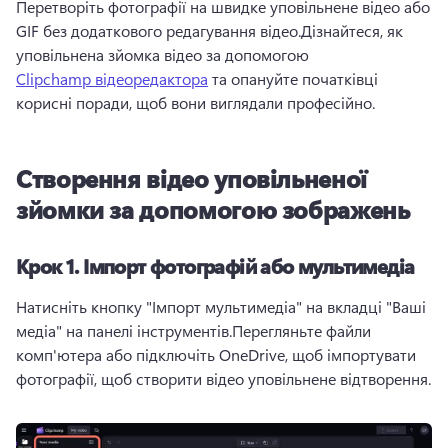
Перетворіть фотографії на швидке уповільнене відео або 
GIF без додаткового редагування відео.Дізнайтеся, як 
уповільнена зйомка відео за допомогою 
Clipchamp відеоредактора
 та опануйте початківці 
корисні поради, щоб вони виглядали професійно.
Створення відео уповільненої
зйомки за допомогою зображень
Крок 1. Імпорт фотографій або мультимедіа
Натисніть кнопку "Імпорт мультимедіа" на вкладці "Ваші 
медіа" на панелі інструментів.Перегляньте файли 
комп'ютера або підключіть OneDrive, щоб імпортувати 
фотографії, щоб створити відео уповільнене відтворення.