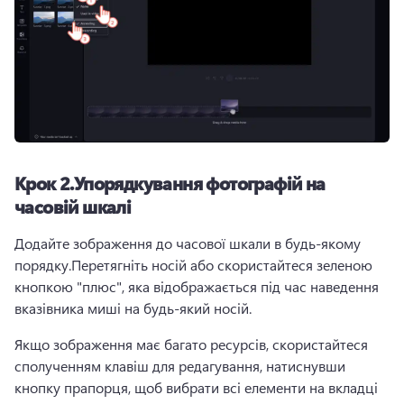
Крок 2.Упорядкування фотографій на
часовій шкалі
Додайте зображення до часової шкали в будь-якому 
порядку.Перетягніть носій або скористайтеся зеленою 
кнопкою "плюс", яка відображається під час наведення 
вказівника миші на будь-який носій.
Якщо зображення має багато ресурсів, скористайтеся 
сполученням клавіш для редагування, натиснувши 
кнопку прапорця, щоб вибрати всі елементи на вкладці 