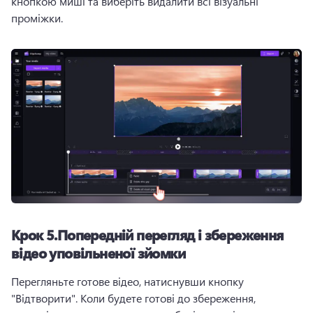
кнопкою миші та виберіть видалити всі візуальні 
проміжки.
Крок 5.Попередній перегляд і збереження
відео уповільненої зйомки
Перегляньте готове відео, натиснувши кнопку 
"Відтворити". Коли будете готові до збереження, 