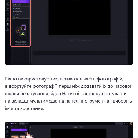
Якщо використовується велика кількість фотографій, 
відсортуйте фотографії, перш ніж додавати їх до часової 
шкали редагування відео.Натисніть кнопку сортування 
на вкладці мультимедіа на панелі інструментів і виберіть 
ім'я та зростання.