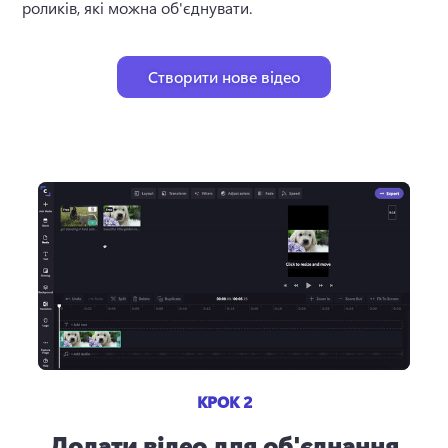
роликів, які можна об'єднувати. 
Створити нове відео
КРОК 2
Додати відео для об'єднання