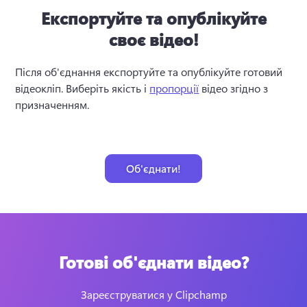
Експортуйте та опублікуйте
своє відео!
Після об'єднання експортуйте та опублікуйте готовий 
відеокліп. Виберіть якість і 
пропорції
 відео згідно з 
призначенням. 

Об'єднати!
Готові об'єднати відео?
Зареєструватися у Clipchamp