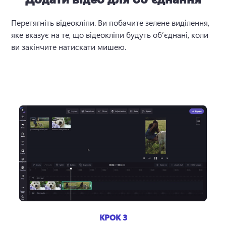
Перетягніть відеокліпи. Ви побачите зелене виділення, 
яке вказує на те, що відеокліпи будуть обʼєднані, коли 
ви закінчите натискати мишею. 

КРОК 3