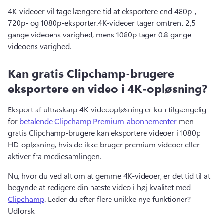
4K-videoer vil tage længere tid at eksportere end 480p-, 
720p- og 1080p-eksporter.
4K-videoer tager omtrent 2,5 
gange videoens varighed, mens 1080p tager 0,8 gange 
videoens varighed.
Kan gratis Clipchamp-brugere
eksportere en video i 4K-opløsning?
Eksport af ultraskarp 4K-videoopløsning er kun tilgængelig 
for 
betalende Clipchamp Premium-abonnementer
 men 
gratis Clipchamp-brugere kan eksportere videoer i 1080p 
HD-opløsning, hvis de ikke bruger premium videoer eller 
aktiver fra mediesamlingen. 
Nu, hvor du ved alt om at gemme 4K-videoer, er det tid til at 
begynde at redigere din næste video i høj kvalitet med 
Clipchamp
. 
Leder du efter flere unikke nye funktioner? 
Udforsk 