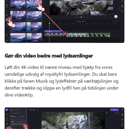
Gør din video bedre med lydsamlinger
Løft din 4K-video til næste niveau med hjælp fra vores 
uendelige udvalg af royaltyfri lydsamlinger. 
Du skal bare 
klikke på fanen Musik og lydeffekter på værktøjslinjen og 
derefter trække og slippe en lydfil hen på tidslinjen under 
dine videoklip. 