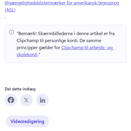
tilgængelighedsklistermærker for amerikansk tegnsprog
(ASL)
. 
"Bemærk!
 Skærmbillederne i denne artikel er fra 
Clipchamp til personlige konti. 
De samme 
principper gælder for 
Clipchamp til arbejds- og 
skolekonti
." 
Del dette indlæg
Videoredigering