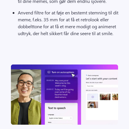
til dine memes, som gør dem endnu sjovere. 
Anvend filtre for at føje en bestemt stemning til dit 
meme, f.eks. 35 mm for at få et retrolook eller 
dobbelttone for at få et mere modigt og animeret 
udtryk, der helt sikkert får dine seere til at smile. 