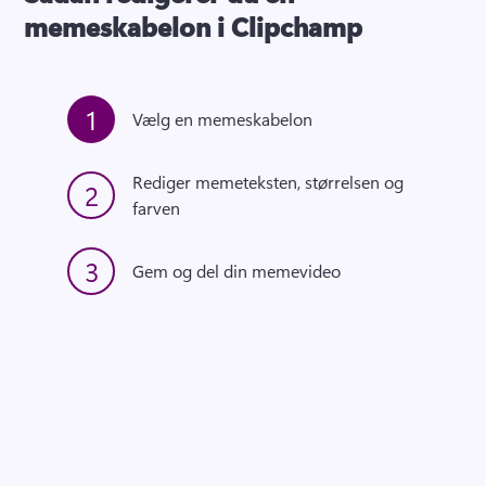
memeskabelon i Clipchamp
1
Vælg en memeskabelon 
Rediger memeteksten, størrelsen og 
2
farven
3
Gem og del din memevideo