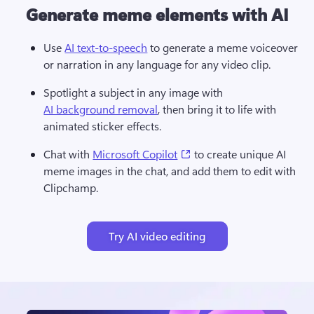
Generate meme elements with AI
Use 
AI text-to-speech
 to generate a meme voiceover 
or narration in any language for any video clip.
Spotlight a subject in any image with 
AI background removal
, then bring it to life with 
animated sticker effects.
(opens in a new tab)
Chat with 
Microsoft Copilot
 to create unique AI 
meme images in the chat, and add them to edit with 
Clipchamp.
Try AI video editing