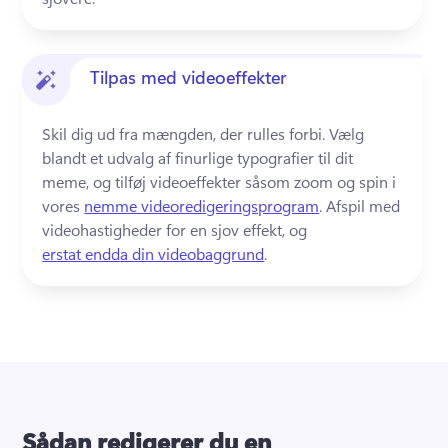
Tilpas med videoeffekter
Skil dig ud fra mængden, der rulles forbi. 
Vælg 
blandt et udvalg af finurlige typografier til dit 
meme, og tilføj videoeffekter såsom zoom og spin i 
vores 
nemme videoredigeringsprogram
. 
Afspil med 
videohastigheder for en sjov effekt, og 
erstat endda din videobaggrund
. 
Sådan redigerer du en