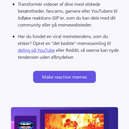
Transformér videoer af dine mest elskede 
berømtheder, fancams, gamere eller YouTubere til 
tidløse reaktions-GIF'er, som du kan dele med dit 
community eller på memewebsteder. 
Har du fundet en viral memetendens, som du 
elsker? 
Opret en "det bedste"-memesamling til 
deling på YouTube
 eller Reddit, så seerne kan nyde 
tendensen uden afbrydelser. 
Make reaction memes