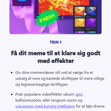
TRIN 1
Få dit meme til at klare sig godt
med effekter
Giv dine memevideoer stil ved at vælge fra et 
udvalg af rene og kantede skrifttyper til mere vittige 
og tegneserieagtige skrifttyper. 
Prøv populære videeffekter såsom 
spin
, 
kollisionszoom, eller langsom zoom og 
voiceovers med kunstig intelligens
 for at føje drama 