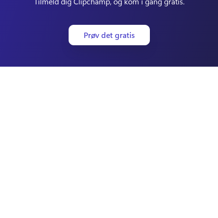
Tilmeld dig Clipchamp, og kom i gang gratis.
Prøv det gratis