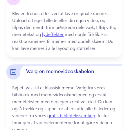
Bliv en trendsætter ved at lave originale memes. 
Upload dit eget billede eller din egen video, og 
tilpas den nemt. 
Trim uønskede dele væk, tilføj vittig 
memetekst og 
lydeffekter
 med nogle få klik. 
Fra 
reaktionsmemes til memes med opdelt skærm: Du 
kan lave memes i alle layout og størrelser. 
Vælg en memevideoskabelon
Føj et twist til et klassisk meme. 
Vælg fra vores 
bibliotek med memevideoskabeloner, og erstat 
memeteksten med din egen kreative tekst. 
Du kan 
også trække og slippe for at erstatte alle billeder og 
videoer fra vores 
gratis bibliotekssamling
. 
Juster 
timingen af videoelementerne for at gøre videoen 
sjovere. 