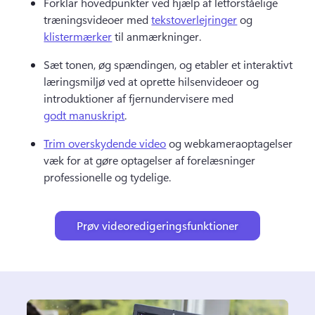
Forklar hovedpunkter ved hjælp af letforståelige 
træningsvideoer med 
tekstoverlejringer
 og 
klistermærker
 til anmærkninger. 
Sæt tonen, øg spændingen, og etabler et interaktivt 
læringsmiljø ved at oprette hilsenvideoer og 
introduktioner af fjernundervisere med 
godt manuskript
. 
Trim overskydende video
 og webkameraoptagelser 
væk for at gøre optagelser af forelæsninger 
professionelle og tydelige. 
Prøv videoredigeringsfunktioner