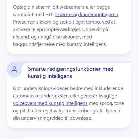
Optag din skærm, dit webkamera eller begge 
samtidigt med HD- 
skærm- og kameraoptageren
. 
Præsenter sikkert, og sæt dit eget tempo, ved at 
aktivere teleprompterværktøjet. 
Undervis på 
afstand, og undgå distraktioner, med 
baggrundsfjernelse med kunstig intelligens. 
Smarte redigeringsfunktioner med
kunstig intelligens
Gør undervisningsvideoer bedre med inkluderende 
automatiske undertekster
, eller generér livagtige 
voiceovers med kunstig intelligens
 med sprog, tone 
og pitch efter eget valg. 
Transskriber gratis lyden i 
din undervisningsvideo til download.