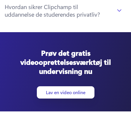
Hvordan sikrer Clipchamp til
uddannelse de studerendes privatliv?
Prøv det gratis
videooprettelsesværktøj til
undervisning nu
Lav en video online