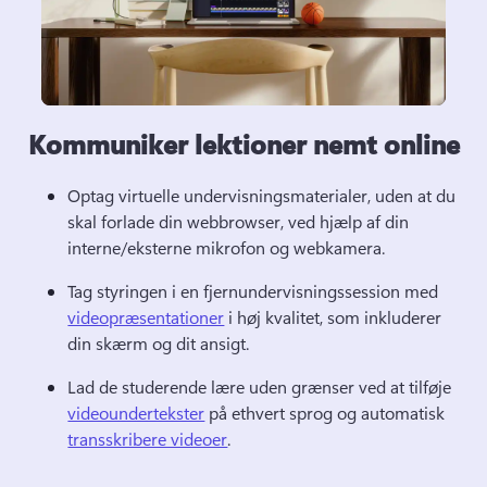
Kommuniker lektioner nemt online
Optag virtuelle undervisningsmaterialer, uden at du 
skal forlade din webbrowser, ved hjælp af din 
interne/eksterne mikrofon og webkamera. 
Tag styringen i en fjernundervisningssession med 
videopræsentationer
 i høj kvalitet, som inkluderer 
din skærm og dit ansigt. 
Lad de studerende lære uden grænser ved at tilføje 
videoundertekster
 på ethvert sprog og automatisk 
transskribere videoer
. 