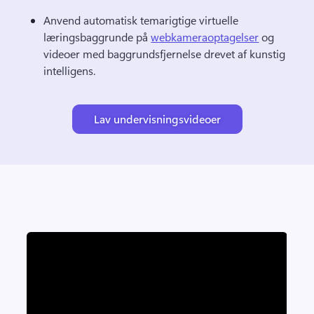
Anvend automatisk temarigtige virtuelle 
læringsbaggrunde på 
webkameraoptagelser
 og 
videoer med baggrundsfjernelse drevet af kunstig 
intelligens. 
Lav undervisningsvideoer