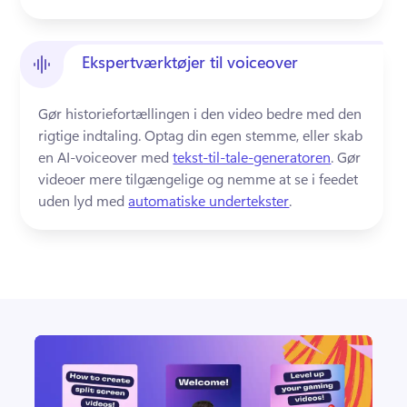
Ekspertværktøjer til voiceover
Gør historiefortællingen i den video bedre med den 
rigtige indtaling. 
Optag din egen stemme, eller skab 
en AI-voiceover med 
tekst-til-tale-generatoren
. 
Gør 
videoer mere tilgængelige og nemme at se i feedet 
uden lyd med 
automatiske undertekster
. 