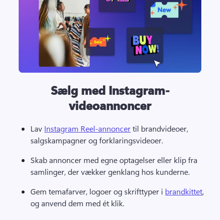
Sælg med Instagram-
videoannoncer
Lav 
Instagram Reel-annoncer
 til brandvideoer, 
salgskampagner og forklaringsvideoer. 
Skab annoncer med egne optagelser eller klip fra 
samlinger, der vækker genklang hos kunderne. 
Gem temafarver, logoer og skrifttyper i 
brandkittet
, 
og anvend dem med ét klik. 