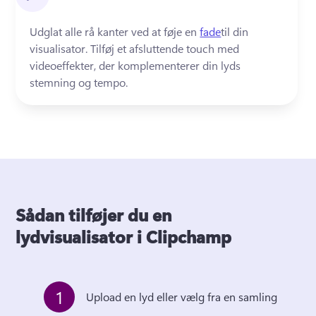
Udglat alle rå kanter ved at føje en 
fade
til din 
visualisator. 
Tilføj et afsluttende touch med 
videoeffekter, der komplementerer din lyds 
stemning og tempo.
Sådan tilføjer du en
lydvisualisator i Clipchamp
1
Upload en lyd eller vælg fra en samling