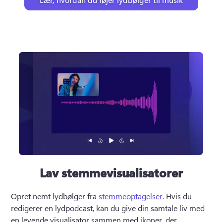
Lav stemmevisualisatorer
Opret nemt lydbølger fra 
stemmeoptagelser
. 
Hvis du 
redigerer en lydpodcast, kan du give din samtale liv med 
en levende visualisator sammen med ikoner, der 