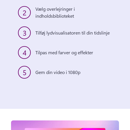
Vælg overlejringer i 
2
indholdsbiblioteket
3
Tilføj lydvisualisatoren til din tidslinje
4
Tilpas med farver og effekter 
5
Gem din video i 1080p 