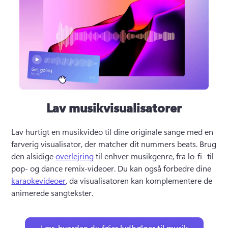
Lav musikvisualisatorer
Lav hurtigt en musikvideo til dine originale sange med en 
farverig visualisator, der matcher dit nummers beats. 
Brug 
den alsidige 
overlejring
 til enhver musikgenre, fra lo-fi- til 
pop- og dance remix-videoer. 
Du kan også forbedre dine 
karaokevideoer
, da visualisatoren kan komplementere de 
animerede sangtekster. 
Lær, hvordan du føjer lydbølger til musik