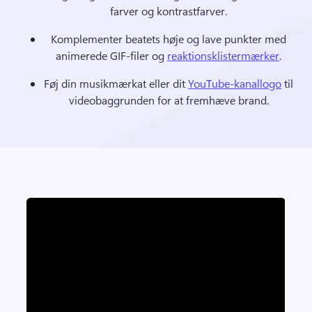
farver og kontrastfarver. 
Komplementer beatets høje og lave punkter med 
animerede GIF-filer og 
reaktionsklistermærker
. 
Føj din musikmærkat eller dit 
YouTube-kanallogo
 til 
videobaggrunden for at fremhæve brand. 