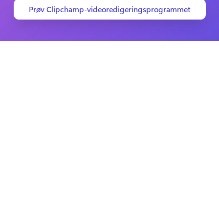
Prøv Clipchamp-videoredigeringsprogrammet