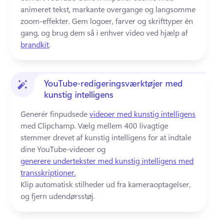
animeret tekst, markante overgange og langsomme 
zoom-effekter. 
Gem logoer, farver og skrifttyper én 
gang, og brug dem så i enhver video ved hjælp af 
brandkit
. 
YouTube-redigeringsværktøjer med
kunstig intelligens
Generér finpudsede 
videoer med kunstig intelligens
med Clipchamp. 
Vælg mellem 400 livagtige 
stemmer drevet af kunstig intelligens for at indtale 
dine YouTube-videoer og 
generere undertekster med kunstig intelligens med
transskriptioner.
Klip automatisk stilheder ud fra kameraoptagelser, 
og fjern udendørsstøj. 