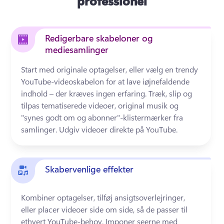
professionel
Redigerbare skabeloner og
mediesamlinger
Start med originale optagelser, eller vælg en trendy 
YouTube-videoskabelon for at lave iøjnefaldende 
indhold – der kræves ingen erfaring. 
Træk, slip og 
tilpas tematiserede videoer, original musik og 
"synes godt om og abonner"-klistermærker fra 
samlinger. 
Udgiv videoer direkte på YouTube. 
Skabervenlige effekter
Kombiner optagelser, tilføj ansigtsoverlejringer, 
eller placer videoer side om side, så de passer til 
ethvert YouTube-behov. 
Imponer seerne med 