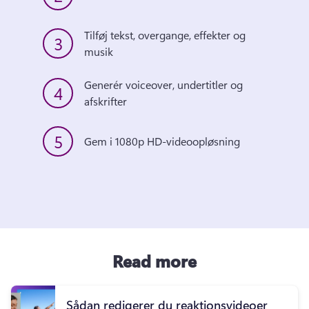
Tilføj tekst, overgange, effekter og 
3
musik
Generér voiceover, undertitler og 
4
afskrifter
5
Gem i 1080p HD-videoopløsning
Read more
Sådan redigerer du reaktionsvideoer