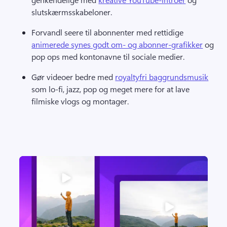
slutskærmsskabeloner. 
Forvandl seere til abonnenter med rettidige 
animerede synes godt om- og abonner-grafikker
 og 
pop ops med kontonavne til sociale medier. 
Gør videoer bedre med 
royaltyfri baggrundsmusik
som lo-fi, jazz, pop og meget mere for at lave 
filmiske vlogs og montager. 