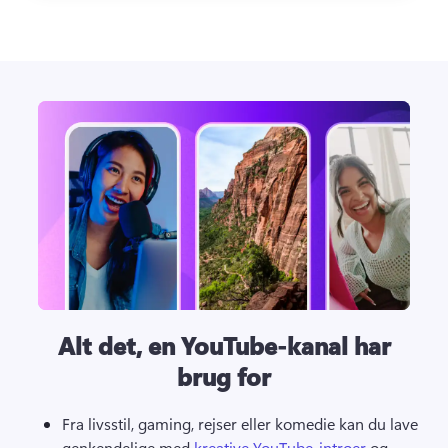
Alt det, en YouTube-kanal har
brug for
Fra livsstil, gaming, rejser eller komedie kan du lave 
genkendelige med 
kreative YouTube-introer
 og 