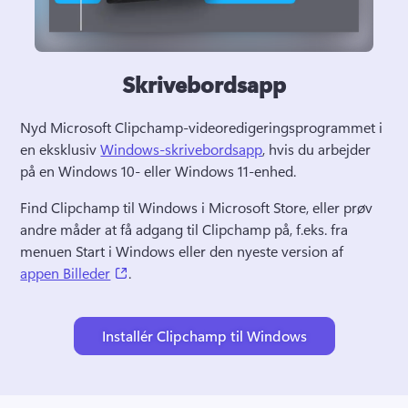
Skrivebordsapp
Nyd Microsoft Clipchamp-videoredigeringsprogrammet i 
en eksklusiv 
Windows-skrivebordsapp
, hvis du arbejder 
på en Windows 10- eller Windows 11-enhed. 
Find Clipchamp til Windows i Microsoft Store, eller prøv 
andre måder at få adgang til Clipchamp på, f.eks. fra 
menuen Start i Windows eller den nyeste version af 
(opens in a new tab)
appen Billeder
. 
Installér Clipchamp til Windows