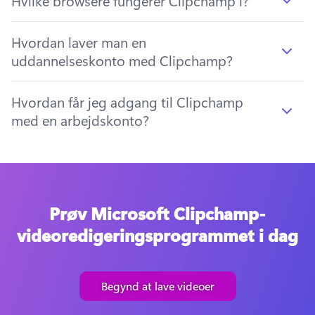
Hvilke browsere fungerer Clipchamp i?
Hvordan laver man en
uddannelseskonto med Clipchamp?
Hvordan får jeg adgang til Clipchamp
med en arbejdskonto?
Prøv Microsoft Clipchamp-
videoredigeringsprogrammet i dag
Begynd at lave videoer