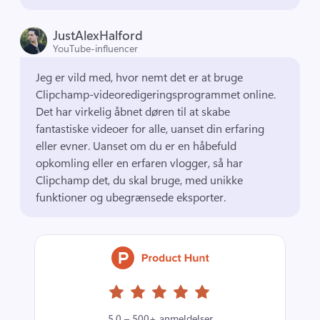
JustAlexHalford
YouTube-influencer
Jeg er vild med, hvor nemt det er at bruge 
Clipchamp-videoredigeringsprogrammet online. 
Det har virkelig åbnet døren til at skabe 
fantastiske videoer for alle, uanset din erfaring 
eller evner. 
Uanset om du er en håbefuld 
opkomling eller en erfaren vlogger, så har 
Clipchamp det, du skal bruge, med unikke 
funktioner og ubegrænsede eksporter. 
5,0 – 500+ anmeldelser