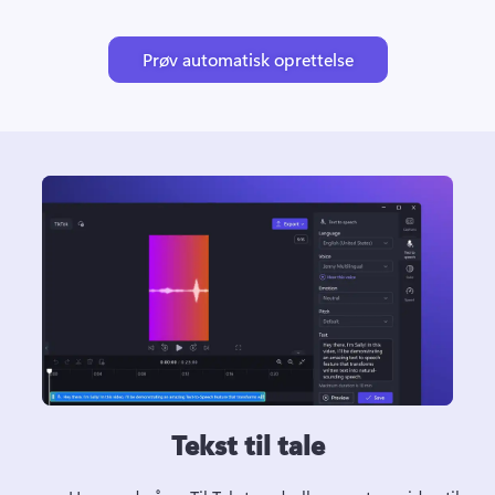
Prøv automatisk oprettelse
Tekst til tale