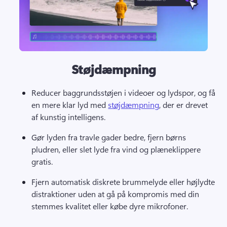
Støjdæmpning
Reducer baggrundsstøjen i videoer og lydspor, og få 
en mere klar lyd med 
støjdæmpning
, der er drevet 
af kunstig intelligens. 
Gør lyden fra travle gader bedre, fjern børns 
pludren, eller slet lyde fra vind og plæneklippere 
gratis.
Fjern automatisk diskrete brummelyde eller højlydte 
distraktioner uden at gå på kompromis med din 
stemmes kvalitet eller købe dyre mikrofoner.