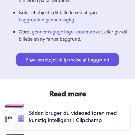
din video på få sekunder. 
Isoler et objekt i dit billede ved at gøre 
baggrunden gennemsigtig
. 
Opret 
gennemsigtige logo-vandmærker
, eller giv dit 
billede en ny farvet baggrund. 
Prøv værktøjet til fjernelse af baggrund
Read more
Sådan bruger du videoeditoren med
kunstig intelligens i Clipchamp