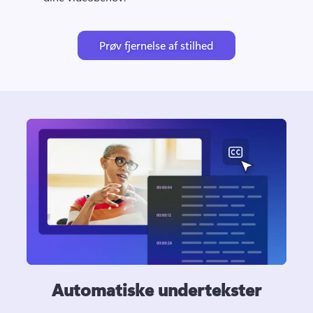
Prøv fjernelse af stilhed
Automatiske undertekster