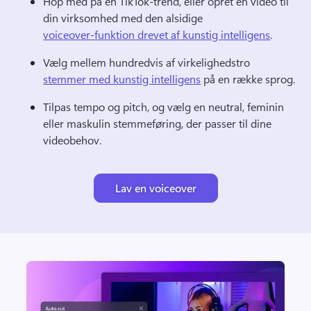
Hop med på en TikTok-trend, eller opret en video til 
din virksomhed med den alsidige 
voiceover-funktion drevet af kunstig intelligens
. 
Vælg mellem hundredvis af virkelighedstro 
stemmer med kunstig intelligens
 på en række sprog. 
Tilpas tempo og pitch, og vælg en neutral, feminin 
eller maskulin stemmeføring, der passer til dine 
videobehov.
Lav en voiceover