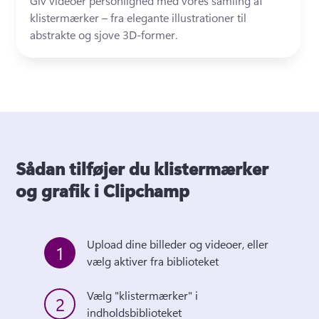
Giv videoer personlighed med vores samling af 
klistermærker – fra elegante illustrationer til 
abstrakte og sjove 3D-former.
Sådan tilføjer du klistermærker
og grafik i Clipchamp
Upload dine billeder og videoer, eller 
1
vælg aktiver fra biblioteket 
Vælg "klistermærker" i 
2
indholdsbiblioteket