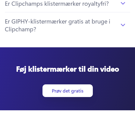
Er Clipchamps klistermærker royaltyfri?
Er GIPHY-klistermærker gratis at bruge i
Clipchamp?
Føj klistermærker til din video
Prøv det gratis