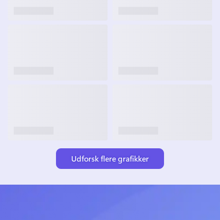
Udforsk flere grafikker