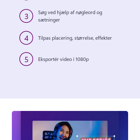
Søg ved hjælp af nøgleord og 
3
sætninger
4
Tilpas placering, størrelse, effekter
5
Eksportér video i 1080p 