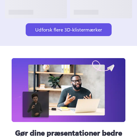
Udforsk flere 3D-klistermærker
Gør dine præsentationer bedre