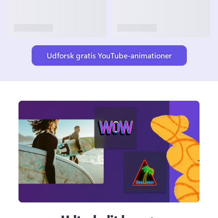
Udforsk gratis YouTube-animationer