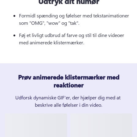
Udtryk dit humør
Formidl spænding og følelser med tekstanimationer 
som "OMG", "wow" og "tak". 
Føj et livligt udbrud af farve og stil til dine videoer 
med animerede klistermærker.
Prøv animerede klistermærker med
reaktioner
Udforsk dynamiske GIF'er, der hjælper dig med at 
beskrive alle følelser i din video.