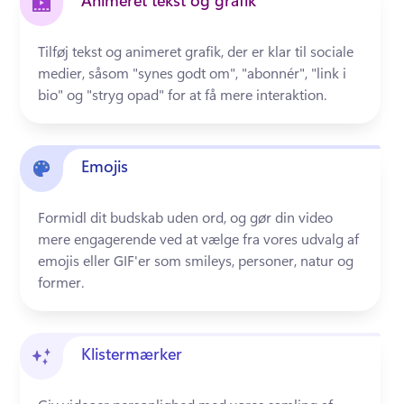
Animeret tekst og grafik
Tilføj tekst og animeret grafik, der er klar til sociale 
medier, såsom "synes godt om", "abonnér", "link i 
bio" og "stryg opad" for at få mere interaktion. 
Emojis
Formidl dit budskab uden ord, og gør din video 
mere engagerende ved at vælge fra vores udvalg af 
emojis eller GIF'er som smileys, personer, natur og 
former. 
Klistermærker