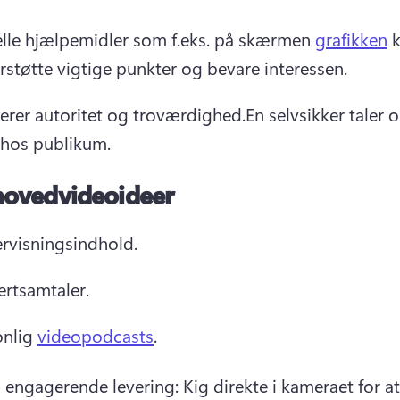
elle hjælpemidler som f.eks. på skærmen 
grafikken
 
rstøtte vigtige punkter og bevare interessen.
lerer autoritet og troværdighed.
En selvsikker taler 
d hos publikum.
hovedvideoideer
rvisningsindhold.
ertsamtaler.
nlig 
videopodcasts
.
il engagerende levering: Kig direkte i kameraet for at 