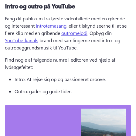
Intro og outro på YouTube
Fang dit publikum fra første videobillede med en rørende 
og interessant 
introtemasang
, eller tilskynd seerne til at se 
flere klip med en gribende 
outromelodi
. 
Opbyg din 
YouTube-kanals
 brand med samlingerne med intro- og 
outrobaggrundsmusik til YouTube. 
Find nogle af følgende numre i editoren ved hjælp af 
lydsøgefeltet: 
Intro: At rejse sig op og passioneret groove. 
Outro: gader og gode tider. 