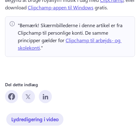
download 
Clipchamp-appen til Windows
 gratis. 
"Bemærk!
 Skærmbillederne i denne artikel er fra 
Clipchamp til personlige konti. 
De samme 
principper gælder for 
Clipchamp til arbejds- og 
skolekonti
." 
Del dette indlæg
Lydredigering i video