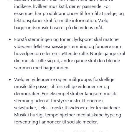
indikere, hvilken musikstil, der er passende. 
For 
eksempel har produktannoncer til formål at sælge, og 
lektionsplaner skal formidle information. 
Vælg 
baggrundsmusik baseret på din videos mål. 
Forstå stemningen og tonen: lydsporet skal matche 
videoens følelsesmæssige stemning og fungere som 
hovedperson eller en støttende rolle. 
Nogle gange skal 
din musik skille sig ud, andre gange skal den blende 
sammen med baggrunden. 
Vælg en videogenre og en målgruppe: forskellige 
musikstile passer til forskellige videogenrer og 
demografier. 
For eksempel skaber langsom musik 
stemning uden at forstyrre instruktionerne i 
selvstudier, f.eks. i opskriftsvideoer eller kreavideoer. 
Musik i hurtigt tempo hjælper med at skabe hype og 
forventning i annoncer til sociale medier. 