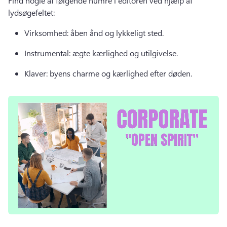
Find nogle af følgende numre i editoren ved hjælp af 
lydsøgefeltet: 
Virksomhed: åben ånd og lykkeligt sted. 
Instrumental: ægte kærlighed og utilgivelse. 
Klaver: byens charme og kærlighed efter døden. 