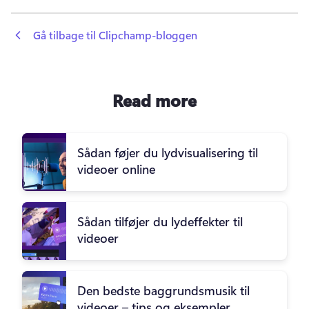
 Gå tilbage til Clipchamp-bloggen
Read more
Sådan føjer du lydvisualisering til
videoer online
Sådan tilføjer du lydeffekter til
videoer
Den bedste baggrundsmusik til
videoer – tips og eksempler