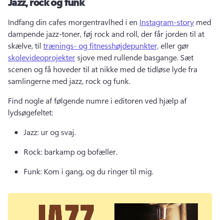
Jazz, rock og funk
Indfang din cafes morgentravlhed i en 
Instagram-story
 med 
dampende jazz-toner, føj rock and roll, der får jorden til at 
skælve, til 
trænings- og fitnesshøjdepunkter,
 eller gør 
skolevideoprojekter
 sjove med rullende basgange. 
Sæt 
scenen og få hoveder til at nikke med de tidløse lyde fra 
samlingerne med jazz, rock og funk. 
Find nogle af følgende numre i editoren ved hjælp af 
lydsøgefeltet:
Jazz: ur og svaj. 
Rock: barkamp og bofæller. 
Funk: Kom i gang, og du ringer til mig. 