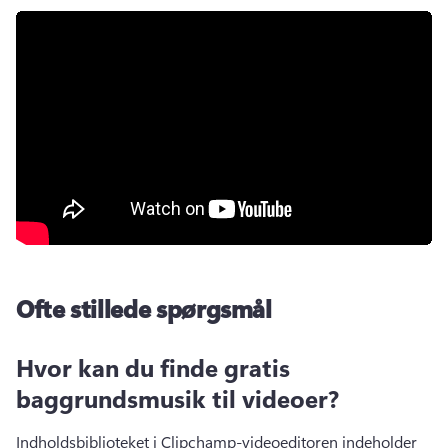
Ofte stillede spørgsmål
Hvor kan du finde gratis
baggrundsmusik til videoer?
Indholdsbiblioteket i Clipchamp-videoeditoren indeholder 