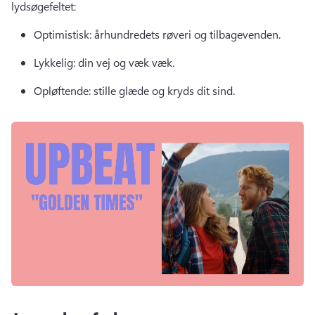
lydsøgefeltet: 
Optimistisk: århundredets røveri og tilbagevenden. 
Lykkelig: din vej og væk væk. 
Opløftende: stille glæde og kryds dit sind. 