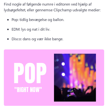
Find nogle af følgende numre i editoren ved hjælp af 
lydsøgefeltet, eller gennemse Clipchamp udvalgte medier:
Pop: tidlig bevægelse og ballon. 
EDM: lys og nat i dit liv. 
Disco: dans og vær ikke bange. 