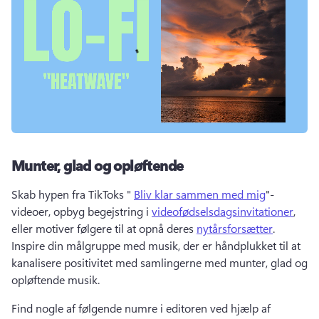
Munter, glad og opløftende
Skab hypen fra TikToks " 
Bliv klar sammen med mig
"-
videoer, opbyg begejstring i 
videofødselsdagsinvitationer
, 
eller motiver følgere til at opnå deres 
nytårsforsætter
. 
Inspire din målgruppe med musik, der er håndplukket til at 
kanalisere positivitet med samlingerne med munter, glad og 
opløftende musik. 
Find nogle af følgende numre i editoren ved hjælp af 