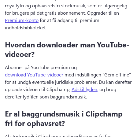
royaltyfri og ophavsretsfri stockmusik, som er tilgængelig 
for brugere på det gratis abonnement. 
Opgrader til en 
Premium-konto
 for at få adgang til premium 
indholdsbiblioteket. 
Hvordan downloader man YouTube-
videoer?
Abonner på YouTube premium og 
download YouTube-videoer
 med indstillingen "Gem offline" 
for at undgå eventuelle juridiske problemer. 
Du kan derefter 
uploade videoen til Clipchamp, 
Adskil lyden,
 og brug 
derefter lydfilen som baggrundsmusik. 
Er al baggrundsmusik i Clipchamp
fri for ophavsret?
Al stockmusik i Clipchamp-videoeditoren er fri for 