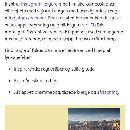
Inspirer 
Instagram-følgere
 med filmiske kompositioner, 
eller hjælp med vejrtrækningen med beroligende strenge 
mindfulness-videoer
. 
For fans af milde toner kan du sætte 
en afslappet stemning med blide guitarer i 
TikTok
-
montager. 
Gør enhver video afslappende med samlingerne 
med inspirerende, rolig og afslappet musik i Clipchamp. 
Find nogle af følgende numre i editoren ved hjælp af 
lydsøgefeltet: 
Inspirerende: regndråber og stille glæde. 
Ro: måneskud og fjer. 
Afslappet: drømmebog, tågede bjerge og 
afslapning
. 