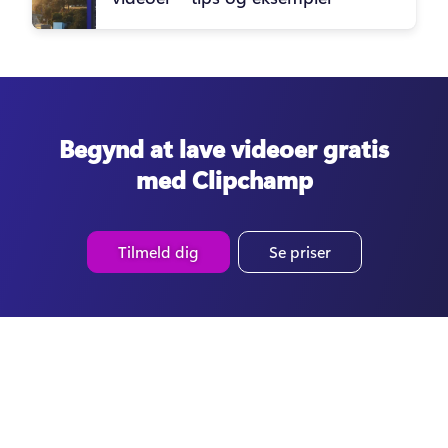
Begynd at lave videoer gratis
med Clipchamp
Tilmeld dig
Se priser