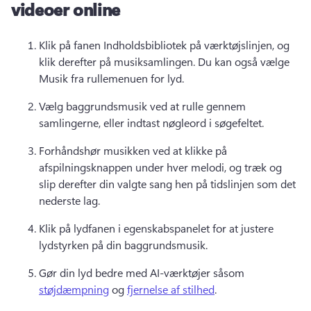
videoer online
Klik på fanen Indholdsbibliotek på værktøjslinjen, og 
klik derefter på musiksamlingen. 
Du kan også vælge 
Musik fra rullemenuen for lyd. 
Vælg baggrundsmusik ved at rulle gennem 
samlingerne, eller indtast nøgleord i søgefeltet. 
Forhåndshør musikken ved at klikke på 
afspilningsknappen under hver melodi, og træk og 
slip derefter din valgte sang hen på tidslinjen som det 
nederste lag. 
Klik på lydfanen i egenskabspanelet for at justere 
lydstyrken på din baggrundsmusik. 
Gør din lyd bedre med AI-værktøjer såsom 
støjdæmpning
 og 
fjernelse af stilhed
. 