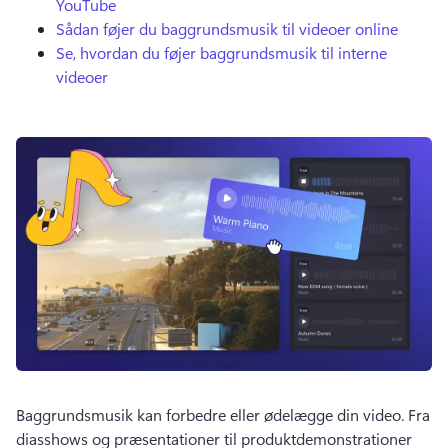
YouTube
Sådan føjer du baggrundsmusik til videoer online
Se, hvordan du føjer baggrundsmusik til interne
videoer
Baggrundsmusik kan forbedre eller ødelægge din video. 
Fra 
diasshows og præsentationer til produktdemonstrationer 