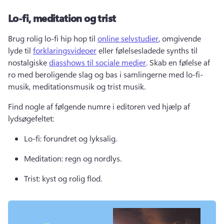
Lo-fi, meditation og trist
Brug rolig lo-fi hip hop til 
online selvstudier
, omgivende 
lyde til 
forklaringsvideoer
 eller følelsesladede synths til 
nostalgiske 
diasshows til sociale medier
. 
Skab en følelse af 
ro med beroligende slag og bas i samlingerne med lo-fi-
musik, meditationsmusik og trist musik. 
Find nogle af følgende numre i editoren ved hjælp af 
lydsøgefeltet: 
Lo-fi: forundret og lyksalig. 
Meditation: regn og nordlys. 
Trist: kyst og rolig flod. 