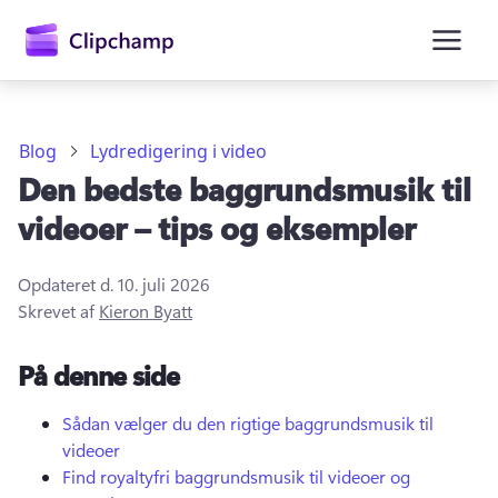
hovedindholdet
Blog
Lydredigering i video
Den bedste baggrundsmusik til
videoer – tips og eksempler
Opdateret d.
10. juli 2026
Skrevet af
Kieron Byatt
Log på
På denne side
Prøv det gratis
Sådan vælger du den rigtige baggrundsmusik til
videoer
Find royaltyfri baggrundsmusik til videoer og