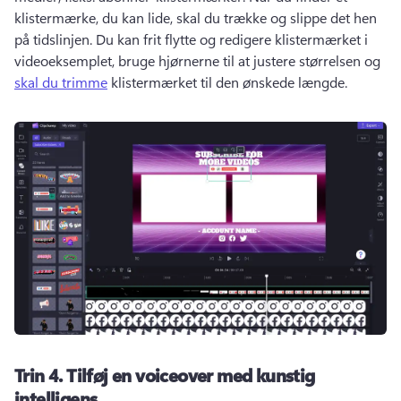
klistermærke, du kan lide, skal du trække og slippe det hen 
på tidslinjen. 
Du kan frit flytte og redigere klistermærket i 
videoeksemplet, bruge hjørnerne til at justere størrelsen og 
skal du trimme
 klistermærket til den ønskede længde. 
Trin 4.
Tilføj en voiceover med kunstig
intelligens