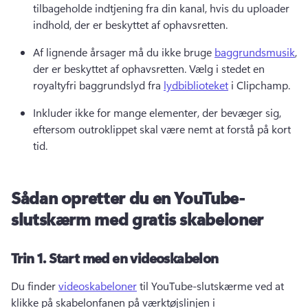
tilbageholde indtjening fra din kanal, hvis du uploader 
indhold, der er beskyttet af ophavsretten. 
Af lignende årsager må du ikke bruge 
baggrundsmusik
, 
der er beskyttet af ophavsretten. 
Vælg i stedet en 
royaltyfri baggrundslyd fra 
lydbiblioteket
 i Clipchamp. 
Inkluder ikke for mange elementer, der bevæger sig, 
eftersom outroklippet skal være nemt at forstå på kort 
tid. 
Sådan opretter du en YouTube-
slutskærm med gratis skabeloner
Trin 1.
Start med en videoskabelon
Du finder 
videoskabeloner
 til YouTube-slutskærme ved at 
klikke på skabelonfanen på værktøjslinjen i 