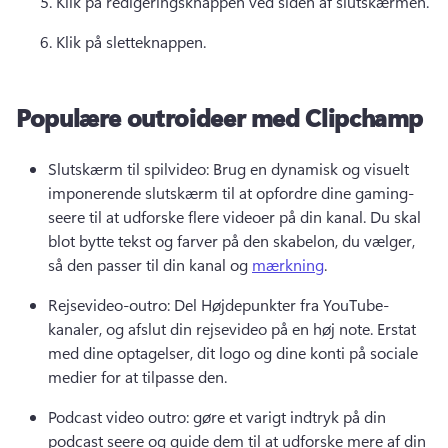
Klik på redigeringsknappen ved siden af slutskærmen. 
Klik på sletteknappen. 
Populære outroideer med Clipchamp
Slutskærm til spilvideo: Brug en dynamisk og visuelt 
imponerende slutskærm til at opfordre dine gaming-
seere til at udforske flere videoer på din kanal. 
Du skal 
blot bytte tekst og farver på den skabelon, du vælger, 
så den passer til din kanal og 
mærkning
. 
Rejsevideo-outro: Del Højdepunkter fra YouTube-
kanaler, og afslut din rejsevideo på en høj note. 
Erstat 
med dine optagelser, dit logo og dine konti på sociale 
medier for at tilpasse den. 
Podcast video outro: gøre et varigt indtryk på din 
podcast seere og guide dem til at udforske mere af din 