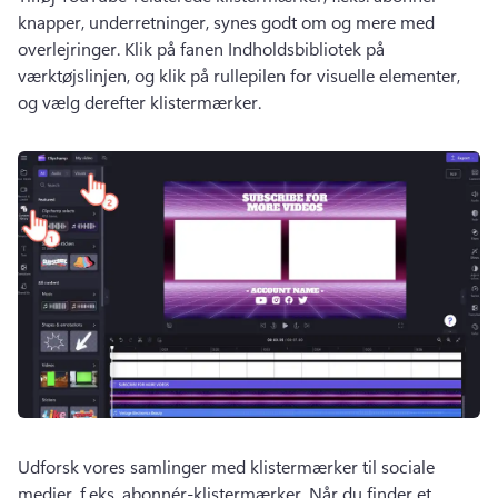
knapper, underretninger, synes godt om og mere med 
overlejringer. 
Klik på fanen Indholdsbibliotek på 
værktøjslinjen, og klik på rullepilen for visuelle elementer, 
og vælg derefter klistermærker. 
Udforsk vores samlinger med klistermærker til sociale 
medier, f.eks. abonnér-klistermærker. 
Når du finder et 