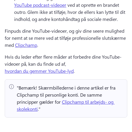
YouTube podcast-videoer
 ved at oprette en brandet 
outro. 
Glem ikke at tilføje, hvor de ellers kan lytte til dit 
indhold, og andre kontohåndtag på sociale medier. 
Finpuds dine YouTube-videoer, og giv dine seere mulighed 
for nemt at se mere ved at tilføje professionelle slutskærme 
med 
Clipchamp
. 
Hvis du leder efter flere måder at forbedre dine YouTube-
videoer på, kan du finde ud af, 
hvordan du gemmer YouTube-lyd
. 
"Bemærk!
 Skærmbillederne i denne artikel er fra 
Clipchamp til personlige konti. 
De samme 
principper gælder for 
Clipchamp til arbejds- og 
skolekonti
." 