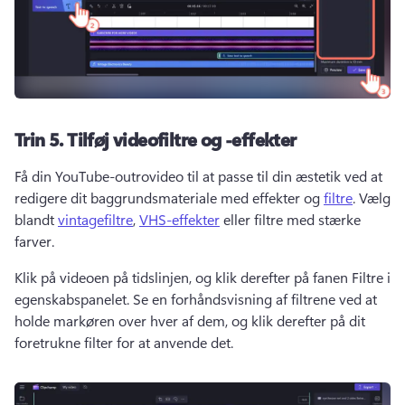
Trin 5.
Tilføj videofiltre og -effekter
Få din YouTube-outrovideo til at passe til din æstetik ved at 
redigere dit baggrundsmateriale med effekter og 
filtre
. 
Vælg 
blandt 
vintagefiltre
, 
VHS-effekter
 eller filtre med stærke 
farver. 
Klik på videoen på tidslinjen, og klik derefter på fanen Filtre i 
egenskabspanelet. 
Se en forhåndsvisning af filtrene ved at 
holde markøren over hver af dem, og klik derefter på dit 
foretrukne filter for at anvende det. 