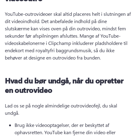
YouTube-outrovideoer skal altid placeres helt i slutningen af 
dit videoindhold. 
Det anbefalede indhold på dine 
slutskærme kan vises oven på din outrovideo, mindst fem 
sekunder før afspilningen afsluttes. 
Mange af YouTube-
videoskabelonerne i Clipchamp inkluderer pladsholdere til 
endekort med royaltyfri baggrundsmusik, så du ikke 
behøver at designe en outrovideo fra bunden. 
Hvad du bør undgå, når du opretter
en outrovideo
Lad os se på nogle almindelige outrovideofejl, du skal 
undgå. 
Brug ikke videooptagelser, der er beskyttet af 
ophavsretten. 
YouTube kan fjerne din video eller 