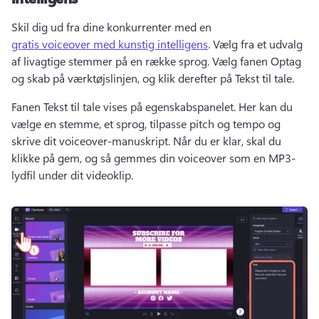
Skil dig ud fra dine konkurrenter med en 
gratis voiceover med kunstig intelligens
. 
Vælg fra et udvalg 
af livagtige stemmer på en række sprog. 
Vælg fanen Optag 
og skab på værktøjslinjen, og klik derefter på Tekst til tale. 
Fanen Tekst til tale vises på egenskabspanelet. 
Her kan du 
vælge en stemme, et sprog, tilpasse pitch og tempo og 
skrive dit voiceover-manuskript. 
Når du er klar, skal du 
klikke på gem, og så gemmes din voiceover som en MP3-
lydfil under dit videoklip. 