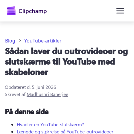
hovedindholdet
Blog
YouTube-artikler
Sådan laver du outrovideoer og
slutskærme til YouTube med
skabeloner
Opdateret d.
5. juni 2026
Log på
Skrevet af
Madhushri Banerjee
Prøv det gratis
På denne side
Hvad er en YouTube-slutskærm?
Længde og størrelse på YouTube-outrovideoer