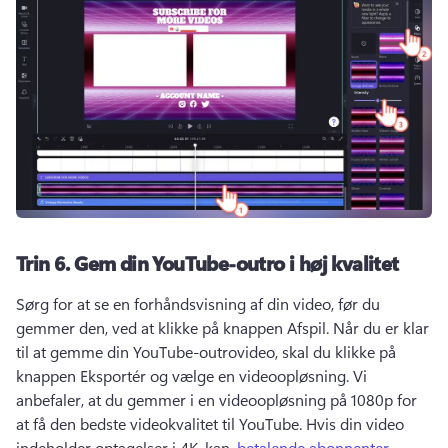
Trin 6.
Gem din YouTube-outro i høj kvalitet
Sørg for at se en forhåndsvisning af din video, før du 
gemmer den, ved at klikke på knappen Afspil. 
Når du er klar 
til at gemme din YouTube-outrovideo, skal du klikke på 
knappen Eksportér og vælge en videoopløsning. 
Vi 
anbefaler, at du gemmer i en videoopløsning på 1080p for 
at få den bedste videokvalitet til YouTube. 
Hvis din video 
indeholder optagelser i 4K, kan, 
betalende abonnenter