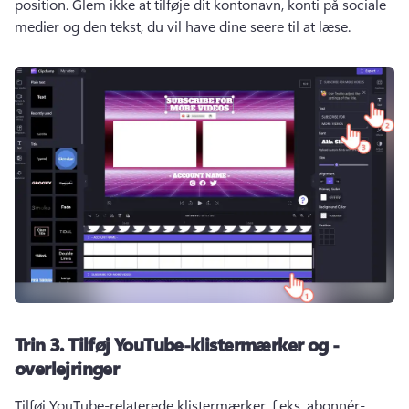
position. 
Glem ikke at tilføje dit kontonavn, konti på sociale 
medier og den tekst, du vil have dine seere til at læse. 
Trin 3.
Tilføj YouTube-klistermærker og -
overlejringer
Tilføj YouTube-relaterede klistermærker, f.eks. abonnér-