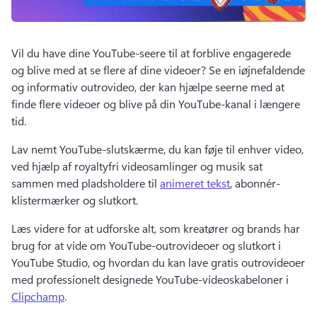
Vil du have dine YouTube-seere til at forblive engagerede 
og blive med at se flere af dine videoer? 
Se en iøjnefaldende 
og informativ outrovideo, der kan hjælpe seerne med at 
finde flere videoer og blive på din YouTube-kanal i længere 
tid. 
Lav nemt YouTube-slutskærme, du kan føje til enhver video, 
ved hjælp af royaltyfri videosamlinger og musik sat 
sammen med pladsholdere til 
animeret tekst
, abonnér-
klistermærker og slutkort. 
Læs videre for at udforske alt, som kreatører og brands har 
brug for at vide om YouTube-outrovideoer og slutkort i 
YouTube Studio, og hvordan du kan lave gratis outrovideoer 
med professionelt designede YouTube-videoskabeloner i 
Clipchamp
. 