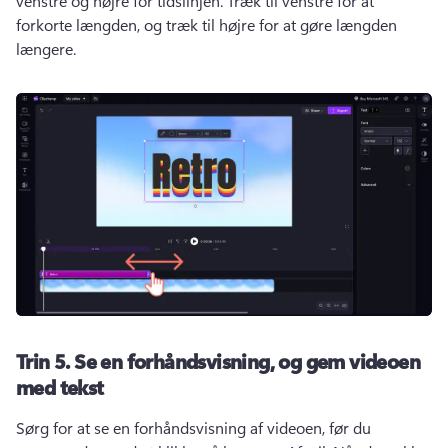
venstre og højre for tidslinjen. 
Træk til venstre for at 
forkorte længden, og træk til højre for at gøre længden 
længere. 
Trin 5.
Se en forhåndsvisning, og gem videoen
med tekst
Sørg for at se en forhåndsvisning af videoen, før du 