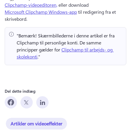
Clipchamp-videoeditoren,
 eller download 
Microsoft Clipchamp Windows-app
 til redigering fra et 
skrivebord. 
"Bemærk!
 Skærmbillederne i denne artikel er fra 
Clipchamp til personlige konti. 
De samme 
principper gælder for 
Clipchamp til arbejds- og 
skolekonti
." 
Del dette indlæg
Artikler om videoeffekter