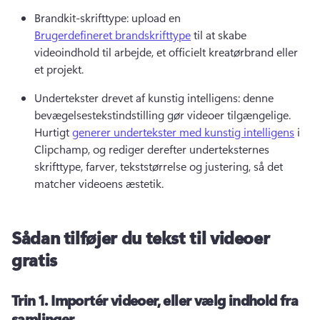
Brandkit-skrifttype: upload en 
Brugerdefineret brandskrifttype
 til at skabe 
videoindhold til arbejde, et officielt kreatørbrand eller 
et projekt. 
Undertekster drevet af kunstig intelligens: denne 
bevægelsestekstindstilling gør videoer tilgængelige. 
Hurtigt 
generer undertekster med kunstig intelligens
 i 
Clipchamp, og rediger derefter underteksternes 
skrifttype, farver, tekststørrelse og justering, så det 
matcher videoens æstetik. 
Sådan tilføjer du tekst til videoer
gratis
Trin 1.
Importér videoer, eller vælg indhold fra
samlinger