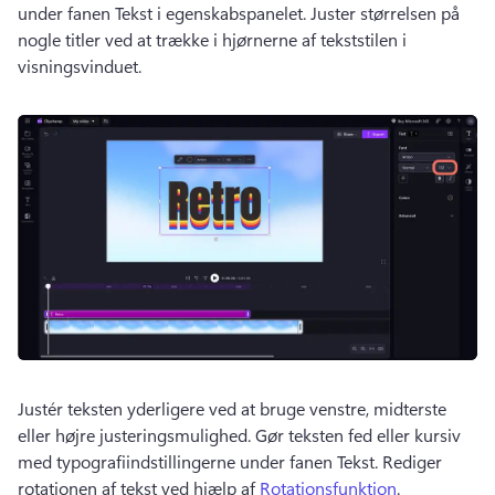
under fanen Tekst i egenskabspanelet. 
Juster størrelsen på 
nogle titler ved at trække i hjørnerne af tekststilen i 
visningsvinduet. 
Justér teksten yderligere ved at bruge venstre, midterste 
eller højre justeringsmulighed. 
Gør teksten fed eller kursiv 
med typografiindstillingerne under fanen Tekst. 
Rediger 
rotationen af tekst ved hjælp af 
Rotationsfunktion
. 