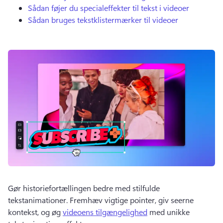
Sådan føjer du specialeffekter til tekst i videoer
Sådan bruges tekstklistermærker til videoer
Gør historiefortællingen bedre med stilfulde 
tekstanimationer. 
Fremhæv vigtige pointer, giv seerne 
kontekst, og øg 
videoens tilgængelighed
 med unikke 