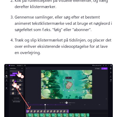
Klik på rullelistepilen på visuelle elementer, og vælg 
derefter klistermærker. 
Gennemse samlinger, eller søg efter et bestemt 
animeret tekstklistermærke ved at bruge et nøgleord i 
søgefeltet som f.eks. "følg" eller "abonner". 
Træk og slip klistermærket på tidslinjen, og placer det 
over enhver eksisterende videooptagelse for at lave 
en overlejring. 