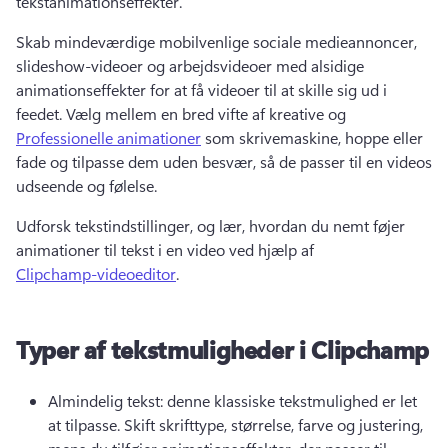
tekstanimationseffekter. 
Skab mindeværdige mobilvenlige sociale medieannoncer, 
slideshow-videoer og arbejdsvideoer med alsidige 
animationseffekter for at få videoer til at skille sig ud i 
feedet. 
Vælg mellem en bred vifte af kreative og 
Professionelle animationer
 som skrivemaskine, hoppe eller 
fade og tilpasse dem uden besvær, så de passer til en videos 
udseende og følelse. 
Udforsk tekstindstillinger, og lær, hvordan du nemt føjer 
animationer til tekst i en video ved hjælp af 
Clipchamp-videoeditor
. 
Typer af tekstmuligheder i Clipchamp
Almindelig tekst: denne klassiske tekstmulighed er let 
at tilpasse. 
Skift skrifttype, størrelse, farve og justering, 