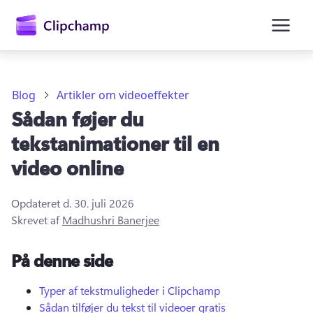
hovedindholdet
Blog
Artikler om videoeffekter
Sådan føjer du
tekstanimationer til en
video online
Opdateret d.
30. juli 2026
Log på
Skrevet af
Madhushri Banerjee
Prøv det gratis
På denne side
Typer af tekstmuligheder i Clipchamp
Sådan tilføjer du tekst til videoer gratis