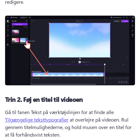
redigere. 
Trin 2.
Føj en titel til videoen
Gå til fanen Tekst på værktøjslinjen for at finde alle 
Tilgængelige teksttypografier
 at overlejre på videoen. 
Rul 
gennem titelmulighederne, og hold musen over en titel for 
at få forhåndsvist teksten. 