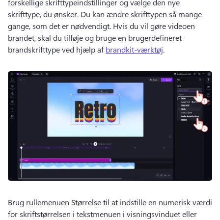
forskellige skrifttypeindstillinger og vælge den nye 
skrifttype, du ønsker. 
Du kan ændre skrifttypen så mange 
gange, som det er nødvendigt. 
Hvis du vil gøre videoen 
brandet, skal du tilføje og bruge en brugerdefineret 
brandskrifttype ved hjælp af 
brandkit-værktøj
. 
Brug rullemenuen Størrelse til at indstille en numerisk værdi 
for skriftstørrelsen i tekstmenuen i visningsvinduet eller 