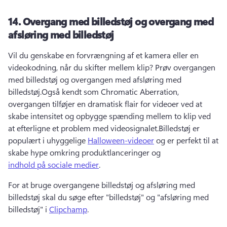
14.
Overgang med billedstøj og overgang med
afsløring med billedstøj
Vil du genskabe en forvrængning af et kamera eller en 
videokodning, når du skifter mellem klip? 
Prøv overgangen 
med billedstøj og overgangen med afsløring med 
billedstøj.
Også kendt som Chromatic Aberration, 
overgangen tilføjer en dramatisk flair for videoer ved at 
skabe intensitet og opbygge spænding mellem to klip ved 
at efterligne et problem med videosignalet.
Billedstøj er 
populært i uhyggelige 
Halloween-videoer
 og er perfekt til at 
skabe hype omkring produktlanceringer og 
indhold på sociale medier
. 
For at bruge overgangene billedstøj og afsløring med 
billedstøj skal du søge efter "billedstøj" og "afsløring med 
billedstøj" i 
Clipchamp
. 