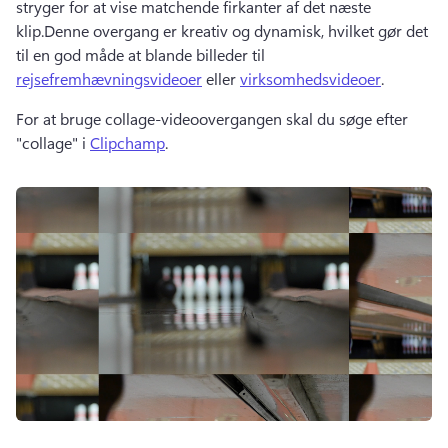
stryger for at vise matchende firkanter af det næste 
klip.
Denne overgang er kreativ og dynamisk, hvilket gør det 
til en god måde at blande billeder til 
rejsefremhævningsvideoer
 eller 
virksomhedsvideoer
.
For at bruge collage-videoovergangen skal du søge efter 
"collage" i 
Clipchamp
. 