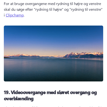
For at bruge overgangene med rydning til højre og venstre 
skal du søge efter "rydning til højre" og "rydning til venstre" 
i 
Clipchamp
. 
19.
Videoovergange med sløret overgang og
overblænding