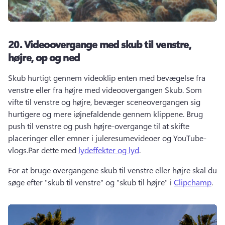
20.
Videoovergange med skub til venstre,
højre, op og ned
Skub hurtigt gennem videoklip enten med bevægelse fra 
venstre eller fra højre med videoovergangen Skub. 
Som 
vifte til venstre og højre, bevæger sceneovergangen sig 
hurtigere og mere iøjnefaldende gennem klippene. 
Brug 
push til venstre og push højre-overgange til at skifte 
placeringer eller emner i juleresumevideoer og YouTube-
vlogs.
Par dette med 
lydeffekter og lyd
.
For at bruge overgangene skub til venstre eller højre skal du 
søge efter "skub til venstre" og "skub til højre" i 
Clipchamp
. 