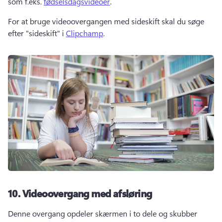
som f.eks. 
fødselsdagsvideoer
.
For at bruge videoovergangen med sideskift skal du søge 
efter "sideskift" i 
Clipchamp
. 
10.
Videoovergang med afsløring
Denne overgang opdeler skærmen i to dele og skubber 