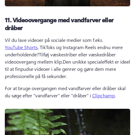
11.
Videoovergange med vandfarver eller
dråber
Vil du lave videoer på sociale medier som f.eks. 
YouTube Shorts
, TikToks og Instagram Reels endnu mere 
underholdende?
Tilføj væskestriber eller væskedråber 
videoovergang mellem klip.
Den unikke specialeffekt er ideel 
til at finpudse videoer i alle genrer og gøre dem mere 
professionelle på få sekunder.
For at bruge overgangen med vandfarver eller dråber skal 
du søge efter "vandfarver" eller "dråber" i 
Clipchamp
. 