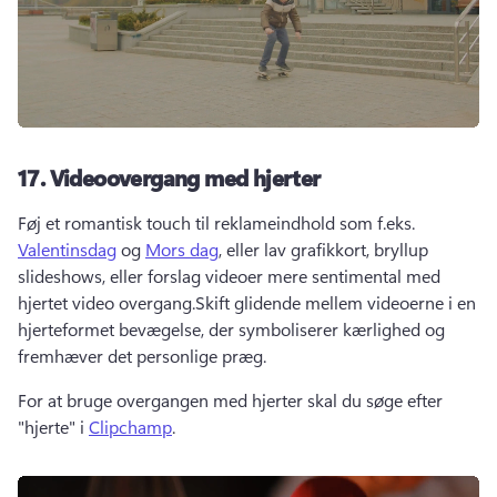
17.
Videoovergang med hjerter
Føj et romantisk touch til reklameindhold som f.eks. 
Valentinsdag
 og 
Mors dag
, eller lav grafikkort, bryllup 
slideshows, eller forslag videoer mere sentimental med 
hjertet video overgang.
Skift glidende mellem videoerne i en 
hjerteformet bevægelse, der symboliserer kærlighed og 
fremhæver det personlige præg. 
For at bruge overgangen med hjerter skal du søge efter 
"hjerte" i 
Clipchamp
. 