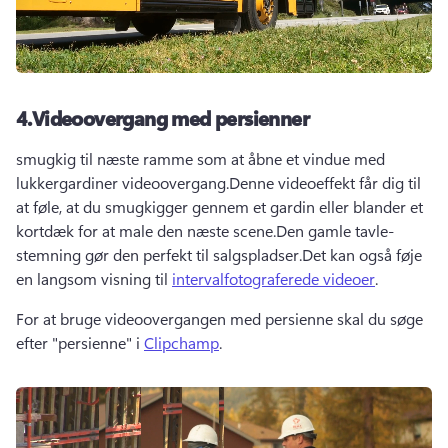
4.
Videoovergang med persienner
smugkig til næste ramme som at åbne et vindue med 
lukkergardiner videoovergang.
Denne videoeffekt får dig til 
at føle, at du smugkigger gennem et gardin eller blander et 
kortdæk for at male den næste scene.
Den gamle tavle-
stemning gør den perfekt til salgspladser.
Det kan også føje 
en langsom visning til 
intervalfotograferede videoer
.
For at bruge videoovergangen med persienne skal du søge 
efter "persienne" i 
Clipchamp
. 