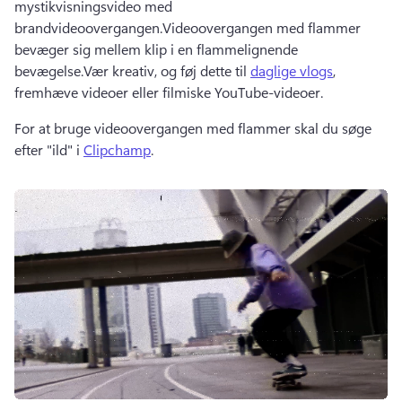
mystikvisningsvideo med 
brandvideoovergangen.
Videoovergangen med flammer 
bevæger sig mellem klip i en flammelignende 
bevægelse.
Vær kreativ, og føj dette til 
daglige vlogs
, 
fremhæve videoer eller filmiske YouTube-videoer.
For at bruge videoovergangen med flammer skal du søge 
efter "ild" i 
Clipchamp
. 