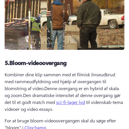
5.
Bloom-videoovergang
Kombiner dine klip sammen med et filmisk linseudbrud 
med rammeudfyldning ved hjælp af overgangen til 
blomstring af video.
Denne overgang er en hybrid af skala 
og zoom.
Den dramatiske intensitet af denne overgang gør 
det til et godt match med 
sci-fi-lager lyd
 til videnskab-tema 
videoer og video essays.
For at bruge bloom-videoovergangen skal du søge efter 
"bloom" i 
Clipchamp
. 