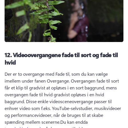
12.
Videoovergangene fade til sort og fade til
hvid
Der er to overgange med Fade til, som du kan vælge 
imellem under fanen Overgange. 
Overgangen fade til sort 
får et klip til gradvist at opløses i en sort baggrund, mens 
overgangen fade til hvid gradvist opløses i en hvid 
baggrund. 
Disse enkle videosceneovergange passer til 
enhver video som f.eks. YouTube-selvstudier, musikvideoer 
og performancevideoer, når de bruges til at skabe 
spænding mellem scenerne.
Du kan endda 