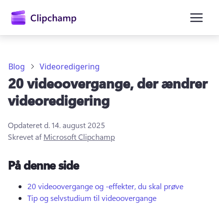
hovedindholdet
Blog
Videoredigering
20 videoovergange, der ændrer
videoredigering
Opdateret d.
14. august 2025
Skrevet af
Microsoft Clipchamp
Log på
På denne side
Prøv det gratis
20 videoovergange og -effekter, du skal prøve
Tip og selvstudium til videoovergange