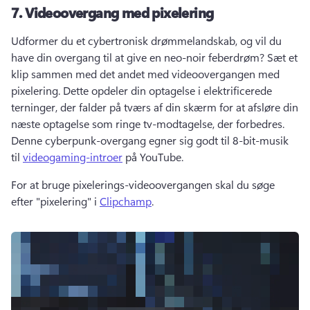
7.
Videoovergang med pixelering
Udformer du et cybertronisk drømmelandskab, og vil du 
have din overgang til at give en neo-noir feberdrøm? 
Sæt et 
klip sammen med det andet med videoovergangen med 
pixelering. 
Dette opdeler din optagelse i elektrificerede 
terninger, der falder på tværs af din skærm for at afsløre din 
næste optagelse som ringe tv-modtagelse, der forbedres. 
Denne cyberpunk-overgang egner sig godt til 8-bit-musik 
til 
videogaming-introer
 på YouTube. 
For at bruge pixelerings-videoovergangen skal du søge 
efter "pixelering" i 
Clipchamp
. 