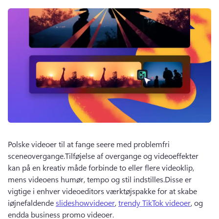
Polske videoer til at fange seere med problemfri 
sceneovergange.
Tilføjelse af overgange og videoeffekter 
kan på en kreativ måde forbinde to eller flere videoklip, 
mens videoens humør, tempo og stil indstilles.
Disse er 
vigtige i enhver videoeditors værktøjspakke for at skabe 
iøjnefaldende 
slideshowvideoer
, 
trendy TikTok videoer
, og 
endda business promo videoer.