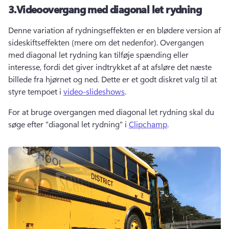
3.
Videoovergang med diagonal let rydning
Denne variation af rydningseffekten er en blødere version af 
sideskiftseffekten (mere om det nedenfor). 
Overgangen 
med diagonal let rydning kan tilføje spænding eller 
interesse, fordi det giver indtrykket af at afsløre det næste 
billede fra hjørnet og ned. 
Dette er et godt diskret valg til at 
styre tempoet i 
video-slideshows
. 
For at bruge overgangen med diagonal let rydning skal du 
søge efter "diagonal let rydning" i 
Clipchamp
. 