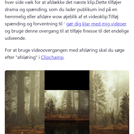
hver side væk for at afdække det næste klip.
Dette tilføjer 
drama og spænding, som du lader publikum ind på en 
hemmelig eller afsløre wow øjeblik af et videoklip.
Tilføj 
spænding og forventning til ' 
gør dig klar med mig videoer
og bruge denne overgang til at tilføje finesse til det endelige 
udseende.
For at bruge videoovergangen med afsløring skal du søge 
efter "afsløring" i 
Clipchamp
. 