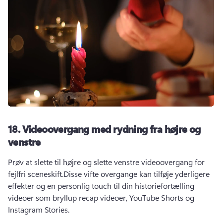
18.
Videoovergang med rydning fra højre og
venstre
Prøv at slette til højre og slette venstre videoovergang for 
fejlfri sceneskift.
Disse vifte overgange kan tilføje yderligere 
effekter og en personlig touch til din historiefortælling 
videoer som bryllup recap videoer, 
YouTube Shorts
 og 
Instagram Stories.