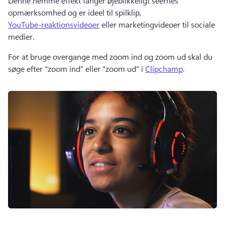
Denne nemme effekt fanger øjeblikkeligt seernes 
opmærksomhed og er ideel til spilklip, 
YouTube-reaktionsvideoer
 eller marketingvideoer til sociale 
medier.
For at bruge overgange med zoom ind og zoom ud skal du 
søge efter "zoom ind" eller "zoom ud" i 
Clipchamp
. 