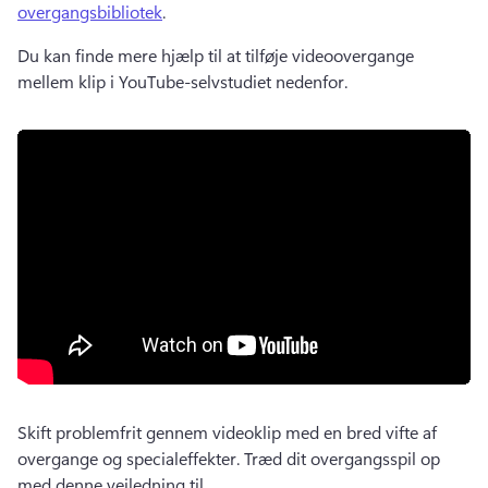
overgangsbibliotek
.
Du kan finde mere hjælp til at tilføje videoovergange 
mellem klip i YouTube-selvstudiet nedenfor.
Skift problemfrit gennem videoklip med en bred vifte af 
overgange og specialeffekter. 
Træd dit overgangsspil op 
med denne vejledning til 