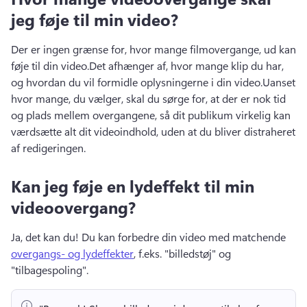
jeg føje til min video?
Der er ingen grænse for, hvor mange filmovergange, ud kan 
føje til din video.
Det afhænger af, hvor mange klip du har, 
og hvordan du vil formidle oplysningerne i din video.
Uanset 
hvor mange, du vælger, skal du sørge for, at der er nok tid 
og plads mellem overgangene, så dit publikum virkelig kan 
værdsætte alt dit videoindhold, uden at du bliver distraheret 
af redigeringen.
Kan jeg føje en lydeffekt til min
videoovergang?
Ja, det kan du! 
Du kan forbedre din video med matchende 
overgangs- og lydeffekter
, f.eks. "billedstøj" og 
"tilbagespoling". 