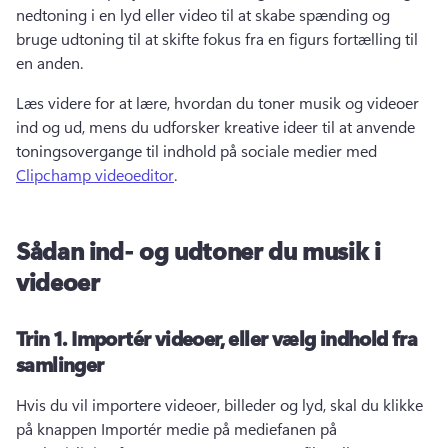
nedtoning i en lyd eller video til at skabe spænding og 
bruge udtoning til at skifte fokus fra en figurs fortælling til 
en anden. 
Læs videre for at lære, hvordan du toner musik og videoer 
ind og ud, mens du udforsker kreative ideer til at anvende 
toningsovergange til indhold på sociale medier med 
Clipchamp videoeditor
. 
Sådan ind- og udtoner du musik i
videoer
Trin 1.
Importér videoer, eller vælg indhold fra
samlinger
Hvis du vil importere videoer, billeder og lyd, skal du klikke 
på knappen Importér medie på mediefanen på 