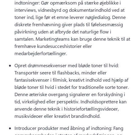
indtoninger: Gør opmærksom på stærke øjeblikke i 
interviews, vidnesbyrd og dokumentarindhold ved at 
toner ind, lige før et emne leverer nøgledialog. 
Denne 
diskrete fremhævning giver plads til følelsesmæssig 
påvirkning uden at afbryde det naturlige flow i 
samtalen. 
Marketingteams kan bruge denne teknik til at 
fremhæve kundesucceshistorier eller 
medarbejderfortællinger. 
Opret drømmesekvenser med bløde toner til hvid: 
Transportér seere til flashbacks, minder eller 
fantasisekvenser i filmisk, kreativt indhold ved hjælp af 
bløde toner til hvid i stedet for traditionelle sorte toner. 
Denne æteriske overgang signalerer en forskydning i 
tid, virkelighed eller perspektiv. 
Indholdsoprettere kan 
anvende denne teknik i historiefortællingsvideoer, 
musikvideoer eller kreativt brandindhold. 
Introducer produkter med åbning af indtoning: Fang 