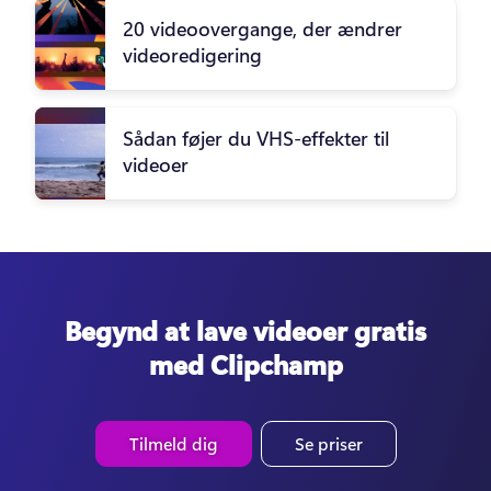
20 videoovergange, der ændrer
videoredigering
Sådan føjer du VHS-effekter til
videoer
Begynd at lave videoer gratis
med Clipchamp
Tilmeld dig
Se priser