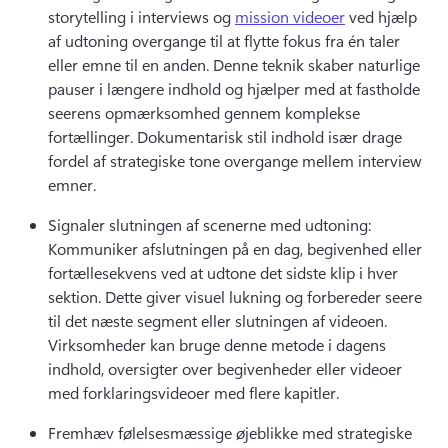
storytelling i interviews og 
mission videoer
 ved hjælp 
af udtoning overgange til at flytte fokus fra én taler 
eller emne til en anden. 
Denne teknik skaber naturlige 
pauser i længere indhold og hjælper med at fastholde 
seerens opmærksomhed gennem komplekse 
fortællinger. 
Dokumentarisk stil indhold især drage 
fordel af strategiske tone overgange mellem interview 
emner. 
Signaler slutningen af scenerne med udtoning: 
Kommuniker afslutningen på en dag, begivenhed eller 
fortællesekvens ved at udtone det sidste klip i hver 
sektion. 
Dette giver visuel lukning og forbereder seere 
til det næste segment eller slutningen af videoen. 
Virksomheder kan bruge denne metode i dagens 
indhold, oversigter over begivenheder eller videoer 
med forklaringsvideoer med flere kapitler. 
Fremhæv følelsesmæssige øjeblikke med strategiske 