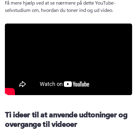
Få mere hjælp ved at se nærmere på dette YouTube-
selvstudium om, hvordan du toner ind og ud video. 
Ti ideer til at anvende udtoninger og
overgange til videoer