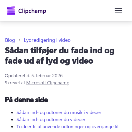
hovedindholdet
Blog
Lydredigering i video
Sådan tilføjer du fade ind og
fade ud af lyd og video
Opdateret d.
5. februar 2026
Skrevet af
Microsoft Clipchamp
Log på
På denne side
Prøv det gratis
Sådan ind- og udtoner du musik i videoer
Sådan ind- og udtoner du videoer
Ti ideer til at anvende udtoninger og overgange til