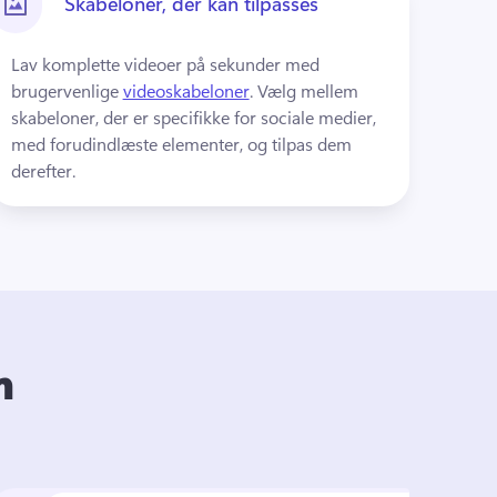
Skabeloner, der kan tilpasses
Lav komplette videoer på sekunder med 
brugervenlige 
videoskabeloner
. 
Vælg mellem 
skabeloner, der er specifikke for sociale medier, 
med forudindlæste elementer, og tilpas dem 
derefter.
m