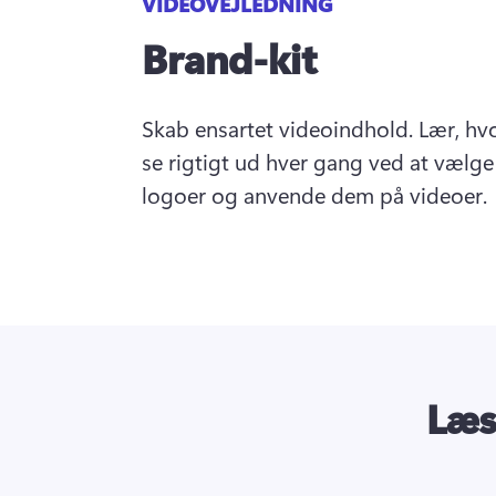
VIDEOVEJLEDNING
Brand-kit
Skab ensartet videoindhold. Lær, hvor
se rigtigt ud hver gang ved at vælge s
logoer og anvende dem på videoer.
Læs