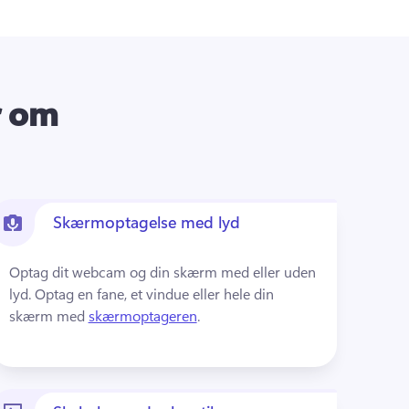
r om
Skærmoptagelse med lyd
Optag dit webcam og din skærm med eller uden 
lyd. 
Optag en fane, et vindue eller hele din 
skærm med 
skærmoptageren
. 