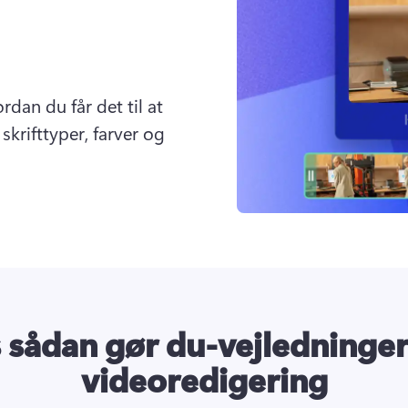
dan du får det til at 
krifttyper, farver og 
 sådan gør du-vejledninge
videoredigering