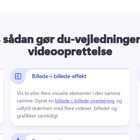
 sådan gør du-vejledninge
videooprettelse
Billede-i-billede-effekt
Vis to eller flere visuelle elementer i den samme 
ramme. 
Opret en 
billede-i-billede-overlejring
, og 
udfyld skærmen med flere videoer, billeder og 
grafikker samtidigt. 