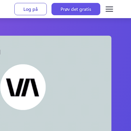
Log på
Prøv det gratis