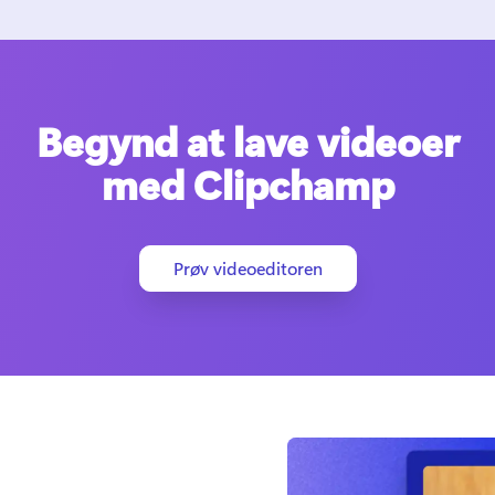
Begynd at lave videoer
med Clipchamp
Prøv videoeditoren