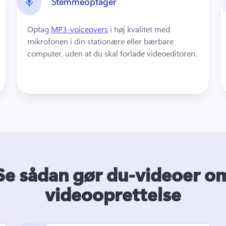
Stemmeoptager
Optag 
MP3-voiceovers
 i høj kvalitet med 
mikrofonen i din stationære eller bærbare 
computer, uden at du skal forlade videoeditoren. 
Se sådan gør du-videoer o
videooprettelse