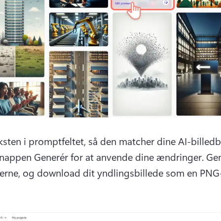
knappen Generér for at anvende dine ændringer. 
Ge
derne, og download dit yndlingsbillede som en PNG-fil