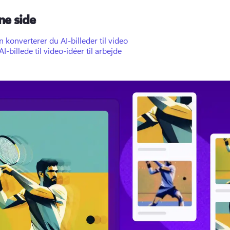
ne side
 konverterer du AI-billeder til video
I-billede til video-idéer til arbejde