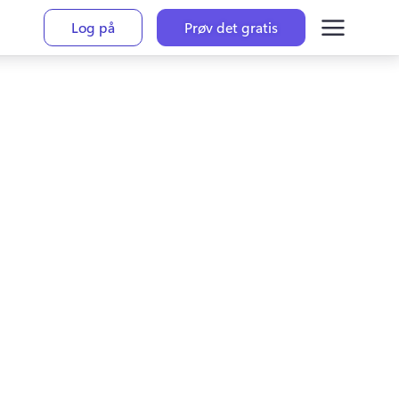
Log på
Prøv det gratis