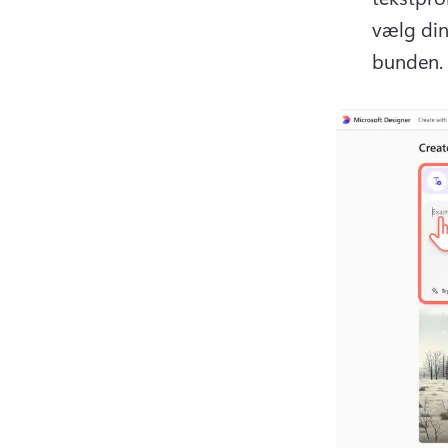
vælg din 
bunden.