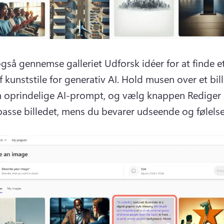
gså gennemse galleriet Udforsk idéer for at finde et 
 kunststile for generativ AI. 
Hold musen over et bill
n oprindelige AI-prompt, og vælg knappen Rediger
ilpasse billedet, mens du bevarer udseende og følelse