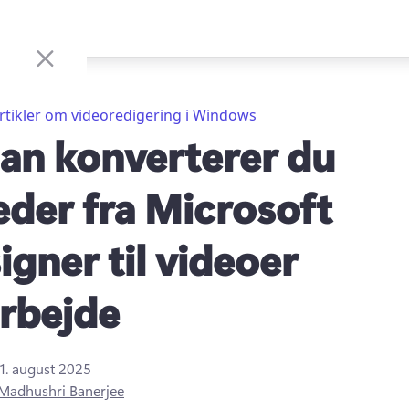
rtikler om videoredigering i Windows
an konverterer du
leder fra Microsoft
igner til videoer
arbejde
1. august 2025
Madhushri Banerjee