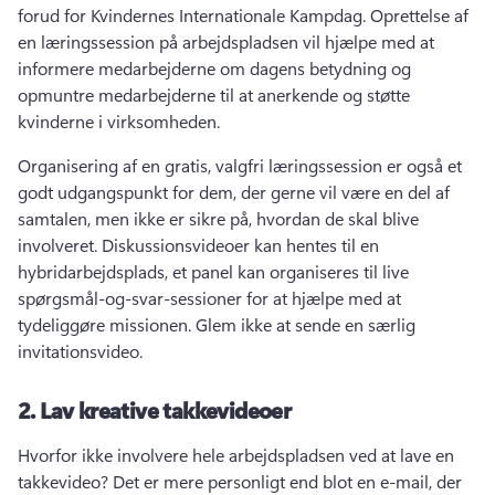
forud for Kvindernes Internationale Kampdag. 
Oprettelse af 
en læringssession på arbejdspladsen vil hjælpe med at 
informere medarbejderne om dagens betydning og 
opmuntre medarbejderne til at anerkende og støtte 
kvinderne i virksomheden. 
Organisering af en gratis, valgfri læringssession er også et 
godt udgangspunkt for dem, der gerne vil være en del af 
samtalen, men ikke er sikre på, hvordan de skal blive 
involveret. 
Diskussionsvideoer kan hentes til en 
hybridarbejdsplads, et panel kan organiseres til live 
spørgsmål-og-svar-sessioner for at hjælpe med at 
tydeliggøre missionen. 
Glem ikke at sende en særlig 
invitationsvideo. 
2.
Lav kreative takkevideoer
Hvorfor ikke involvere hele arbejdspladsen ved at lave en 
takkevideo? 
Det er mere personligt end blot en e-mail, der 