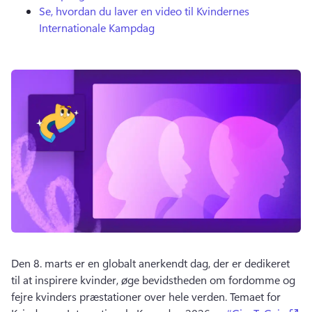
Se, hvordan du laver en video til Kvindernes
Internationale Kampdag
Den 8. marts er en globalt anerkendt dag, der er dedikeret 
til at inspirere kvinder, øge bevidstheden om fordomme og 
fejre kvinders præstationer over hele verden. 
Temaet for 