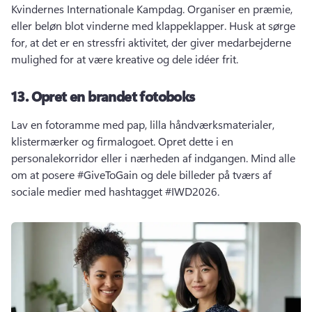
Kvindernes Internationale Kampdag. 
Organiser en præmie, 
eller beløn blot vinderne med klappeklapper. 
Husk at sørge 
for, at det er en stressfri aktivitet, der giver medarbejderne 
mulighed for at være kreative og dele idéer frit. 
13.
Opret en brandet fotoboks
Lav en fotoramme med pap, lilla håndværksmaterialer, 
klistermærker og firmalogoet. 
Opret dette i en 
personalekorridor eller i nærheden af indgangen. 
Mind alle 
om at posere #GiveToGain og dele billeder på tværs af 
sociale medier med hashtagget #IWD2026. 