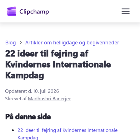
hovedindholdet
Blog
Artikler om helligdage og begivenheder
22 ideer til fejring af
Kvindernes Internationale
Kampdag
Opdateret d.
10. juli 2026
Log på
Skrevet af
Madhushri Banerjee
Prøv det gratis
På denne side
22 ideer til fejring af Kvindernes Internationale
Kampdag