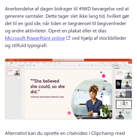
Anerkendelse af dagen bidrager til #IWD bevægelse ved at 
generere samtaler. 
Dette tager slet ikke lang tid, hvilket gør 
det til en god ide, når tiden er begrænset til begivenheder 
og andre aktiviteter. 
Opret en plakat eller et dias 
(opens in a new tab)
Microsoft PowerPoint online
 ved hjælp af stockbilleder 
og stilfuld typografi. 
Alternativt kan du oprette en citatvideo i Clipchamp med 