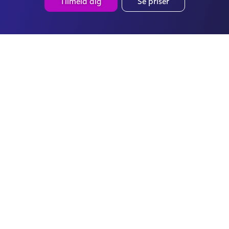
Tilmeld dig
Se priser