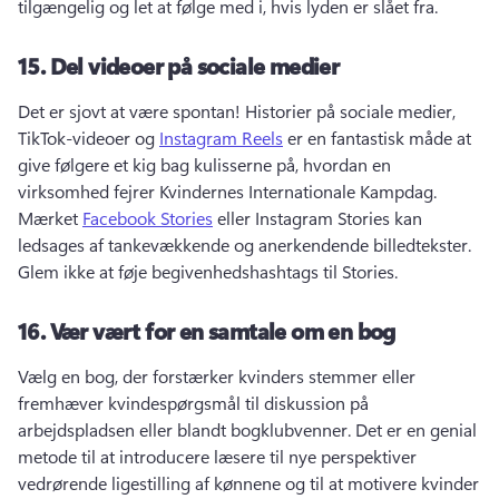
tilgængelig og let at følge med i, hvis lyden er slået fra. 
15.
Del videoer på sociale medier
Det er sjovt at være spontan! 
Historier på sociale medier, 
TikTok-videoer og 
Instagram Reels
 er en fantastisk måde at 
give følgere et kig bag kulisserne på, hvordan en 
virksomhed fejrer Kvindernes Internationale Kampdag. 
Mærket 
Facebook Stories
 eller Instagram Stories kan 
ledsages af tankevækkende og anerkendende billedtekster. 
Glem ikke at føje begivenhedshashtags til Stories. 
16.
Vær vært for en samtale om en bog
Vælg en bog, der forstærker kvinders stemmer eller 
fremhæver kvindespørgsmål til diskussion på 
arbejdspladsen eller blandt bogklubvenner. 
Det er en genial 
metode til at introducere læsere til nye perspektiver 
vedrørende ligestilling af kønnene og til at motivere kvinder 