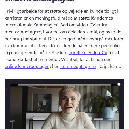
Frivilligt arbejde for at støtte og vejlede en kvinde tidligt i 
karrieren er en meningsfuld måde at støtte Kvindernes 
Internationale Kampdag på. 
Bed om video-CV'er fra 
mentormodtagere, hvor de kan dele deres mål, og hvad de 
har brug for støtte til. 
Det er en god måde, hvorpå mentorer 
kan komme til at lære dem at kende på en mere personlig 
og engagerende måde. 
Alle kan 
oprette et video-CV
 for at 
skabe kontakt til en mentor. 
Vi anbefaler at bruge den 
online kameraoptager
 eller 
stemmeoptageren
 i Clipchamp. 