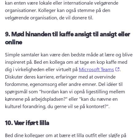
kan enten være lokale eller internationale velgørende 
organisationer. 
Kolleger kan også stemme på den 
velgørende organisation, de vil donere til. 
9.
Mød hinanden til kaffe ansigt til ansigt eller
online
Simple samtaler kan være den bedste måde at lære og blive 
inspireret på. 
Bed en kollega om at tage en kop kaffe med 
(opens i
dig i virkeligheden eller virtuelt på 
Microsoft Teams
. 
Diskuter deres karriere, erfaringer med at overvinde 
fordomme, egenomsorg eller andre emner. 
Del idéer til 
spørgsmål som "hvordan kan vi opnå ligestilling mellem 
kønnene på arbejdspladsen?" eller "kan du nævne en 
kulturel forandring, du gerne vil se på kontoret?". 
10.
Vær iført lilla
Bed dine kollegaer om at bære et lilla outfit eller sløjfe på 