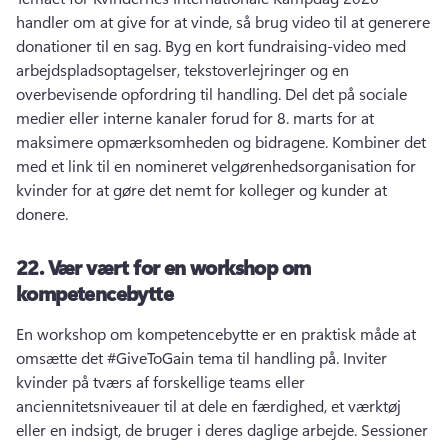
handler om at give for at vinde, så brug video til at generere 
donationer til en sag. 
Byg en kort fundraising-video med 
arbejdspladsoptagelser, tekstoverlejringer og en 
overbevisende opfordring til handling. 
Del det på sociale 
medier eller interne kanaler forud for 8. marts for at 
maksimere opmærksomheden og bidragene. 
Kombiner det 
med et link til en nomineret velgørenhedsorganisation for 
kvinder for at gøre det nemt for kolleger og kunder at 
donere. 
22.
Vær vært for en workshop om
kompetencebytte
En workshop om kompetencebytte er en praktisk måde at 
omsætte det #GiveToGain tema til handling på. 
Inviter 
kvinder på tværs af forskellige teams eller 
anciennitetsniveauer til at dele en færdighed, et værktøj 
eller en indsigt, de bruger i deres daglige arbejde. 
Sessioner 