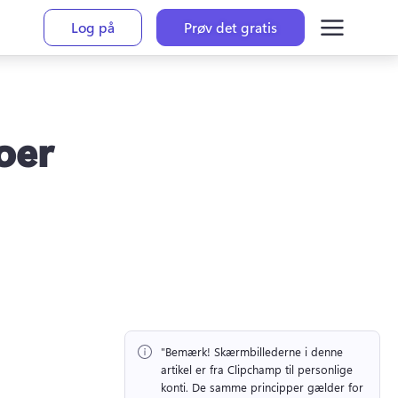
Log på
Prøv det gratis
eoer
"Bemærk!
 Skærmbillederne i denne 
artikel er fra Clipchamp til personlige 
konti. 
De samme principper gælder for 