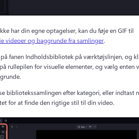
kke har din egne optagelser, kan du føje en GIF til 
rie videoer og baggrunde fra samlinger
. 
 på fanen Indholdsbibliotek på værktøjslinjen, og kli
på rullepilen for visuelle elementer, og vælg enten v
ggrunde.
 bibliotekssamlingen efter kategori, eller indtast 
tet for at finde den rigtige stil til din video. 