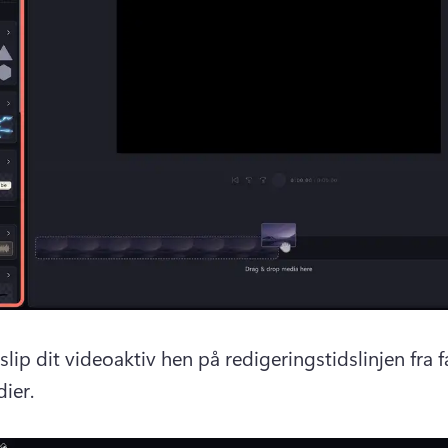
lip dit videoaktiv hen på redigeringstidslinjen fra f
ier.