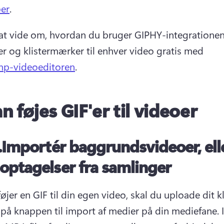
er
. 
at vide om, hvordan du bruger GIPHY-integrationen t
'er og klistermærker til enhver video gratis med 
mp-videoeditoren
. 
n føjes GIF'er til videoer
.
Importér baggrundsvideoer, ell
optagelser fra samlinger
øjer en GIF til din egen video, skal du uploade dit kl
e på knappen til import af medier på din mediefane. 