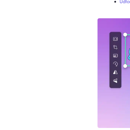
Udfor