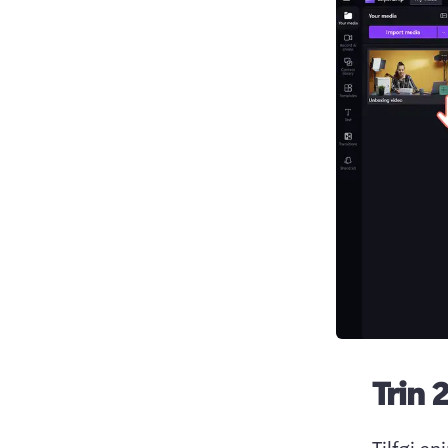
Trin 2
Tilføj an