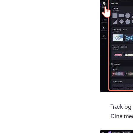
Træk og s
Dine med