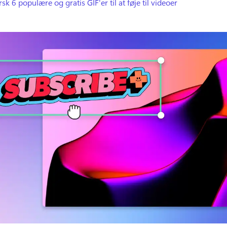
sk 6 populære og gratis GIF'er til at føje til videoer