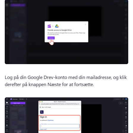
Log på din Google Drev-konto med din mailadresse, og klik 
derefter på knappen Næste for at fortsætte. 