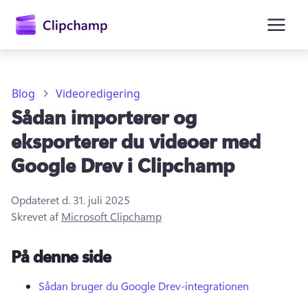
hovedindholdet
Blog
Videoredigering
Sådan importerer og
eksporterer du videoer med
Google Drev i Clipchamp
Opdateret d.
31. juli 2025
Log på
Skrevet af
Microsoft Clipchamp
Prøv det gratis
På denne side
Sådan bruger du Google Drev-integrationen