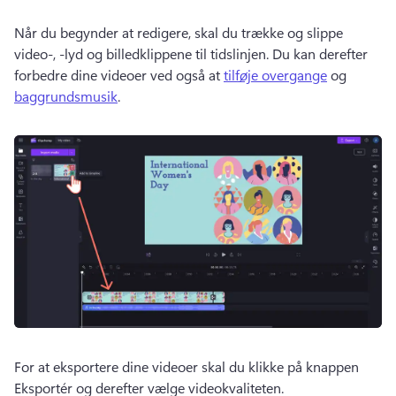
Når du begynder at redigere, skal du trække og slippe 
video-, -lyd og billedklippene til tidslinjen. 
Du kan derefter 
forbedre dine videoer ved også at 
tilføje overgange
 og 
baggrundsmusik
. 
For at eksportere dine videoer skal du klikke på knappen 
Eksportér og derefter vælge videokvaliteten.