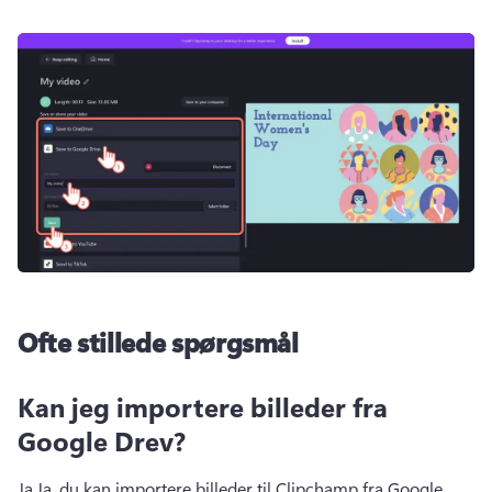
Ofte stillede spørgsmål
Kan jeg importere billeder fra
Google Drev?
Ja.
Ja, du kan importere billeder til Clipchamp fra Google 