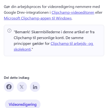
Gør din arbejdsproces for videoredigering nemmere med 
Google Drev-integrationen i 
Clipchamp-videoeditoren
 eller 
Microsoft Clipchamp-appen til Windows
. 
"Bemærk!
 Skærmbillederne i denne artikel er fra 
Clipchamp til personlige konti. 
De samme 
principper gælder for 
Clipchamp til arbejds- og 
skolekonti
." 
Del dette indlæg
Videoredigering