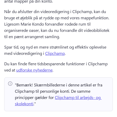
antal mapper på din konto. 
Når du afslutter din videoredigering i Clipchamp, kan du 
bruge et øjeblik på at rydde op med vores mappefunktion. 
Ligesom Marie Kondo forvandler rodede rum til 
organiserede oaser, kan du nu forvandle dit videobibliotek 
til en pænt arrangeret samling. 
Spar tid, og nyd en mere strømlinet og effektiv oplevelse 
med videoredigering i 
Clipchamp
. 
Du kan finde flere tidsbesparende funktioner i Clipchamp 
ved at 
udforske nyhederne
. 
"Bemærk!
 Skærmbillederne i denne artikel er fra 
Clipchamp til personlige konti. 
De samme 
principper gælder for 
Clipchamp til arbejds- og 
skolekonti
." 