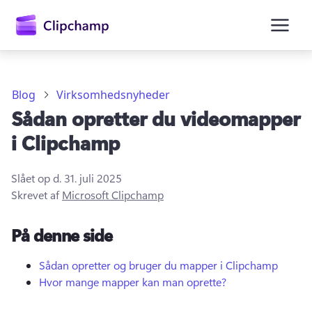
hovedindholdet
Blog
Virksomhedsnyheder
Sådan opretter du videomapper
i Clipchamp
Slået op d.
31. juli 2025
Skrevet af
Microsoft Clipchamp
Log på
På denne side
Prøv det gratis
Sådan opretter og bruger du mapper i Clipchamp
Hvor mange mapper kan man oprette?