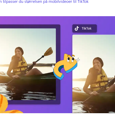
 tilpasser du størrelsen på mobilvideoer til TikTok