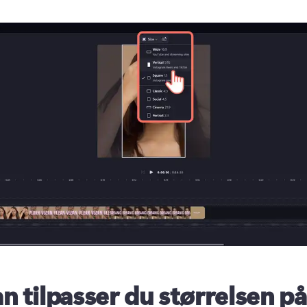
n tilpasser du størrelsen på