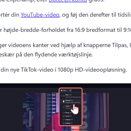
rtér din 
YouTube-video
, og føj den derefter til tidsli
r højde-bredde-forholdet fra 16:9 bredformat til 9:1
ger videoens kanter ved hjælp af knapperne Tilpas, 
eskær på den 
flydende værktøjslinje
. 
din nye TikTok-video i 1080p HD-videoopløsning.