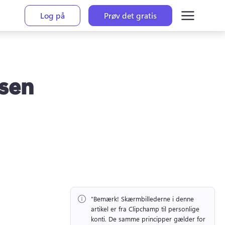
Log på
Prøv det gratis
lsen
"Bemærk!
 Skærmbillederne i denne 
artikel er fra Clipchamp til personlige 
konti. 
De samme principper gælder for 