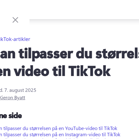
ikTok-artikler
an tilpasser du større
en video til TikTok
d.
7. august 2025
Kieron Byatt
ne side
 tilpasser du størrelsen på en YouTube-video til TikTok
 tilpasser du størrelsen på en Instagram-video til TikTok