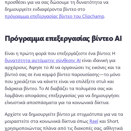
προσθέσει για να σας δώσουμε τη δυνατότητα να 
δημιουργείτε ενδιαφέροντα βίντεο στο 
πρόγραμμα επεξεργασίας βίντεο του Clipchamp
. 
Πρόγραμμα επεξεργασίας βίντεο AI
Είναι η πρώτη φορά που επεξεργάζεστε ένα βίντεο; 
Η 
δυνατότητα αυτόματης σύνθεσης AI
 είναι ιδανική για 
αρχάριους. 
Άφησε το AI να οργανώσει τις εικόνες και τα 
βίντεό σας σε ένα κομψό βίντεο παρουσίασης—το μόνο 
που χρειάζεται να κάνετε είναι να επιλέξετε στυλ και 
διάρκεια βίντεο. 
Το AI διαβάζει τα πολυμέσα σας και 
λαμβάνει αποφάσεις επεξεργασίας για να δημιουργήσει 
ελκυστικά αποσπάσματα για τα κοινωνικά δίκτυα. 
Αρχίστε να δημιουργείτε βίντεο με στιγμιότυπα για να τα 
μοιραστείτε στα κοινωνικά δίκτυα όπως 
Reel
 και Short, 
χρησιμοποιώντας πλάνα από τις διακοπές σας, αθλητικά 