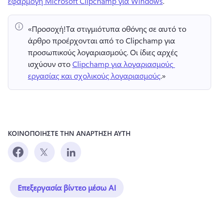
εφαρμογή Microsoft Clipchamp για Windows
. 
«Προσοχή!
Τα στιγμιότυπα οθόνης σε αυτό το 
άρθρο προέρχονται από το Clipchamp για 
προσωπικούς λογαριασμούς. 
Οι ίδιες αρχές 
ισχύουν στο 
Clipchamp για λογαριασμούς 
εργασίας και σχολικούς λογαριασμούς
.» 
ΚΟΙΝΟΠΟΙΗΣΤΕ ΤΗΝ ΑΝΑΡΤΗΣΗ ΑΥΤΗ
Επεξεργασία βίντεο μέσω AI