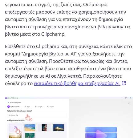
γεγονότα και στιγμές της ζωής σας. 
Οι έμπειροι 
επεξεργαστές μπορούν επίσης να χρησιμοποιήσουν την 
αυτόματη σύνθεση για να επιταχύνουν τη δημιουργία 
βίντεο και στη συνέχεια να συνεχίσουν να βελτιώνουν τα 
βίντεο μέσα στο Clipchamp. 
Εισέλθετε στο Clipchamp και, στη συνέχεια, κάντε κλικ στο 
κουμπί "Δημιουργία βίντεο με AI" για να ξεκινήσετε την 
αυτόματη σύνθεση. 
Προσθέστε φωτογραφίες και βίντεο, 
επιλέξτε ένα στυλ βίντεο και αποθηκεύστε ένα βίντεο που 
δημιουργήθηκε με AI σε λίγα λεπτά. 
Παρακολουθήστε 
(open
ολόκληρο το 
εκπαιδευτικό βοήθημα επεξεργασίας AI.