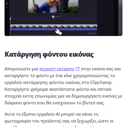
Κατάργηση φόντου εικόνας
(opens in a new tab)
Απομονώστε μια 
περιοχή εστίασης
 στην εικόνα σας και 
καταργήστε το φόντο με ένα κλικ χρησιμοποιώντας το 
εργαλείο κατάργησης φόντου εικόνας στο Clipchamp. 
Καταργήστε γρήγορα ακατάστατα φόντα και οπτικά 
στοιχεία εκτός επωνυμίας για να δημιουργήσετε εικόνες με 
διάφανο φόντο που θα ενισχύσουν το βίντεό σας. 
Αυτό το έξυπνο εργαλείο AI μπορεί να κάνει τη 
φωτογραφία του προϊόντος σας να ξεχωρίζει, ώστε οι 