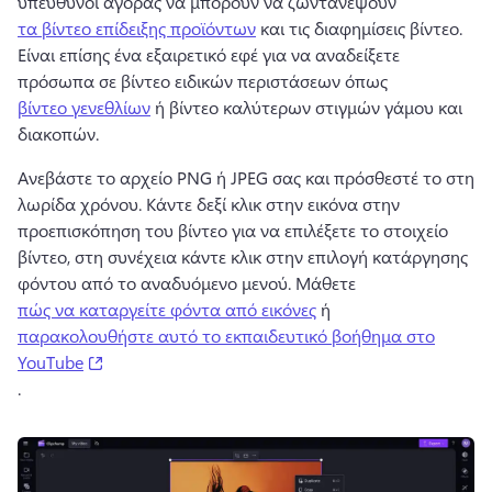
υπεύθυνοι αγοράς να μπορούν να ζωντανέψουν 
τα βίντεο επίδειξης προϊόντων
 και τις διαφημίσεις βίντεο. 
Είναι επίσης ένα εξαιρετικό εφέ για να αναδείξετε 
πρόσωπα σε βίντεο ειδικών περιστάσεων όπως 
βίντεο γενεθλίων
 ή βίντεο καλύτερων στιγμών γάμου και 
διακοπών. 
Ανεβάστε το αρχείο PNG ή JPEG σας και πρόσθεστέ το στη 
λωρίδα χρόνου. 
Κάντε δεξί κλικ στην εικόνα στην 
προεπισκόπηση του βίντεο για να επιλέξετε το στοιχείο 
βίντεο, στη συνέχεια κάντε κλικ στην επιλογή κατάργησης 
φόντου από το αναδυόμενο μενού. 
Μάθετε 
πώς να καταργείτε φόντα από εικόνες
 ή 
παρακολουθήστε αυτό το εκπαιδευτικό βοήθημα στο
(opens in a new tab)
YouTube
. 