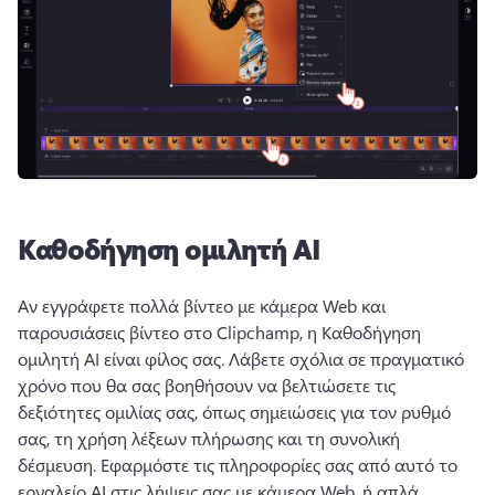
Καθοδήγηση ομιλητή AI
Αν εγγράφετε πολλά βίντεο με κάμερα Web και 
παρουσιάσεις βίντεο στο Clipchamp, η Καθοδήγηση 
ομιλητή AI είναι φίλος σας. 
Λάβετε σχόλια σε πραγματικό 
χρόνο που θα σας βοηθήσουν να βελτιώσετε τις 
δεξιότητες ομιλίας σας, όπως σημειώσεις για τον ρυθμό 
σας, τη χρήση λέξεων πλήρωσης και τη συνολική 
δέσμευση. 
Εφαρμόστε τις πληροφορίες σας από αυτό το 
εργαλείο AI στις λήψεις σας με κάμερα Web, ή απλά 