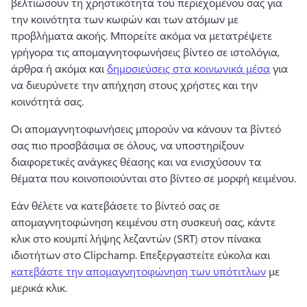
βελτιώσουν τη χρηστικότητα του περιεχομένου σας για 
την κοινότητα των κωφών και των ατόμων με 
προβλήματα ακοής. 
Μπορείτε ακόμα να μετατρέψετε 
γρήγορα τις απομαγνητοφωνήσεις βίντεο σε ιστολόγια, 
άρθρα ή ακόμα και 
δημοσιεύσεις στα κοινωνικά μέσα
 για 
να διευρύνετε την απήχηση στους χρήστες και την 
κοινότητά σας. 
Οι απομαγνητοφωνήσεις μπορούν να κάνουν τα βίντεό 
σας πιο προσβάσιμα σε όλους, να υποστηρίξουν 
διαφορετικές ανάγκες θέασης και να ενισχύσουν τα 
θέματα που κοινοποιούνται στο βίντεο σε μορφή κειμένου. 
Εάν θέλετε να κατεβάσετε το βίντεό σας σε 
απομαγνητοφώνηση κειμένου στη συσκευή σας, κάντε 
κλικ στο κουμπί λήψης λεζαντών (SRT) στον πίνακα 
ιδιοτήτων στο Clipchamp. 
Επεξεργαστείτε εύκολα και 
κατεβάστε την απομαγνητοφώνηση των υπότιτλων
 με 
μερικά κλικ. 