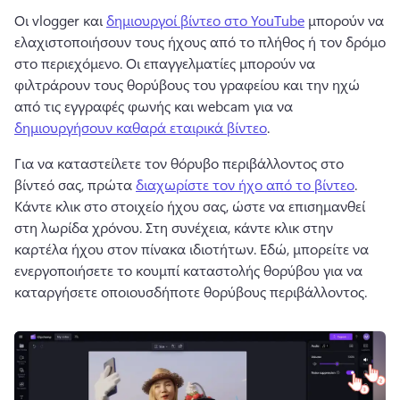
Οι vlogger και 
δημιουργοί βίντεο στο YouTube
 μπορούν να 
ελαχιστοποιήσουν τους ήχους από το πλήθος ή τον δρόμο 
στο περιεχόμενο. 
Οι επαγγελματίες μπορούν να 
φιλτράρουν τους θορύβους του γραφείου και την ηχώ 
από τις εγγραφές φωνής και webcam για να 
δημιουργήσουν καθαρά εταιρικά βίντεο
. 
Για να καταστείλετε τον θόρυβο περιβάλλοντος στο 
βίντεό σας, πρώτα 
διαχωρίστε τον ήχο από το βίντεο
. 
Κάντε κλικ στο στοιχείο ήχου σας, ώστε να επισημανθεί 
στη λωρίδα χρόνου. 
Στη συνέχεια, κάντε κλικ στην 
καρτέλα ήχου στον πίνακα ιδιοτήτων. 
Εδώ, μπορείτε να 
ενεργοποιήσετε το κουμπί καταστολής θορύβου για να 
καταργήσετε οποιουσδήποτε θορύβους περιβάλλοντος. 