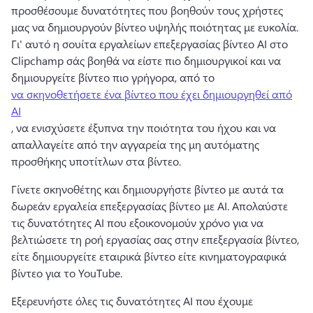
προσθέσουμε δυνατότητες που βοηθούν τους χρήστες 
μας να δημιουργούν βίντεο υψηλής ποιότητας με ευκολία. 
Γι' αυτό η σουίτα εργαλείων επεξεργασίας βίντεο AI στο 
Clipchamp σάς βοηθά να είστε πιο δημιουργικοί και να 
δημιουργείτε βίντεο πιο γρήγορα, από το 
να σκηνοθετήσετε ένα βίντεο που έχει δημιουργηθεί από
AI
, να ενισχύσετε έξυπνα την ποιότητα του ήχου και να 
απαλλαγείτε από την αγγαρεία της μη αυτόματης 
προσθήκης υποτίτλων στα βίντεο. 
Γίνετε σκηνοθέτης και δημιουργήστε βίντεο με αυτά τα 
δωρεάν εργαλεία επεξεργασίας βίντεο με AI. 
Απολαύστε 
τις δυνατότητες AI που εξοικονομούν χρόνο για να 
βελτιώσετε τη ροή εργασίας σας στην επεξεργασία βίντεο, 
είτε δημιουργείτε εταιρικά βίντεο είτε κινηματογραφικά 
βίντεο για το YouTube.
Εξερευνήστε όλες τις δυνατότητες AI που έχουμε 