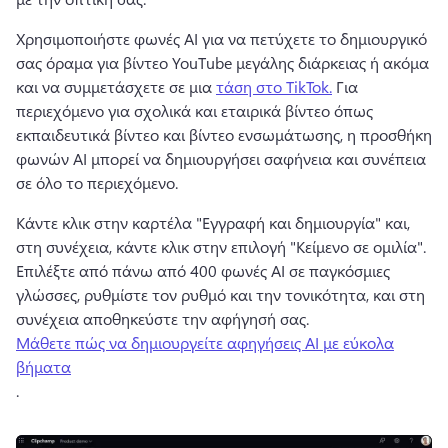
Χρησιμοποιήστε φωνές AI για να πετύχετε το δημιουργικό 
σας όραμα για βίντεο YouTube μεγάλης διάρκειας ή ακόμα 
και να συμμετάσχετε σε μια 
τάση στο TikTok.
 Για 
περιεχόμενο για σχολικά και εταιρικά βίντεο όπως 
εκπαιδευτικά βίντεο και βίντεο ενσωμάτωσης, η προσθήκη 
φωνών AI μπορεί να δημιουργήσει σαφήνεια και συνέπεια 
σε όλο το περιεχόμενο. 
Κάντε κλικ στην καρτέλα "Εγγραφή και δημιουργία" και, 
στη συνέχεια, κάντε κλικ στην επιλογή "Κείμενο σε ομιλία". 
Επιλέξτε από πάνω από 400 φωνές AI σε παγκόσμιες 
γλώσσες, ρυθμίστε τον ρυθμό και την τονικότητα, και στη 
συνέχεια αποθηκεύστε την αφήγησή σας. 
Μάθετε πώς να δημιουργείτε αφηγήσεις AI με εύκολα
βήματα
. 