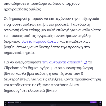
οποιαδήποτε αποσπάσματα όπου υπάρχουν 
ηχογραφήσεις ομιλίας.
Οι δημιουργοί μπορούν να επιταχύνουν την επεξεργασία 
vlog, συνεντεύξεων και 
βίντεο podcast.
 Η αυτόματη 
αποκοπή είναι επίσης μια καλή επιλογή για να καθαρίσετε 
τις παύσεις από τις εγγραφές συναντήσεων μεγάλης 
διάρκειας, 
βίντεο παρουσιάσεων
 και εκπαιδευτικών 
βοηθημάτων, για να διατηρήσετε την προσοχή στα 
σημαντικά σημεία. 
(opens in a
Για να ενεργοποιήσετε 
την αυτόματη αποκοπή
 το 
Clipchamp θα δημιουργήσει μια απομαγνητοφώνηση 
βίντεο και θα βρει παύσεις ή σιωπές άνω των 3 
δευτερολέπτων για να τις ελέγξετε. 
Κάντε προεπισκόπηση 
και αποδεχτείτε τις έξυπνες προτάσεις AI και 
δημιουργήστε ελκυστικά βίντεο. 