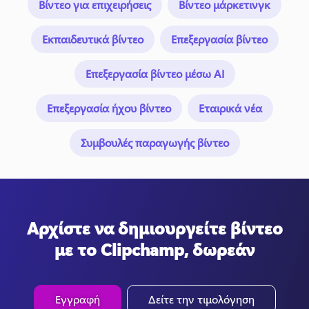
Βίντεο για επιχειρήσεις
Βίντεο μάρκετινγκ
Εκπαιδευτικά βίντεο
Επεξεργασία βίντεο
Επεξεργασία βίντεο μέσω AI
Επεξεργασία ήχου βίντεο
Εταιρικά νέα
Συμβουλές παραγωγής βίντεο
Αρχίστε να δημιουργείτε βίντεο
με το Clipchamp, δωρεάν
Εγγραφή
Δείτε την τιμολόγηση