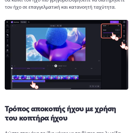
τον ήχο σε επαγγελματική και κατανοητή ταχύτητα.
Τρόπος αποκοπής ήχου με χρήση
του κοπτήρα ήχου
Δώστε στον ήχο το ίδιο μήκος με τα βίντεο στη λωρίδα 