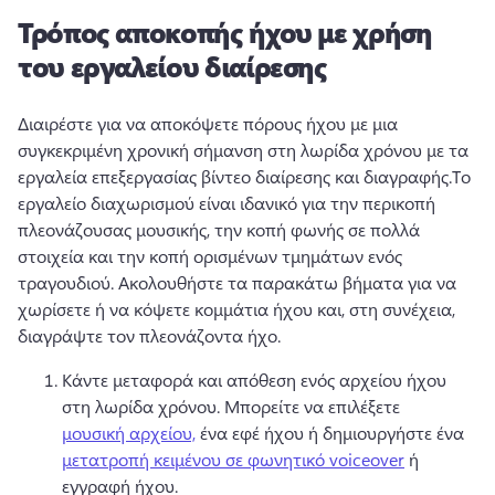
Τρόπος αποκοπής ήχου με χρήση
του εργαλείου διαίρεσης
Διαιρέστε για να αποκόψετε πόρους ήχου με μια 
συγκεκριμένη χρονική σήμανση στη λωρίδα χρόνου με τα 
εργαλεία επεξεργασίας βίντεο διαίρεσης και διαγραφής.
Το 
εργαλείο διαχωρισμού είναι ιδανικό για την περικοπή 
πλεονάζουσας μουσικής, την κοπή φωνής σε πολλά 
στοιχεία και την κοπή ορισμένων τμημάτων ενός 
τραγουδιού. 
Ακολουθήστε τα παρακάτω βήματα για να 
χωρίσετε ή να κόψετε κομμάτια ήχου και, στη συνέχεια, 
διαγράψτε τον πλεονάζοντα ήχο. 
Κάντε μεταφορά και απόθεση ενός αρχείου ήχου 
στη λωρίδα χρόνου. 
Μπορείτε να επιλέξετε 
μουσική αρχείου,
 ένα εφέ ήχου ή δημιουργήστε ένα 
μετατροπή κειμένου σε φωνητικό voiceover
 ή 
εγγραφή ήχου.