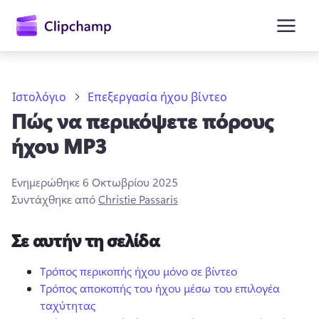
κύριο
περιεχόμενο
Ιστολόγιο
Επεξεργασία ήχου βίντεο
Πώς να περικόψετε πόρους
ήχου MP3
Ενημερώθηκε
6 Οκτωβρίου 2025
Συντάχθηκε από
Christie Passaris
Είσοδος
Σε αυτήν τη σελίδα
Δωρεάν δοκιμή
Τρόπος περικοπής ήχου μόνο σε βίντεο
Τρόπος αποκοπής του ήχου μέσω του επιλογέα
ταχύτητας