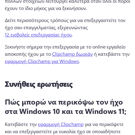
πολλών στοιχείων λειτουργεί καλύτερα όταν όλοι οι πόροι 
έχουν το ίδιο μήκος για να ξεκινήσουν.
Δείτε περισσότερους τρόπους για να επεξεργαστείτε τον 
ήχο σαν επαγγελματίας, εξερευνώντας 
12 εισβολείς επεξεργασίας ήχου
.
Ξεκινήστε σήμερα την επεξεργασία με το online εργαλείο 
αποκοπής ήχου με το 
Clipchamp δωρεάν
 ή κατεβάστε την 
εφαρμογή Clipchamp για Windows
. 
Συνήθεις ερωτήσεις
Πώς μπορώ να περικόψω τον ήχο
στα Windows 10 και τα Windows 11;
Κατεβάστε την 
εφαρμογή Clipchamp
 για να περικόψετε 
και να επεξεργαστείτε με ευκολία ήχο σε οποιαδήποτε 