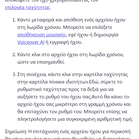
επιλογέα ταχύτητας
. 
Κάντε μεταφορά και απόθεση ενός αρχείου ήχου 
στη λωρίδα χρόνου. 
Μπορείτε να επιλέξετε 
αποθήκευση μουσικής
, εφέ ήχου ή δημιουργία 
Voiceover AI
 ή εγγραφή ήχου.
Κάντε κλικ στο αρχείο ήχου στη λωρίδα χρόνου, 
ώστε να επισημανθεί.
Στη συνέχεια, κάντε κλικ στην καρτέλα ταχύτητας 
στην καρτέλα 
πίνακα ιδιοτήτων
.
Εδώ, σύρετε το 
ρυθμιστικό ταχύτητας προς τα δεξιά για να 
αυξήσετε το ρυθμό του ήχου σας.
Αυτό θα κάνει το 
αρχείο ήχου σας μικρότερο στη γραμμή χρόνου και 
θα επιταχύνει τον ρυθμό του. 
Μπορείτε επίσης να 
πληκτρολογήσετε μια συγκεκριμένη αριθμητική τιμή. 
Σημείωση: Η επιτάχυνση ενός αρχείου ήχου για περικοπή 
θα κάνει τον ήχο πιο γρήγορο.
Θυμηθείτε να διατηρήσετε 