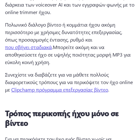
διάρκεια των voiceover AI και των εγγραφών φωνής με το 
online trimmer ήχου.
Πολωνικό διάλογο βίντεο ή κομμάτια ήχου ακόμη 
περισσότερο με χρήσιμες δυνατότητες επεξεργασίας, 
όπως προσαρμογές έντασης, ρυθμό και 
που σβήνει σταδιακά
.
Μπορείτε ακόμη και να 
αποθηκεύσετε ήχο σε υψηλής ποιότητας μορφή MP3 για 
εύκολη κοινή χρήση.
Συνεχίστε να διαβάζετε για να μάθετε πολλούς 
διαφορετικούς τρόπους για να περικόψετε τον ήχο online 
με 
Clipchamp πρόγραμμα επεξεργασίας βίντεο
.
Τρόπος περικοπής ήχου μόνο σε
βίντεο
Για να περικόψετε τον ήχο ενός βίντεο χωρίς να 