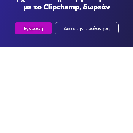
με το Clipchamp, δωρεάν
Εγγραφή
Δείτε την τιμολόγηση