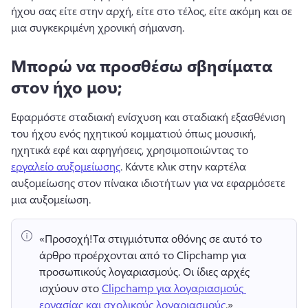
ήχου σας είτε στην αρχή, είτε στο τέλος, είτε ακόμη και σε 
μια συγκεκριμένη χρονική σήμανση.
Μπορώ να προσθέσω σβησίματα
στον ήχο μου;
Εφαρμόστε σταδιακή ενίσχυση και σταδιακή εξασθένιση 
του ήχου ενός ηχητικού κομματιού όπως μουσική, 
ηχητικά εφέ και αφηγήσεις, χρησιμοποιώντας το 
εργαλείο αυξομείωσης
. 
Κάντε κλικ στην καρτέλα 
αυξομείωσης στον πίνακα ιδιοτήτων για να εφαρμόσετε 
μια αυξομείωση.
«Προσοχή!
Τα στιγμιότυπα οθόνης σε αυτό το 
άρθρο προέρχονται από το Clipchamp για 
προσωπικούς λογαριασμούς. 
Οι ίδιες αρχές 
ισχύουν στο 
Clipchamp για λογαριασμούς 
εργασίας και σχολικούς λογαριασμούς
.» 