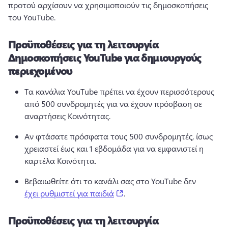
προτού αρχίσουν να χρησιμοποιούν τις δημοσκοπήσεις 
του YouTube. 
Προϋποθέσεις για τη λειτουργία
Δημοσκοπήσεις YouTube για δημιουργούς
περιεχομένου
Τα κανάλια YouTube πρέπει να έχουν περισσότερους 
από 500 συνδρομητές για να έχουν πρόσβαση σε 
αναρτήσεις Κοινότητας. 
Αν φτάσατε πρόσφατα τους 500 συνδρομητές, ίσως 
χρειαστεί έως και 1 εβδομάδα για να εμφανιστεί η 
καρτέλα Κοινότητα. 
Βεβαιωθείτε ότι το κανάλι σας στο YouTube δεν 
(opens in a new tab)
έχει ρυθμιστεί για παιδιά
. 
Προϋποθέσεις για τη λειτουργία