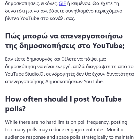
δημοσκοπήσεις, εικόνες, 
GIF
 ή κειμένου. 
Θα έχετε τη 
δυνατότητα να ανεβάσετε συνηθισμένο περιεχόμενο 
βίντεο YouTube στο κανάλι σας.
Πώς μπορώ να απενεργοποιήσω
της δημοσκοπήσεις στο YouTube;
Εάν είστε δημιουργός και θέλετε να πάψει μια 
δημοσκόπηση να είναι ενεργή, απλά διαγράψτε τη από το 
YouTube Studio.
Οι συνδρομητές δεν θα έχουν δυνατότητα 
απενεργοποίησης Δημοσκοπήσεων YouTube.
How often should I post YouTube
polls?
While there are no hard limits on poll frequency, posting 
too many polls may reduce engagement rates. Monitor 
audience response and space polls strategically to maintain 