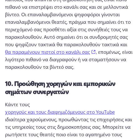
πιθανό να επιστρέψει στο κανάλι σας και σε μελλοντικά 
βίντεο. 
Οι επαναλαμβανόμενοι ψηφοφόροι γίνονται 
επαναλαμβανόμενοι θεατές, πράγμα που σημαίνει ότι το 
περιεχόμενό σας προσθέτει αξία στις συνήθειές τους να 
παρακολουθούν. 
Αυτό σημαίνει ότι οι συνδρομητές σας 
που ψηφίζουν τακτικά θα παρακολουθούν τακτικά και 
(opens in a new tab)
θα παραμένουν πιστοί στο κανάλι σας
, επομένως, είναι 
λιγότερο πιθανό να διαγραφούν ή να σταματήσουν να 
παρακολουθούν τα βίντεό σας. 
10.
Προώθηση χορηγών και εμπορικών
σημάτων συνεργατών
Κάντε τους 
χορηγούς και τους διαφημιζόμενους στο YouTube
ιδιαίτερα χαρούμενους, προωθώντας τις επιχειρήσεις και 
τις υπηρεσίες τους στις δημοσκοπήσεις σας. 
Μπορείτε να 
ρωτήσετε τους θεατές ποιο είναι το αγαπημένο τους 