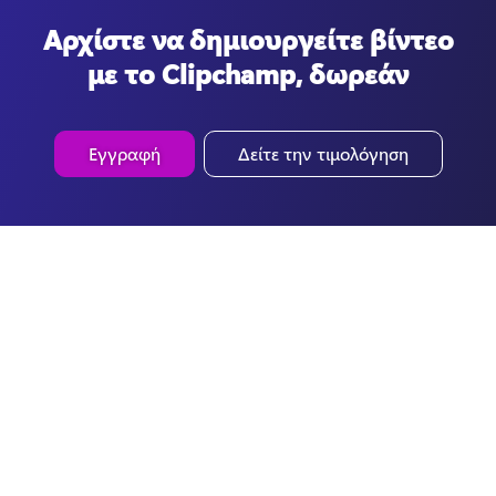
Αρχίστε να δημιουργείτε βίντεο
με το Clipchamp, δωρεάν
Εγγραφή
Δείτε την τιμολόγηση