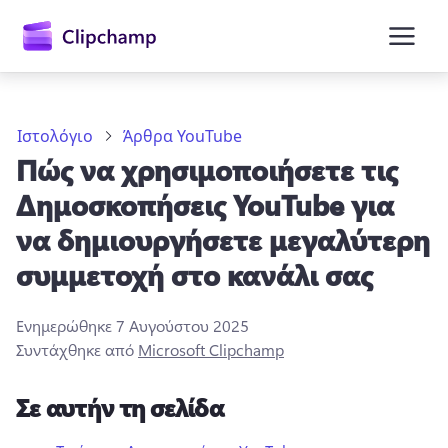
κύριο
περιεχόμενο
Ιστολόγιο
Άρθρα YouTube
Πώς να χρησιμοποιήσετε τις
Δημοσκοπήσεις YouTube για
να δημιουργήσετε μεγαλύτερη
συμμετοχή στο κανάλι σας
Είσοδος
Ενημερώθηκε
7 Αυγούστου 2025
Δωρεάν δοκιμή
Συντάχθηκε από
Microsoft Clipchamp
Σε αυτήν τη σελίδα