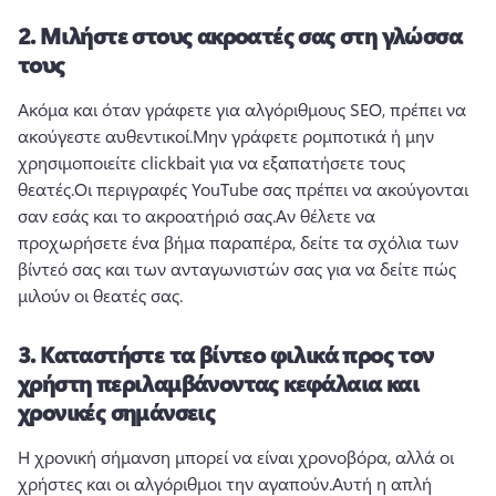
2.
Μιλήστε στους ακροατές σας στη γλώσσα
τους
Ακόμα και όταν γράφετε για αλγόριθμους SEO, πρέπει να 
ακούγεστε αυθεντικοί.
Μην γράφετε ρομποτικά ή μην 
χρησιμοποιείτε clickbait για να εξαπατήσετε τους 
θεατές.
Οι περιγραφές YouTube σας πρέπει να ακούγονται 
σαν εσάς και το ακροατήριό σας.
Αν θέλετε να 
προχωρήσετε ένα βήμα παραπέρα, δείτε τα σχόλια των 
βίντεό σας και των ανταγωνιστών σας για να δείτε πώς 
μιλούν οι θεατές σας.
3.
Καταστήστε τα βίντεο φιλικά προς τον
χρήστη περιλαμβάνοντας κεφάλαια και
χρονικές σημάνσεις
Η χρονική σήμανση μπορεί να είναι χρονοβόρα, αλλά οι 
χρήστες και οι αλγόριθμοι την αγαπούν.
Αυτή η απλή 