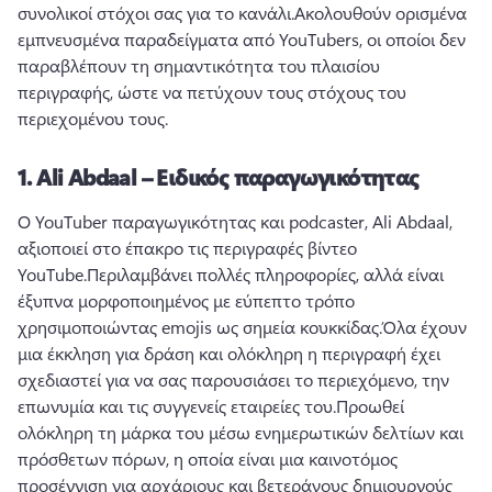
συνολικοί στόχοι σας για το κανάλι.
Ακολουθούν ορισμένα 
εμπνευσμένα παραδείγματα από YouTubers, οι οποίοι δεν 
παραβλέπουν τη σημαντικότητα του πλαισίου 
περιγραφής, ώστε να πετύχουν τους στόχους του 
περιεχομένου τους.
1.
Ali Abdaal – Ειδικός παραγωγικότητας
Ο YouTuber παραγωγικότητας και podcaster, Ali Abdaal, 
αξιοποιεί στο έπακρο τις περιγραφές βίντεο 
YouTube.
Περιλαμβάνει πολλές πληροφορίες, αλλά είναι 
έξυπνα μορφοποιημένος με εύπεπτο τρόπο 
χρησιμοποιώντας emojis ως σημεία κουκκίδας.
Όλα έχουν 
μια έκκληση για δράση και ολόκληρη η περιγραφή έχει 
σχεδιαστεί για να σας παρουσιάσει το περιεχόμενο, την 
επωνυμία και τις συγγενείς εταιρείες του.
Προωθεί 
ολόκληρη τη μάρκα του μέσω ενημερωτικών δελτίων και 
πρόσθετων πόρων, η οποία είναι μια καινοτόμος 
προσέγγιση για αρχάριους και βετεράνους δημιουργούς 