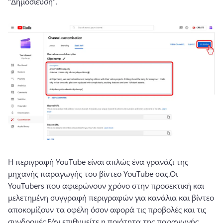
"Δημοσίευση".
Η περιγραφή YouTube είναι απλώς ένα γρανάζι της 
μηχανής παραγωγής του βίντεο YouTube σας.
Οι 
YouTubers που αφιερώνουν χρόνο στην προσεκτική και 
μελετημένη συγγραφή περιγραφών για κανάλια και βίντεο 
αποκομίζουν τα οφέλη όσον αφορά τις προβολές και τις 
συνδρομές.
Εάν επιθυμείτε η ποιότητα της παραγωγής 