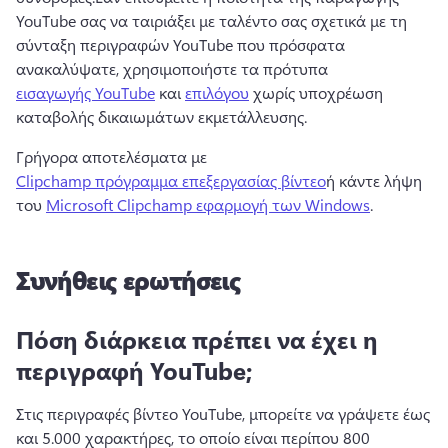
YouTube σας να ταιριάξει με ταλέντο σας σχετικά με τη 
σύνταξη περιγραφών YouTube που πρόσφατα 
ανακαλύψατε, χρησιμοποιήστε τα πρότυπα 
εισαγωγής YouTube
 και 
επιλόγου
 χωρίς υποχρέωση 
καταβολής δικαιωμάτων εκμετάλλευσης. 
Γρήγορα αποτελέσματα με 
Clipchamp πρόγραμμα επεξεργασίας βίντεο
ή κάντε λήψη 
του 
Microsoft Clipchamp εφαρμογή των Windows
.
Συνήθεις ερωτήσεις
Πόση διάρκεια πρέπει να έχει η
περιγραφή YouTube;
Στις περιγραφές βίντεο YouTube, μπορείτε να γράψετε έως 
και 5.000 χαρακτήρες, το οποίο είναι περίπου 800 