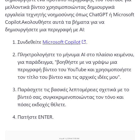
μελλοντικά βίντεο χρησιμοποιώντας δημιουργικά 
εργαλεία τεχνητής νοημοσύνης όπως ChatGPT ή Microsoft 
Copilot.
Ακολουθήστε αυτά τα βήματα για να 
δημιουργήσετε μια περιγραφή με AI:
(opens in a new tab)
Συνδεθείτε 
Microsoft Copilot
.
Πληκτρολογήστε το μήνυμα AI στο πλαίσιο κειμένου, 
για παράδειγμα, "βοηθήστε με να γράψω μια 
περιγραφή βίντεο του YouTube και χρησιμοποιήστε 
τον τίτλο του βίντεο και τις αρχικές ιδέες μου".
Παράσχετε τις βασικές λεπτομέρειες σχετικά με το 
βίντεό σας, συγκεκριμενοποιώντας τον τόνο και 
πόσες εκδοχές θέλετε.
Πατήστε ENTER.