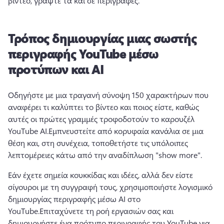
βίντεο, γράψτε τα και σε περιγραφές.
Τρόπος δημιουργίας μιας σωστής
περιγραφής YouTube μέσω
προτύπων και AI
Οδηγήστε με μια τραγανή σύνοψη 150 χαρακτήρων που 
αναφέρει τι καλύπτει το βίντεο και ποιος είστε, καθώς 
αυτές οι πρώτες γραμμές τροφοδοτούν το καρουζέλ 
YouTube AI.
Εμπνευστείτε από κορυφαία κανάλια σε μια 
θέση και, στη συνέχεια, τοποθετήστε τις υπόλοιπες 
λεπτομέρειες κάτω από την αναδίπλωση "show more".
Εάν έχετε σημεία κουκκίδας και ιδέες, αλλά δεν είστε 
σίγουροι με τη συγγραφή τους, χρησιμοποιήστε λογισμικό 
δημιουργίας περιγραφής μέσω AI στο 
YouTube.
Επιταχύνετε τη ροή εργασιών σας και 
δημιουργήστε ένα πρότυπο περιγραφής του YouTube για 