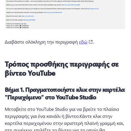
(opens in a new ta
Διαβάστε ολόκληρη την περιγραφή 
εδώ
. 
Τρόπος προσθήκης περιγραφής σε
βίντεο YouTube
Βήμα 1.
Πραγματοποιήστε κλικ στην καρτέλα
"Περιεχόμενο" στο YouTube Studio
Μεταβείτε στο YouTube Studio για να βρείτε το πλαίσιο 
περιγραφής για ένα κανάλι ή βίντεο.
Κάντε κλικ στην 
καρτέλα περιεχομένου στην αριστερή πλαϊνή γραμμή και, 
στη συνέχεια, επιλέξτε το βίντεο για το οποίο θα 