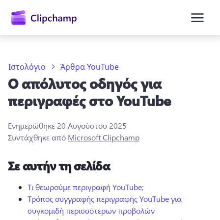
κύριο
περιεχόμενο
Ιστολόγιο
Άρθρα YouTube
Ο απόλυτος οδηγός για
περιγραφές στο YouTube
Ενημερώθηκε
20 Αυγούστου 2025
Συντάχθηκε από
Microsoft Clipchamp
Είσοδος
Σε αυτήν τη σελίδα
Δωρεάν δοκιμή
Τι θεωρούμε περιγραφή YouTube;
Τρόπος συγγραφής περιγραφής YouTube για
συγκομιδή περισσότερων προβολών