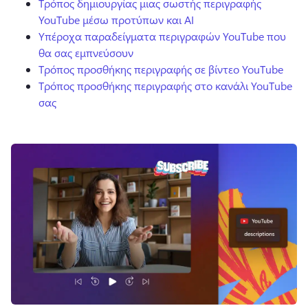
Τρόπος δημιουργίας μιας σωστής περιγραφής
YouTube μέσω προτύπων και AI
Υπέροχα παραδείγματα περιγραφών YouTube που
θα σας εμπνεύσουν
Τρόπος προσθήκης περιγραφής σε βίντεο YouTube
Τρόπος προσθήκης περιγραφής στο κανάλι YouTube
σας