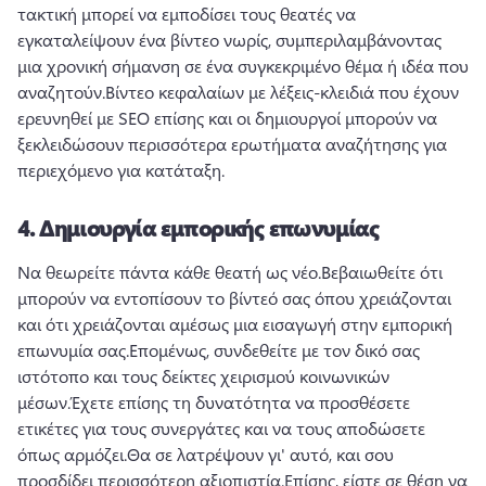
τακτική μπορεί να εμποδίσει τους θεατές να 
εγκαταλείψουν ένα βίντεο νωρίς, συμπεριλαμβάνοντας 
μια χρονική σήμανση σε ένα συγκεκριμένο θέμα ή ιδέα που 
αναζητούν.
Βίντεο κεφαλαίων με λέξεις-κλειδιά που έχουν 
ερευνηθεί με SEO επίσης και οι δημιουργοί μπορούν να 
ξεκλειδώσουν περισσότερα ερωτήματα αναζήτησης για 
περιεχόμενο για κατάταξη.
4.
Δημιουργία εμπορικής επωνυμίας
Να θεωρείτε πάντα κάθε θεατή ως νέο.
Βεβαιωθείτε ότι 
μπορούν να εντοπίσουν το βίντεό σας όπου χρειάζονται 
και ότι χρειάζονται αμέσως μια εισαγωγή στην εμπορική 
επωνυμία σας.
Επομένως, συνδεθείτε με τον δικό σας 
ιστότοπο και τους δείκτες χειρισμού κοινωνικών 
μέσων.
Έχετε επίσης τη δυνατότητα να προσθέσετε 
ετικέτες για τους συνεργάτες και να τους αποδώσετε 
όπως αρμόζει.
Θα σε λατρέψουν γι' αυτό, και σου 
προσδίδει περισσότερη αξιοπιστία.
Επίσης, είστε σε θέση να 