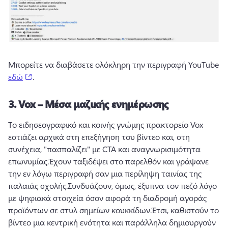
Μπορείτε να διαβάσετε ολόκληρη την περιγραφή YouTube 
(opens in a new tab)
εδώ
. 
3.
Vox – Μέσα μαζικής ενημέρωσης
Το ειδησεογραφικό και κοινής γνώμης πρακτορείο Vox 
εστιάζει αρχικά στη επεξήγηση του βίντεο και, στη 
συνέχεια, "πασπαλίζει" με CTA και αναγνωρισιμότητα 
επωνυμίας.
Έχουν ταξιδέψει στο παρελθόν και γράψανε 
την εν λόγω περιγραφή σαν μια περίληψη ταινίας της 
παλαιάς σχολής.
Συνδυάζουν, όμως, έξυπνα τον πεζό λόγο 
με ψηφιακά στοιχεία όσον αφορά τη διαδρομή αγοράς 
προϊόντων σε στυλ σημείων κουκκίδων.
Έτσι, καθιστούν το 
βίντεο μια κεντρική ενότητα και παράλληλα δημιουργούν 