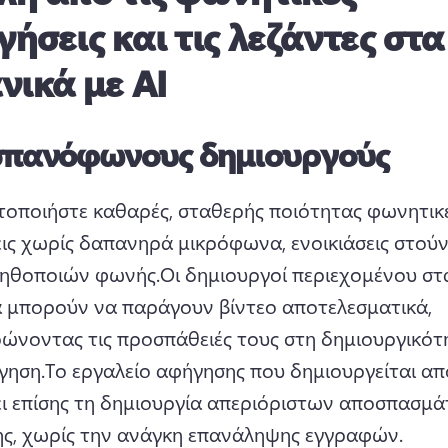
ήσεις και τις λεζάντες στα
νικά με AI
ισπανόφωνους δημιουργούς
οποιήστε καθαρές, σταθερής ποιότητας φωνητικέ
ις χωρίς δαπανηρά μικρόφωνα, ενοικιάσεις στούντ
 ηθοποιών φωνής.
Οι δημιουργοί περιεχομένου στα
ά μπορούν να παράγουν βίντεο αποτελεσματικά, 
ρώνοντας τις προσπάθειές τους στη δημιουργικότη
γηση.
Το εργαλείο αφήγησης που δημιουργείται από
ει επίσης τη δημιουργία απεριόριστων αποσπασμά
ς, χωρίς την ανάγκη επανάληψης εγγραφών.