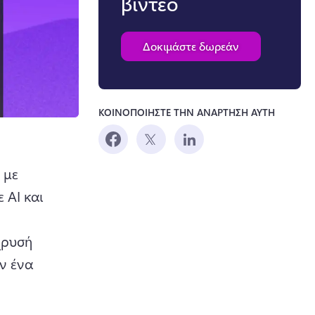
βίντεο
Δοκιμάστε δωρεάν
ΚΟΙΝΟΠΟΙΗΣΤΕ ΤΗΝ ΑΝΑΡΤΗΣΗ ΑΥΤΗ
με 
AI και 
ab)
χρυσή 
ν ένα 