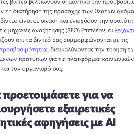
ντες βίντεο βελτιώνουν σημαντικά την προσβασιμό
ν τη διατήρηση της προσοχής των θεατών ακόμα 
βίντεο είναι σε σίγαση και ενισχύουν την ορατότη
τις μηχανές αναζήτησης (SEO).
Επιπλέον, οι 
λεζάντ
ίζουν ότι τα βίντεό σας συμμορφώνονται με τις 
 προσβασιμότητας
, διευκολύνοντας την τήρηση τω
μενων προτύπων για τις πλατφόρμες κοινωνικών 
 και τον οργανισμό σας.
α προετοιμάσετε για να
ουργήσετε εξαιρετικές
τικές αφηγήσεις με AI