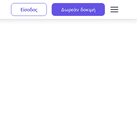
Είσοδος
Δωρεάν δοκιμή