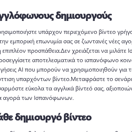
αγγλόφωνους δημιουργούς
ησιμοποιήστε υπάρχον περιεχόμενο βίντεο γρήγο
την εμπορική επωνυμία σας σε ζωντανές νέες αγορ
η επιπλέον προσπάθεια.
Δεν χρειάζεται να μιλάτε Ι
προσεγγίσετε αποτελεσματικά το ισπανόφωνο κοινό
ηγήσεις AI που μπορούν να χρησιμοποιηθούν για τη
ττιση υπαρχόντων βίντεο.
Μεταφράστε το σενάρι
αρμόστε εύκολα τα αγγλικά βίντεό σας, αξιοποιών
α αγορά των Ισπανόφωνων.
κάθε δημιουργό βίντεο