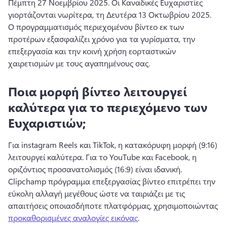
Πέμπτη 27 Νοεμβρίου 2025. 
Οι Καναδικές Ευχαριστίες 
γιορτάζονται νωρίτερα, τη Δευτέρα 13 Οκτωβρίου 2025. 
Ο προγραμματισμός περιεχομένου βίντεο εκ των 
προτέρων εξασφαλίζει χρόνο για τα γυρίσματα, την 
επεξεργασία και την κοινή χρήση εορταστικών 
χαιρετισμών με τους αγαπημένους σας. 
Ποια μορφή βίντεο λειτουργεί
καλύτερα για το περιεχόμενο των
Ευχαριστιών;
Για instagram Reels και TikTok, η κατακόρυφη μορφή (9:16) 
λειτουργεί καλύτερα. 
Για το YouTube και Facebook, η 
οριζόντιος προσανατολισμός (16:9) είναι ιδανική. 
Clipchamp πρόγραμμα επεξεργασίας βίντεο επιτρέπει την 
εύκολη αλλαγή μεγέθους ώστε να ταιριάζει με τις 
απαιτήσεις οποιασδήποτε πλατφόρμας, χρησιμοποιώντας 
προκαθορισμένες αναλογίες εικόνας
. 