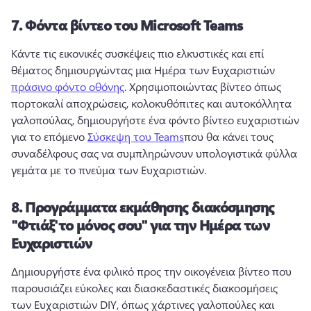
7.
Φόντα βίντεο του Microsoft Teams
Κάντε τις εικονικές συσκέψεις πιο ελκυστικές και επί 
θέματος δημιουργώντας μια Ημέρα των Ευχαριστιών 
πράσινο φόντο οθόνης
. 
Χρησιμοποιώντας βίντεο όπως 
πορτοκαλί αποχρώσεις, κολοκυθόπιτες και αυτοκόλλητα 
γαλοπούλας, δημιουργήστε ένα φόντο βίντεο ευχαριστιών 
για το επόμενο 
Σύσκεψη του Teams
που θα κάνει τους 
συναδέλφους σας να συμπληρώνουν υπολογιστικά φύλλα 
γεμάτα με το πνεύμα των Ευχαριστιών. 
8.
Προγράμματα εκμάθησης διακόσμησης
"Φτιάξ'το μόνος σου" για την Ημέρα των
Ευχαριστιών
Δημιουργήστε ένα φιλικό προς την οικογένεια βίντεο που 
παρουσιάζει εύκολες και διασκεδαστικές διακοσμήσεις 
των Ευχαριστιών DIY, όπως χάρτινες γαλοπούλες και 