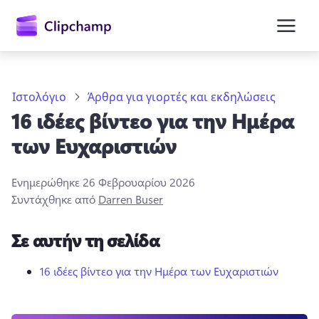
κύριο
περιεχόμενο
Ιστολόγιο
Άρθρα για γιορτές και εκδηλώσεις
16 ιδέες βίντεο για την Ημέρα
των Ευχαριστιών
Ενημερώθηκε
26 Φεβρουαρίου 2026
Συντάχθηκε από
Darren Buser
Είσοδος
Σε αυτήν τη σελίδα
Δωρεάν δοκιμή
16 ιδέες βίντεο για την Ημέρα των Ευχαριστιών