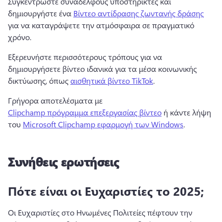
Συγκεντρώστε συναδέλφους υποστηρικτές και 
δημιουργήστε ένα 
Βίντεο αντίδρασης ζωντανής δράσης
για να καταγράψετε την ατμόσφαιρα σε πραγματικό 
χρόνο. 
Εξερευνήστε περισσότερους τρόπους για να 
δημιουργήσετε βίντεο ιδανικά για τα μέσα κοινωνικής 
δικτύωσης, όπως 
αισθητικά βίντεο TikTok
. 
Γρήγορα αποτελέσματα με 
Clipchamp πρόγραμμα επεξεργασίας βίντεο
 ή κάντε λήψη 
του 
Microsoft Clipchamp εφαρμογή των Windows
. 
Συνήθεις ερωτήσεις
Πότε είναι οι Ευχαριστίες το 2025;
Οι Ευχαριστίες στο Ηνωμένες Πολιτείες πέφτουν την 