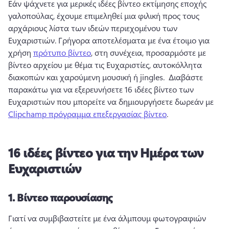
Εάν ψάχνετε για μερικές ιδέες βίντεο εκτίμησης εποχής 
γαλοπούλας, έχουμε επιμεληθεί μια φιλική προς τους 
αρχάριους λίστα των ιδεών περιεχομένου των 
Ευχαριστιών. 
Γρήγορα αποτελέσματα με ένα έτοιμο για 
χρήση 
πρότυπο βίντεο
, στη συνέχεια, προσαρμόστε με 
βίντεο αρχείου με θέμα τις Ευχαριστίες, αυτοκόλλητα 
διακοπών και χαρούμενη μουσική ή jingles. 
 Διαβάστε 
παρακάτω για να εξερευνήσετε 16 ιδέες βίντεο των 
Ευχαριστιών που μπορείτε να δημιουργήσετε δωρεάν με 
Clipchamp πρόγραμμα επεξεργασίας βίντεο
. 
16 ιδέες βίντεο για την Ημέρα των
Ευχαριστιών
1.
Βίντεο παρουσίασης
Γιατί να συμβιβαστείτε με ένα άλμπουμ φωτογραφιών 