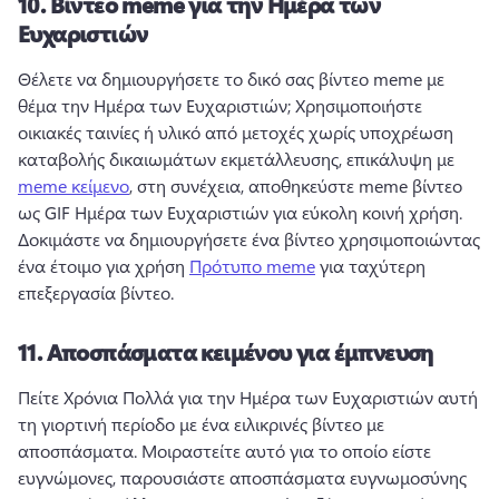
10.
Βίντεο meme για την Ημέρα των
Ευχαριστιών
Θέλετε να δημιουργήσετε το δικό σας βίντεο meme με 
θέμα την Ημέρα των Ευχαριστιών; 
Χρησιμοποιήστε 
οικιακές ταινίες ή υλικό από μετοχές χωρίς υποχρέωση 
καταβολής δικαιωμάτων εκμετάλλευσης, επικάλυψη με 
meme κείμενο
, στη συνέχεια, αποθηκεύστε meme βίντεο 
ως GIF Ημέρα των Ευχαριστιών για εύκολη κοινή χρήση. 
Δοκιμάστε να δημιουργήσετε ένα βίντεο χρησιμοποιώντας 
ένα έτοιμο για χρήση 
Πρότυπο meme
 για ταχύτερη 
επεξεργασία βίντεο. 
11.
Αποσπάσματα κειμένου για έμπνευση
Πείτε Χρόνια Πολλά για την Ημέρα των Ευχαριστιών αυτή 
τη γιορτινή περίοδο με ένα ειλικρινές βίντεο με 
αποσπάσματα. 
Μοιραστείτε αυτό για το οποίο είστε 
ευγνώμονες, παρουσιάστε αποσπάσματα ευγνωμοσύνης 