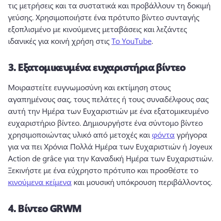
τις μετρήσεις και τα συστατικά και προβάλλουν τη δοκιμή 
γεύσης. 
Χρησιμοποιήστε ένα πρότυπο βίντεο συνταγής 
εξοπλισμένο με κινούμενες μεταβάσεις και λεζάντες 
ιδανικές για κοινή χρήση στις 
Το YouTube
. 
3.
Εξατομικευμένα ευχαριστήρια βίντεο
Μοιραστείτε ευγνωμοσύνη και εκτίμηση στους 
αγαπημένους σας, τους πελάτες ή τους συναδέλφους σας 
αυτή την Ημέρα των Ευχαριστιών με ένα εξατομικευμένο 
ευχαριστήριο βίντεο. 
Δημιουργήστε ένα σύντομο βίντεο 
χρησιμοποιώντας υλικό από μετοχές και 
φόντα
 γρήγορα 
για να πει Χρόνια Πολλά Ημέρα των Ευχαριστιών ή Joyeux 
Action de grâce για την Καναδική Ημέρα των Ευχαριστιών. 
Ξεκινήστε με ένα εύχρηστο πρότυπο και προσθέστε το 
κινούμενα κείμενα
 και μουσική υπόκρουση περιβάλλοντος. 
4.
Βίντεο GRWM