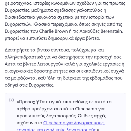
χειροτεχνίας, ιστορίες κινουμένων σχεδίων για τις πρώτες 
Ευχαριστίες, μαθήματα σχεδίασης γαλοπούλας ή 
διασκεδαστικά γεγονότα σχετικά με την ιστορία των 
Ευχαριστιών. 
Κλασικό περιεχόμενο, όπως σκηνές από τις 
Ευχαριστίες του Charlie Brown ή τις Αρκούδες Berenstain, 
μπορεί να εμπνεύσει δημιουργικά έργα βίντεο. 
Διατηρήστε τα βίντεο σύντομα, πολύχρωμα και 
αλληλεπιδραστικά για να διατηρήσετε την προσοχή σας. 
Αυτά τα βίντεο λειτουργούν καλά για σχολικές εργασίες ή 
οικογενειακές δραστηριότητες και οι εκπαιδευτικοί συχνά 
τα μοιράζονται καθ 'όλη τη διάρκεια της εβδομάδας που 
οδηγεί στις Ευχαριστίες. 
«Προσοχή!
Τα στιγμιότυπα οθόνης σε αυτό το 
άρθρο προέρχονται από το Clipchamp για 
προσωπικούς λογαριασμούς. 
Οι ίδιες αρχές 
ισχύουν στο 
Clipchamp για λογαριασμούς 
εργασίας και σχολικούς λογαριασμούς
.» 