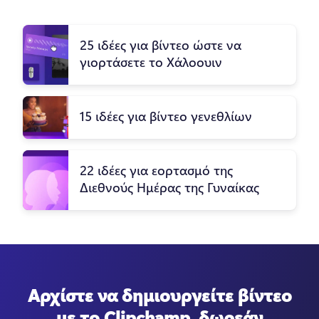
25 ιδέες για βίντεο ώστε να
γιορτάσετε το Χάλοουιν
15 ιδέες για βίντεο γενεθλίων
22 ιδέες για εορτασμό της
Διεθνούς Ημέρας της Γυναίκας
Αρχίστε να δημιουργείτε βίντεο
με το Clipchamp, δωρεάν