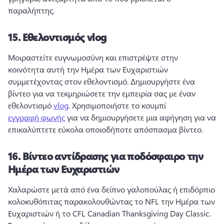
παραλήπτης. 
15.
Εθελοντισμός vlog
Μοιραστείτε ευγνωμοσύνη και επιστρέψτε στην 
κοινότητα αυτή την Ημέρα των Ευχαριστιών 
συμμετέχοντας στον εθελοντισμό. 
Δημιουργήστε ένα 
βίντεο για να τεκμηριώσετε την εμπειρία σας με έναν 
εθελοντισμό 
vlog
. 
Χρησιμοποιήστε το κουμπί 
εγγραφή φωνής
 για να δημιουργήσετε μια αφήγηση για να 
επικαλύπτετε εύκολα οποιοδήποτε απόσπασμα βίντεο. 
16.
Βίντεο αντίδρασης για ποδόσφαιρο την
Ημέρα των Ευχαριστιών
Χαλαρώστε μετά από ένα δείπνο γαλοπούλας ή επιδόρπιο 
κολοκυθόπιτας παρακολουθώντας το NFL την Ημέρα των 
Ευχαριστιών ή το CFL Canadian Thanksgiving Day Classic. 