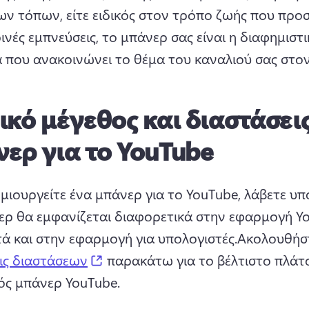
ν τόπων, είτε ειδικός στον τρόπο ζωής που προσ
νές εμπνεύσεις, το μπάνερ σας είναι η διαφημιστικ
α που ανακοινώνει το θέμα του καναλιού σας στον
ικό μέγεθος και διαστάσει
ερ για το YouTube
ιουργείτε ένα μπάνερ για το YouTube, λάβετε υπό
ερ θα εμφανίζεται διαφορετικά στην εφαρμογή Yo
τά και στην εφαρμογή για υπολογιστές.
Ακολουθήστ
(opens in a new tab)
ις διαστάσεων
 παρακάτω για το βέλτιστο πλάτο
ός μπάνερ YouTube. 