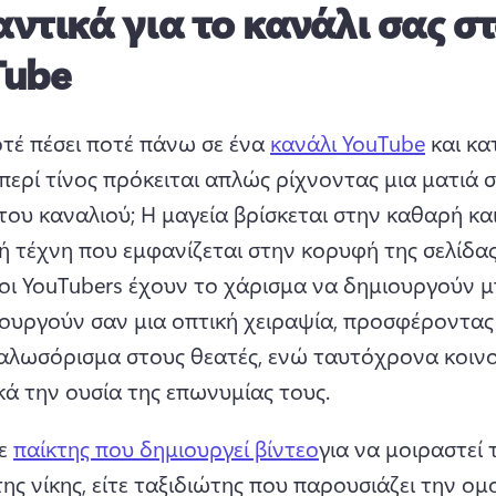
ντικά για το κανάλι σας σ
Tube
τέ πέσει ποτέ πάνω σε ένα 
κανάλι YouTube
 και κα
ερί τίνος πρόκειται απλώς ρίχνοντας μια ματιά σ
του καναλιού; 
Η μαγεία βρίσκεται στην καθαρή και
ή τέχνη που εμφανίζεται στην κορυφή της σελίδας
οι YouTubers έχουν το χάρισμα να δημιουργούν μ
τουργούν σαν μια οπτική χειραψία, προσφέροντας 
αλωσόρισμα στους θεατές, ενώ ταυτόχρονα κοινο
κά την ουσία της επωνυμίας τους.
ε 
παίκτης που δημιουργεί βίντεο
για να μοιραστεί τ
ης νίκης, είτε ταξιδιώτης που παρουσιάζει την ομ