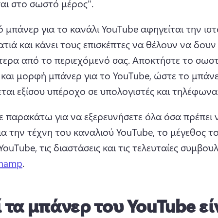
σαι στο σωστό μέρος".
 μπάνερ για το κανάλι YouTube αφηγείται την ιστ
ατιά και κάνει τους επισκέπτες να θέλουν να δουν 
τερα από το περιεχόμενό σας. 
Αποκτήστε το σωστ
 και μορφή μπάνερ για το YouTube, ώστε το μπάνε
εται εξίσου υπέροχο σε υπολογιστές και τηλέφωνα
ε παρακάτω για να εξερευνήσετε όλα όσα πρέπει ν
ια την τέχνη του καναλιού YouTube, το μέγεθος το
ouTube, τις διαστάσεις και τις τελευταίες συμβουλ
champ
. 
ί τα μπάνερ του YouTube εί