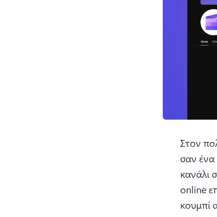
Στον πο
σαν ένα 
κανάλι σ
online ε
κουμπί 