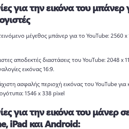
ίες για την εικόνα του μπάνερ 
ογιστές
εινόμενο μέγεθος μπάνερ για το YouTube: 2560 x 
ιστες αποδεκτές διαστάσεις του YouTube: 2048 x 115
ναλογίες εικόνας 16:9.
άχιστη ασφαλής περιοχή εικόνας του YouTube για κ
λογότυπα: 1546 x 338 pixel 
ες για την εικόνα του μάνερ σ
e, iPad και Android: