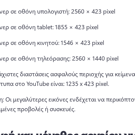
ερ σε οθόνη υπολογιστή: 2560 × 423 pixel
ερ σε οθόνη tablet: 1855 × 423 pixel
ερ σε οθόνη κινητού: 1546 × 423 pixel
ερ σε οθόνη τηλεόρασης: 2560 × 1440 pixel
άχιστες διαστάσεις ασφαλούς περιοχής για κείμενα 
τυπα στο YouTube είναι: 1235 x 423 pixel.
: Οι μεγαλύτερες εικόνες ενδέχεται να περικόπτον
ιμένες προβολές ή συσκευές.