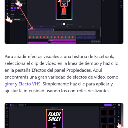
Para añadir efectos visuales a una historia de Facebook, 
selecciona el clip de vídeo en la línea de tiempo y haz clic 
en la pestaña Efectos del panel Propiedades. Aquí 
encontrarás una gran variedad de efectos de vídeo, como 
girar
 y 
Efecto VHS
. Simplemente haz clic para aplicar y 
ajustar la intensidad usando los controles deslizantes. 