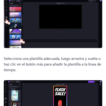
Selecciona una plantilla adecuada, luego arrastra y suelta o 
haz clic en el botón más para añadir la plantilla a la línea de 
tiempo. 