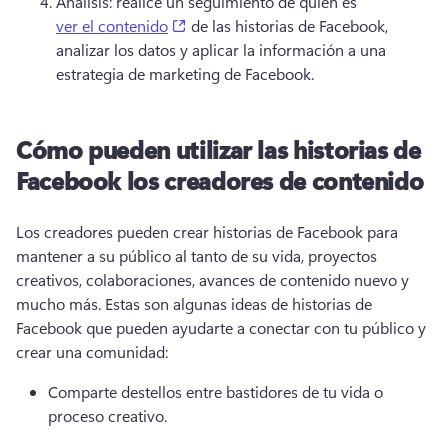
Análisis: realice un seguimiento de quién es 
(opens in a new tab)
ver el contenido
 de las historias de Facebook, 
analizar los datos y aplicar la información a una 
estrategia de marketing de Facebook. 
Cómo pueden utilizar las historias de
Facebook los creadores de contenido
Los creadores pueden crear historias de Facebook para 
mantener a su público al tanto de su vida, proyectos 
creativos, colaboraciones, avances de contenido nuevo y 
mucho más. Estas son algunas ideas de historias de 
Facebook que pueden ayudarte a conectar con tu público y 
crear una comunidad:
Comparte destellos entre bastidores de tu vida o 
proceso creativo. 