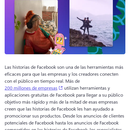
Las historias de Facebook son una de las herramientas más 
eficaces para que las empresas y los creadores conecten 
con el público en tiempo real. Más de 
(opens in a new tab)
200 millones de empresas
 utilizan herramientas y 
aplicaciones gratuitas de Facebook para llegar a su público 
objetivo más rápido y más de la mitad de esas empresas 
creen que las historias de Facebook les han ayudado a 
promocionar sus productos. Desde los anuncios de clientes 
potenciales de Facebook hasta los anuncios de Facebook 
compartidos en las historias de Facebook, los especialistas 