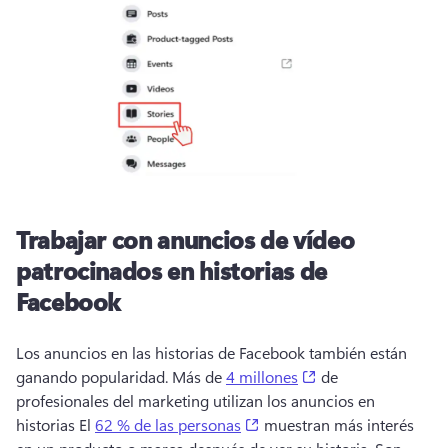
Trabajar con anuncios de vídeo
patrocinados en historias de
Facebook
Los anuncios en las historias de Facebook también están 
(opens in a new ta
ganando popularidad. Más de 
4 millones
 de 
profesionales del marketing utilizan los anuncios en 
(opens in a new tab)
historias El 
62 % de las personas
 muestran más interés 