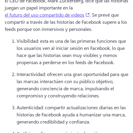
El CEO de Facebook, Mark Zuckerberg, dice que las historias 
juegan un papel importante en la 
(opens in a new tab)
el futuro del uso compartido de vídeos
. Se prevé que 
compartir a través de las historias de Facebook supere a los 
feeds porque son inmersivos y personales. 
Visibilidad: esta es una de las primeras funciones que 
los usuarios ven al iniciar sesión en Facebook, lo que 
hace que las historias sean muy visibles y menos 
propensas a perderse en los feeds de Facebook. 
Interactividad: ofrecen una gran oportunidad para que 
las marcas interactúen con su público objetivo, 
generando conciencia de marca, impulsando el 
compromiso y construyendo relaciones. 
Autenticidad: compartir actualizaciones diarias en las 
historias de Facebook ayuda a humanizar una marca, 
generando credibilidad y confianza. 