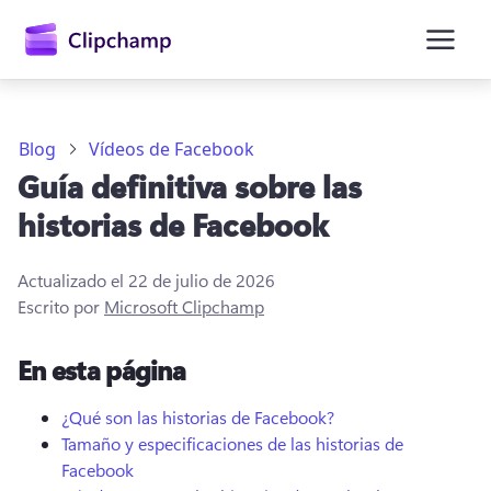
contenido
principal
Blog
Vídeos de Facebook
Guía definitiva sobre las
historias de Facebook
Actualizado el
22 de julio de 2026
Escrito por
Microsoft Clipchamp
En esta página
Iniciar sesión
¿Qué son las historias de Facebook?
Probar gratis
Tamaño y especificaciones de las historias de
Facebook