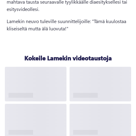
mahtava tausta seuraavalle tyylikkäälle diaesityksellesi tai 
esitysvideollesi. 
Lamekin neuvo tuleville suunnittelijoille: "Tämä kuulostaa 
kliseiseltä mutta älä luovuta!"
Kokeile Lamekin videotaustoja