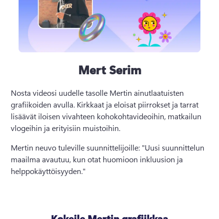
Mert Serim
Nosta videosi uudelle tasolle Mertin ainutlaatuisten 
grafiikoiden avulla. 
Kirkkaat ja eloisat piirrokset ja tarrat 
lisäävät iloisen vivahteen kohokohtavideoihin, matkailun 
vlogeihin ja erityisiin muistoihin.
Mertin neuvo tuleville suunnittelijoille: "Uusi suunnittelun 
maailma avautuu, kun otat huomioon inkluusion ja 
helppokäyttöisyyden." 
Kokeile Mertin grafiikkaa