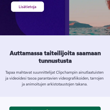
Lisätietoja
Auttamassa taiteilijoita saamaan
tunnustusta
Tapaa mahtavat suunnittelijat Clipchampin ainutlaatuisten 
ja videoidesi tasoa parantavien videografiikoiden, tarrojen 
ja animoitujen arkistotaustojen takana. 