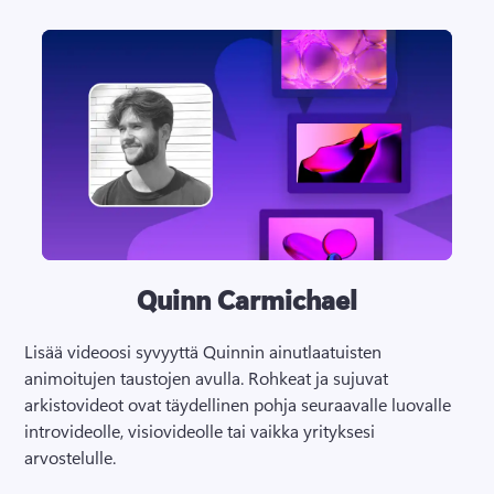
Quinn Carmichael
Lisää videoosi syvyyttä Quinnin ainutlaatuisten 
animoitujen taustojen avulla. 
Rohkeat ja sujuvat 
arkistovideot ovat täydellinen pohja seuraavalle luovalle 
introvideolle, visiovideolle tai vaikka yrityksesi 
arvostelulle.