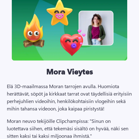
Mora Vieytes
Elä 3D-maailmassa Moran tarrojen avulla. 
Huomiota 
herättävät, söpöt ja kirkkaat tarrat ovat täydellisiä erityisiin 
perhejuhlien videoihin, henkilökohtaisiin vlogeihin sekä 
mihin tahansa videoon, joka kaipaa piristystä!
Moran neuvo tekijöille Clipchampissa: "Sinun on 
luotettava siihen, että tekemäsi sisältö on hyvää, näki sen 
sitten kaksi tai kaksi miljoonaa ihmistä."