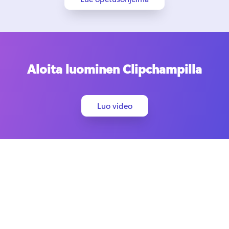
Aloita luominen Clipchampilla
Luo video