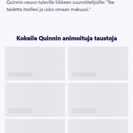
Quinnin neuvo tuleville liikkeen suunnittelijoille: "Tee 
taidetta itsellesi ja usko omaan makuusi."
Kokeile Quinnin animoituja taustoja