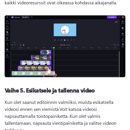
kaikki videoresurssit ovat oikeassa kohdassa aikajanalla.
Vaihe 5. Esikatsele ja tallenna video
Kun olet saanut editoinnin valmiiksi, muista esikatsella 
videosi ennen sen viemistä.Voit katsoa videosi 
napsauttamalla toistopainiketta. Kun olet valmis 
tallentamaan, napsauta vientipainiketta ja valitse videon 
tarkkuus.