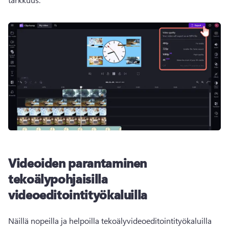
Videoiden parantaminen
tekoälypohjaisilla
videoeditointityökaluilla
Näillä nopeilla ja helpoilla tekoälyvideoeditointityökaluilla 