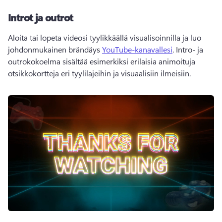
Introt ja outrot
Aloita tai lopeta videosi tyylikkäällä visualisoinnilla ja luo 
johdonmukainen brändäys 
YouTube-kanavallesi
. Intro- ja 
outrokokoelma sisältää esimerkiksi erilaisia animoituja 
otsikkokortteja eri tyylilajeihin ja visuaalisiin ilmeisiin.