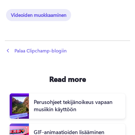
Videoiden muokkaaminen
 Palaa Clipchamp-blogiin
Read more
Perusohjeet tekijänoikeus vapaan
musiikin käyttöön
GIF-animaatioiden lisääminen