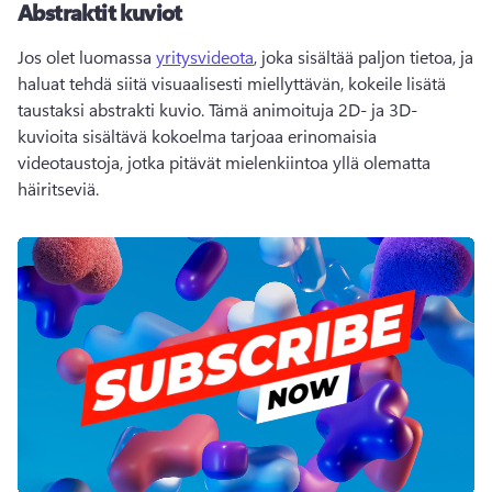
Abstraktit kuviot
Jos olet luomassa 
yritysvideota
, joka sisältää paljon tietoa, ja 
haluat tehdä siitä visuaalisesti miellyttävän, kokeile lisätä 
taustaksi abstrakti kuvio. Tämä animoituja 2D- ja 3D-
kuvioita sisältävä kokoelma tarjoaa erinomaisia 
videotaustoja, jotka pitävät mielenkiintoa yllä olematta 
häiritseviä.