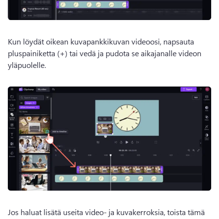
Kun löydät oikean kuvapankkikuvan videoosi, napsauta 
pluspainiketta (+) tai vedä ja pudota se aikajanalle videon 
yläpuolelle.
Jos haluat lisätä useita video- ja kuvakerroksia, toista tämä 