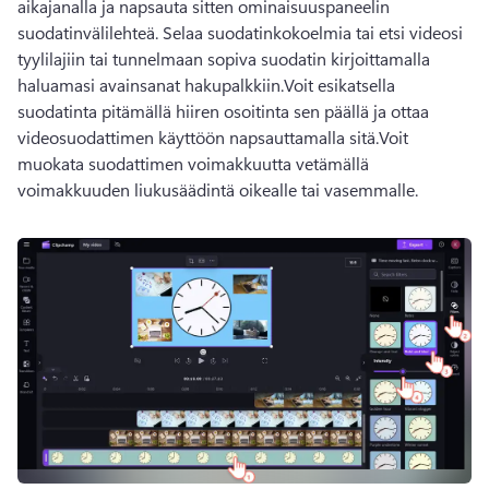
aikajanalla ja napsauta sitten ominaisuuspaneelin 
suodatinvälilehteä. Selaa suodatinkokoelmia tai etsi videosi 
tyylilajiin tai tunnelmaan sopiva suodatin kirjoittamalla 
haluamasi avainsanat hakupalkkiin.Voit esikatsella 
suodatinta pitämällä hiiren osoitinta sen päällä ja ottaa 
videosuodattimen käyttöön napsauttamalla sitä.Voit 
muokata suodattimen voimakkuutta vetämällä 
voimakkuuden liukusäädintä oikealle tai vasemmalle.