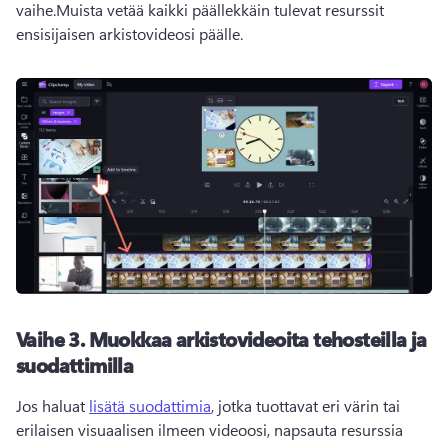
vaihe.Muista vetää kaikki päällekkäin tulevat resurssit 
ensisijaisen arkistovideosi päälle.
Vaihe 3. Muokkaa arkistovideoita tehosteilla ja
suodattimilla
Jos haluat 
lisätä suodattimia
, jotka tuottavat eri värin tai 
erilaisen visuaalisen ilmeen videoosi, napsauta resurssia 