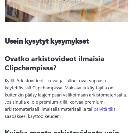
Usein kysytyt kysymykset
Ovatko arkistovideot ilmaisia
Clipchampissa?
Kyllä. Arkistovideot, -kuvat ja -äänet ovat vapaasti 
käytettävissä Clipchampissa. Maksavilla käyttäjillä on 
kuitenkin pääsy laajempaan valikoimaan arkistomateriaalia. 
Jos sinulla ei ole premium-tiliä, korvaa premium-
arkistomateriaali ilmaisella materiaalilla tai 
päivitä tilisi
saadaksesi käyttöoikeuden.
Kuinka monta arkistovideota voin