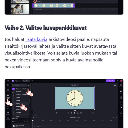
Vaihe 2. Valitse kuvapankkikuvat
Jos haluat 
lisätä kuvia
 arkistovideosi päälle, napsauta 
sisältökirjastovälilehteä ja valitse sitten kuvat avattavasta 
visualisointivalikosta. Voit selata kuvia luokan mukaan tai 
hakea videosi teemaan sopivia kuvia avainsanoilla 
hakupalkissa.