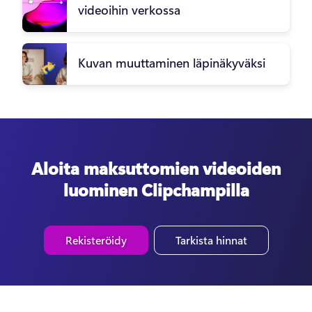
videoihin verkossa
Kuvan muuttaminen läpinäkyväksi
Aloita maksuttomien videoiden
luominen Clipchampilla
Rekisteröidy
Tarkista hinnat