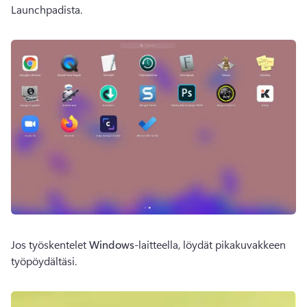
Launchpadista. 
Jos työskentelet 
Windows
-laitteella, löydät pikakuvakkeen 
työpöydältäsi.