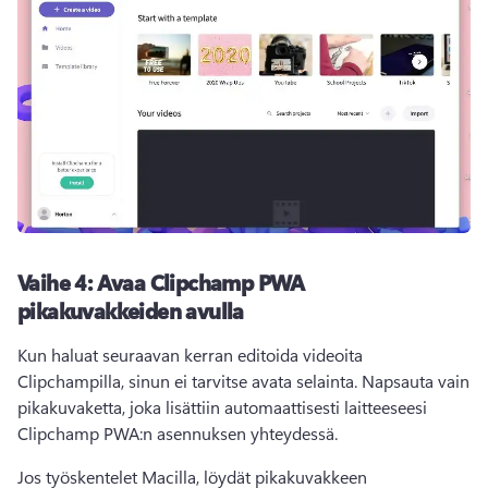
Vaihe 4: Avaa Clipchamp PWA
pikakuvakkeiden avulla
Kun haluat seuraavan kerran editoida videoita 
Clipchampilla, sinun ei tarvitse avata selainta. Napsauta vain 
pikakuvaketta, joka lisättiin automaattisesti laitteeseesi 
Clipchamp PWA:n asennuksen yhteydessä. 
Jos työskentelet Macilla, löydät pikakuvakkeen 