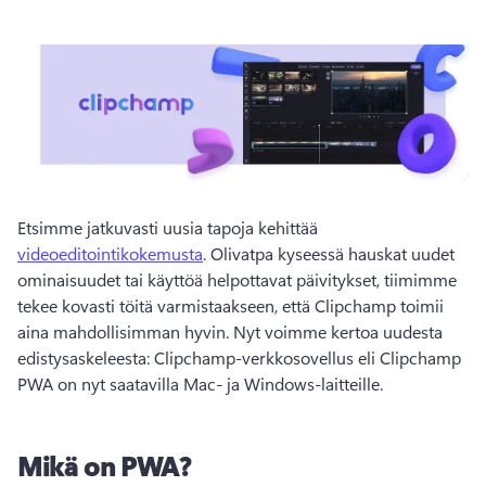
Etsimme jatkuvasti uusia tapoja kehittää 
videoeditointikokemusta
. Olivatpa kyseessä hauskat uudet 
ominaisuudet tai käyttöä helpottavat päivitykset, tiimimme 
tekee kovasti töitä varmistaakseen, että Clipchamp toimii 
aina mahdollisimman hyvin. Nyt voimme kertoa uudesta 
edistysaskeleesta: Clipchamp-verkkosovellus eli Clipchamp 
PWA on nyt saatavilla Mac- ja Windows-laitteille.
Mikä on PWA?