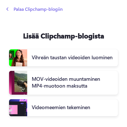
 Palaa Clipchamp-blogiin
Lisää Clipchamp-blogista
Vihreän taustan videoiden luominen
MOV-videoiden muuntaminen
MP4-muotoon maksutta
Videomeemien tekeminen