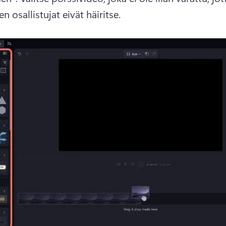
 osallistujat eivät häiritse. 