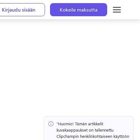
Kirjaudu sisään
Kokeile maksutta
"Huomio!
 Tämän artikkelit 
kuvakaappaukset on tallennettu 
Clipchampin henkilökohtaiseen käyttöön 