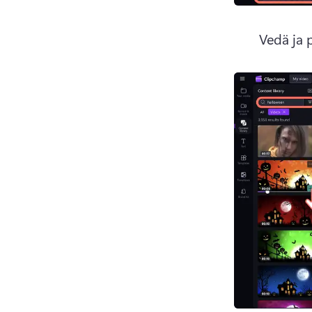
Vedä ja p