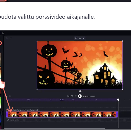
udota valittu pörssivideo aikajanalle. 