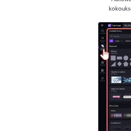
kokouksen