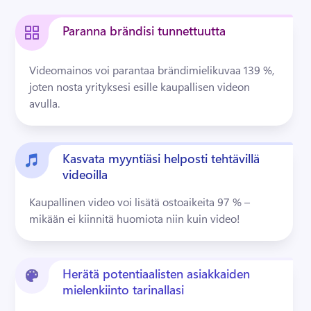
Paranna brändisi tunnettuutta
Videomainos voi parantaa brändimielikuvaa 139 %, 
joten nosta yrityksesi esille kaupallisen videon 
avulla.
Kasvata myyntiäsi helposti tehtävillä
videoilla
Kaupallinen video voi lisätä ostoaikeita 97 % – 
mikään ei kiinnitä huomiota niin kuin video!
Herätä potentiaalisten asiakkaiden
mielenkiinto tarinallasi