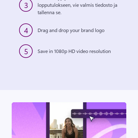
3
lopputulokseen, vie valmis tiedosto ja 
tallenna se.
4
Drag and drop your brand logo
5
Save in 1080p HD video resolution