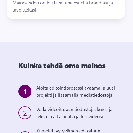
Mainosvideo on loistava tapa esitellä brändiäsi ja 
tavoitteitasi.
Kuinka tehdä oma mainos
Aloita editointiprosessi avaamalla uusi 
1
projekti ja lisäämällä mediatiedostoja. 
Vedä videoita, äänitiedostoja, kuvia ja 
2
tekstejä aikajanalla ja luo videosi.
Kun olet tyytyväinen editoituun 