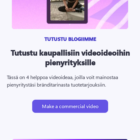
TUTUSTU BLOGIIMME
Tutustu kaupallisiin videoideoihin
pienyrityksille
Tässä on 
4 helppoa videoideaa, joilla voit mainostaa 
pienyritystäsi
 bränditarinasta tuotetarjouksiin.
Make a commercial video