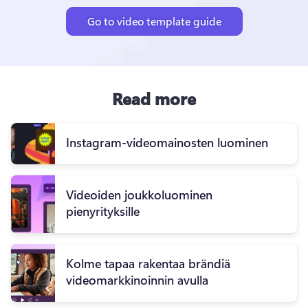
Go to video template guide
Read more
Instagram-videomainosten luominen
Videoiden joukkoluominen
pienyrityksille
Kolme tapaa rakentaa brändiä
videomarkkinoinnin avulla