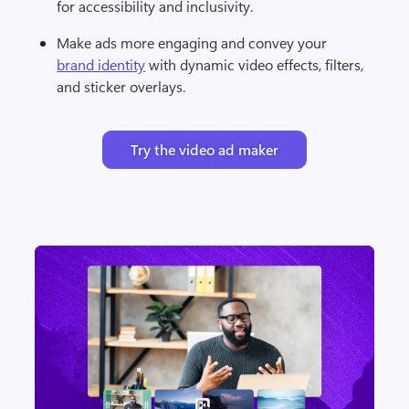
for accessibility and inclusivity.
Make ads more engaging and convey your 
brand identity
 with dynamic video effects, filters, 
and sticker overlays.
Try the video ad maker