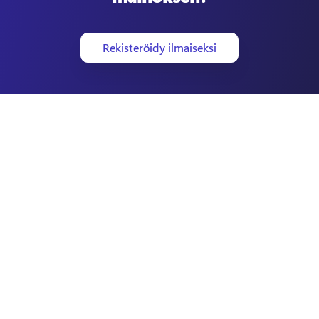
Rekisteröidy ilmaiseksi