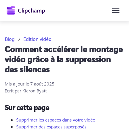
contenu
principal
Blog
Édition vidéo
Comment accélérer le montage
vidéo grâce à la suppression
des silences
Mis à jour le
7 août 2025
Écrit par
Kieron Byatt
Se connecter
Sur cette page
Essayez gratuitement
Supprimer les espaces dans votre vidéo
Supprimer des espaces superposés