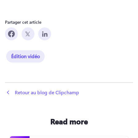
Partager cet article
Édition vidéo
 Retour au blog de Clipchamp
Read more