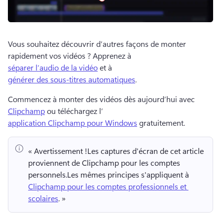
Vous souhaitez découvrir d’autres façons de monter 
rapidement vos vidéos ? 
Apprenez à 
séparer l’audio de la vidéo
 et à 
générer des sous-titres automatiques
. 
Commencez à monter des vidéos dès aujourd’hui avec 
Clipchamp
 ou téléchargez l’
application Clipchamp pour Windows
 gratuitement. 
« Avertissement !
Les captures d'écran de cet article 
proviennent de Clipchamp pour les comptes 
personnels.
Les mêmes principes s'appliquent à 
Clipchamp pour les comptes professionnels et 
scolaires
. » 