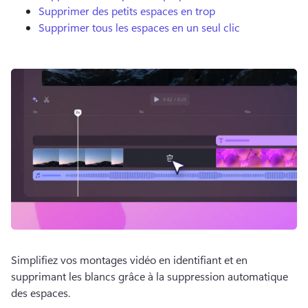
Supprimer des petits espaces en trop
Supprimer tous les espaces en un seul clic
Simplifiez vos montages vidéo en identifiant et en 
supprimant les blancs grâce à la suppression automatique 
des espaces. 