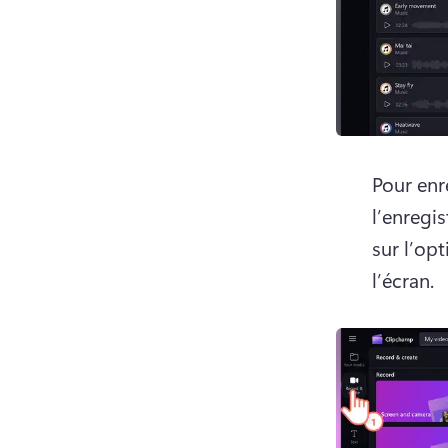
Pour enr
l’enregis
sur l’opt
l’écran.