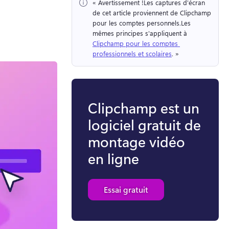
« Avertissement !
Les captures d'écran 
de cet article proviennent de Clipchamp 
pour les comptes personnels.
Les 
mêmes principes s'appliquent à 
Clipchamp pour les comptes 
professionnels et scolaires
. » 
Clipchamp est un
logiciel gratuit de
montage vidéo
en ligne
Essai gratuit