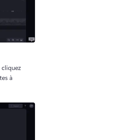
 cliquez 
es à 