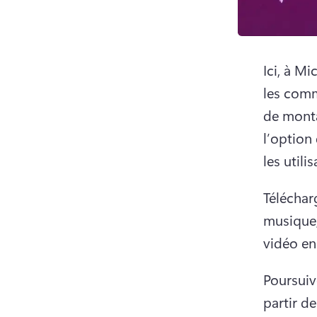
Ici, à M
les comm
de monta
l’option
les utilis
Téléchar
musique,
vidéo en
Poursuiv
partir de