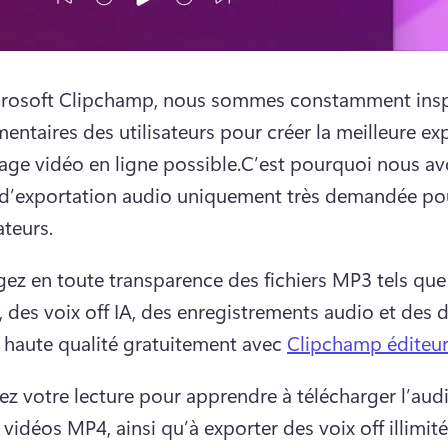
icrosoft Clipchamp, nous sommes constamment inspi
entaires des utilisateurs pour créer la meilleure exp
ge vidéo en ligne possible.C’est pourquoi nous avo
 d’exportation audio uniquement très demandée pou
ateurs.
gez en toute transparence des fichiers MP3 tels que 
 des voix off IA, des enregistrements audio et des d
 haute qualité gratuitement avec 
Clipchamp éditeur
ez votre lecture pour apprendre à télécharger l’aud
 vidéos MP4, ainsi qu’à exporter des voix off illimité