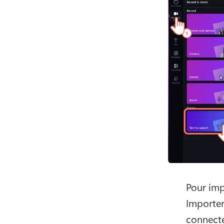
Pour imp
Importer
connecte