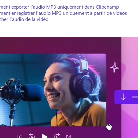
ent exporter l’audio MP3 uniquement dans Clipchamp
ent enregistrer l’audio MP3 uniquement à partir de vidéos
her l’audio de la vidéo