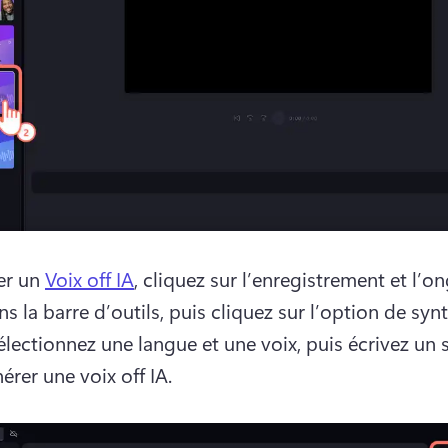
er un 
Voix off IA
, cliquez sur l’enregistrement et l’ong
s la barre d’outils, puis cliquez sur l’option de synt
électionnez une langue et une voix, puis écrivez un s
érer une voix off IA.