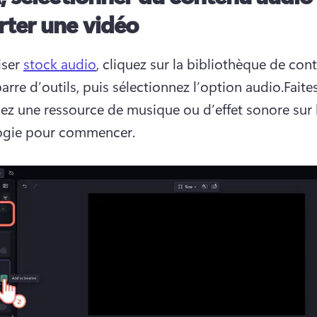
ter une vidéo
iser 
stock audio
, cliquez sur la bibliothèque de cont
arre d’outils, puis sélectionnez l’option audio.Faites 
ez une ressource de musique ou d’effet sonore sur l
ogie pour commencer.