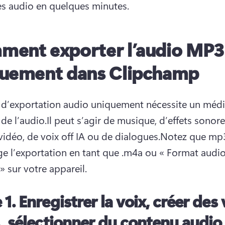
es audio en quelques minutes.
ent exporter l’audio MP3
uement dans Clipchamp
 d’exportation audio uniquement nécessite un média
de l’audio.Il peut s’agir de musique, d’effets sonores
vidéo, de voix off IA ou de dialogues.Notez que mp3
ge l’exportation en tant que .m4a ou « Format audio
 sur votre appareil.
 1. Enregistrer la voix, créer des 
A, sélectionner du contenu audio