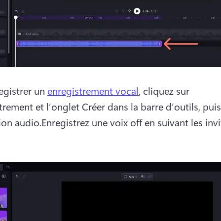
egistrer un 
enregistrement vocal
, cliquez sur 
trement et l’onglet Créer dans la barre d’outils, puis
ion audio.Enregistrez une voix off en suivant les invit