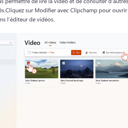
s permettre de lire la vidéo et de consulter d’autres
és.
Cliquez sur Modifier avec Clipchamp pour ouvrir 
ns l’éditeur de vidéos. 