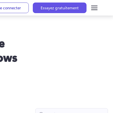
e connecter
Essayez gratuitement
e
ows