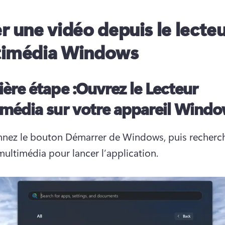
r une vidéo depuis le lecte
timédia Windows
ère étape :
Ouvrez le Lecteur
média sur votre appareil Wind
nnez le bouton Démarrer de Windows, puis recherch
multimédia pour lancer l’application.