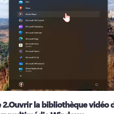
 2.
Ouvrir la bibliothèque vidéo 