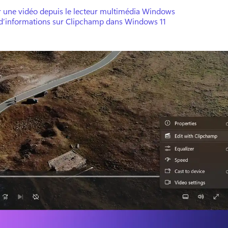
r une vidéo depuis le lecteur multimédia Windows
 d’informations sur Clipchamp dans Windows 11