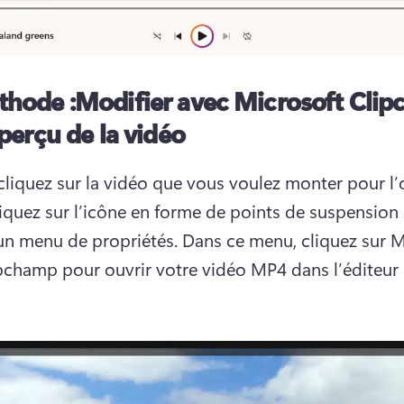
thode :
Modifier avec Microsoft Cli
aperçu de la vidéo
liquez sur la vidéo que vous voulez monter pour l’ou
iquez sur l’icône en forme de points de suspension 
 un menu de propriétés. 
Dans ce menu, cliquez sur Mo
pchamp pour ouvrir votre vidéo MP4 dans l’éditeur 