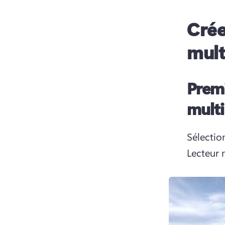
Crée
mul
Premi
multi
Sélectio
Lecteur 