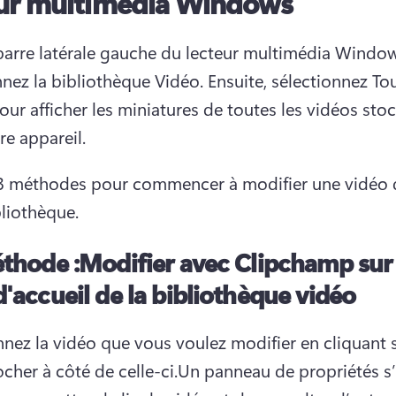
eur multimédia Windows
barre latérale gauche du lecteur multimédia Windows
nnez la bibliothèque Vidéo. 
Ensuite, sélectionnez Tou
our afficher les miniatures de toutes les vidéos stoc
re appareil. 
e 3 méthodes pour commencer à modifier une vidéo 
bliothèque.
éthode :
Modifier avec Clipchamp sur 
'accueil de la bibliothèque vidéo
nnez la vidéo que vous voulez modifier en cliquant su
cher à côté de celle-ci.
Un panneau de propriétés s’a