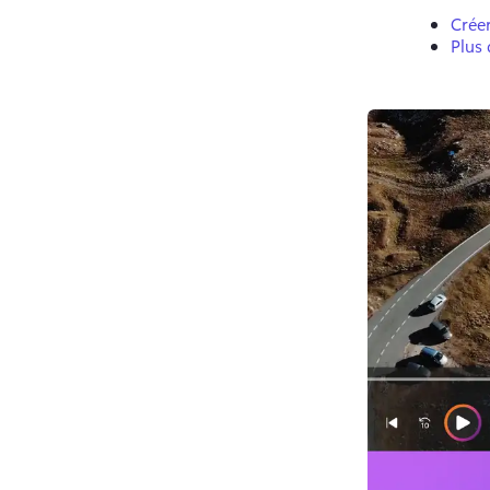
Crée
Plus