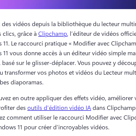
 des vidéos depuis la bibliothèque du lecteur multi
clics, grâce à 
Clipchamp
, l’éditeur de vidéos officie
11. 
Le raccourci pratique « Modifier avec Clipcham
11 vous donne accès à un éditeur vidéo simple mai
, basé sur le glisser-déplacer. Vous pouvez y découp
u transformer vos photos et vidéos du Lecteur mult
rbes diaporamas.
vez en outre appliquer des effets vidéo, améliorer v
ofiter des 
outils d'édition vidéo IA
z comment utiliser le raccourci Modifier avec Clip
dows 11 pour créer d’incroyables vidéos. 