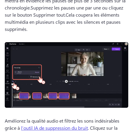
mettra en évidence les pauses de plus de 3 secondes sur la 
chronologie.
Supprimez les pauses une par une ou cliquez 
sur le bouton Supprimer tout.
Cela coupera les éléments 
multimédia en plusieurs clips avec les silences et pauses 
supprimés.
Améliorez la qualité audio et filtrez les sons indésirables 
grâce à 
l’outil IA de suppression du bruit
. 
Cliquez sur la 