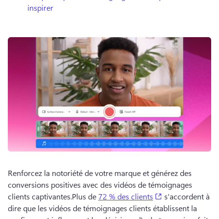
inspirer
Renforcez la notoriété de votre marque et générez des 
conversions positives avec des vidéos de témoignages 
(opens in a new 
clients captivantes.
Plus de 
72 % des clients
 s'accordent à 
dire que les vidéos de témoignages clients établissent la 