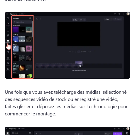
Une fois que vous avez téléchargé des médias, sélectionné 
des séquences vidéo de stock ou enregistré une vidéo, 
faites glisser et déposez les médias sur la chronologie pour 
commencer le montage.