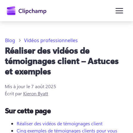
contenu
principal
Blog
Vidéos professionnelles
Réaliser des vidéos de
témoignages client – Astuces
et exemples
Mis à jour le
7 août 2025
Écrit par
Kieron Byatt
Se connecter
Sur cette page
Essayez gratuitement
Réaliser des vidéos de témoignages client
Cinq exemples de témoignages clients pour vous