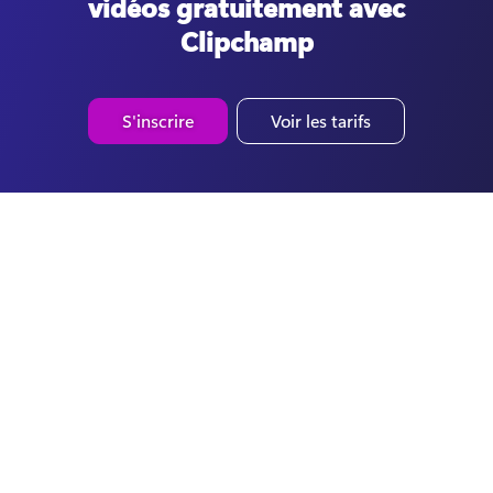
vidéos gratuitement avec
Clipchamp
S'inscrire
Voir les tarifs