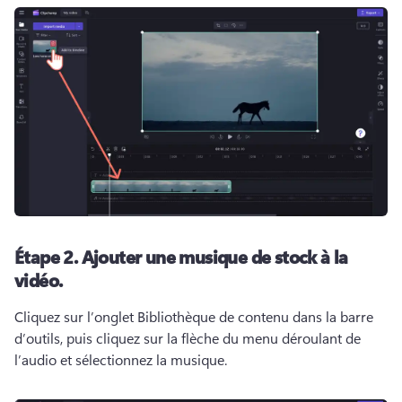
Étape 2.
Ajouter une musique de stock à la
vidéo.
Cliquez sur l’onglet Bibliothèque de contenu dans la barre 
d’outils, puis cliquez sur la flèche du menu déroulant de 
l’audio et sélectionnez la musique. 