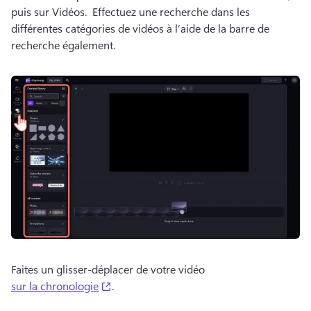
puis sur Vidéos. 
 Effectuez une recherche dans les 
différentes catégories de vidéos à l’aide de la barre de 
recherche également. 
Faites un glisser-déplacer de votre vidéo 
(opens in a new tab)
sur la chronologie
. 