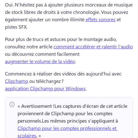
Oui. 
N’hésitez pas à ajouter plusieurs morceaux de musique 
de stock libres de droits à votre chronologie. 
Vous pouvez 
également ajouter un nombre illimité 
effets sonores
 et 
pistes SFX. 
Pour plus de trucs et astuces pour le montage audio, 
consultez notre article 
comment accélérer et ralentir l’audio
ou découvrez comment facilement 
augmenter le volume de la vidéo
. 
Commencez à réaliser des vidéos dès aujourd’hui avec 
Clipchamp
 ou téléchargez l’
application Clipchamp pour Windows
. 
« Avertissement !
Les captures d'écran de cet article 
proviennent de Clipchamp pour les comptes 
personnels.
Les mêmes principes s'appliquent à 
Clipchamp pour les comptes professionnels et 
scolaires
. » 