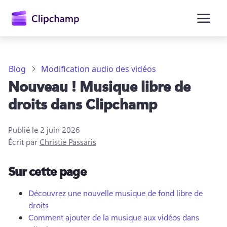
contenu
principal
Blog
Modification audio des vidéos
Nouveau ! Musique libre de
droits dans Clipchamp
Publié le
2 juin 2026
Écrit par
Christie Passaris
Se connecter
Sur cette page
Essayez gratuitement
Découvrez une nouvelle musique de fond libre de
droits
Comment ajouter de la musique aux vidéos dans