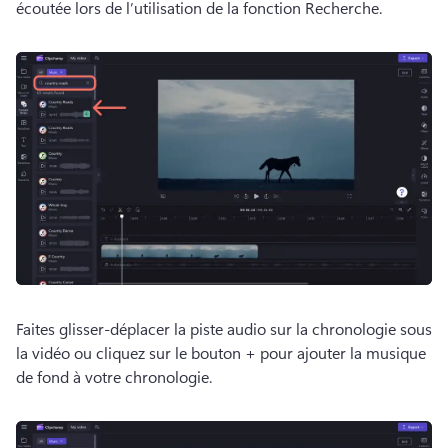
écoutée lors de l’utilisation de la fonction Recherche. 
Faites glisser-déplacer la piste audio sur la chronologie sous 
la vidéo ou cliquez sur le bouton + pour ajouter la musique 
de fond à votre chronologie. 