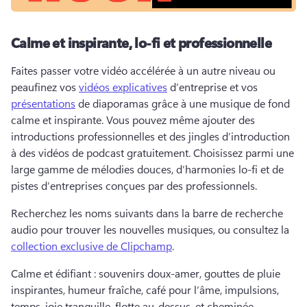
Calme et inspirante, lo-fi et professionnelle
Faites passer votre vidéo accélérée à un autre niveau ou 
peaufinez vos 
vidéos explicatives
 d’entreprise et vos 
présentations
 de diaporamas grâce à une musique de fond 
calme et inspirante. 
Vous pouvez même ajouter des 
introductions professionnelles et des jingles d’introduction 
à des vidéos de podcast gratuitement. 
Choisissez parmi une 
large gamme de mélodies douces, d’harmonies lo-fi et de 
pistes d’entreprises conçues par des professionnels. 
Recherchez les noms suivants dans la barre de recherche 
audio pour trouver les nouvelles musiques, ou consultez la 
collection exclusive de Clipchamp
. 
Calme et édifiant : souvenirs doux-amer, gouttes de pluie 
inspirantes, humeur fraîche, café pour l’âme, impulsions, 
temps, joie tranquille, flotte au-dessus, et cheminée. 