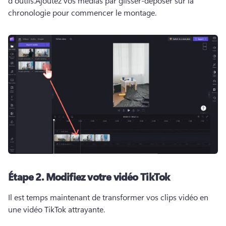
d’outils.
Ajoutez vos médias par glisser-déposer sur la 
chronologie pour commencer le montage. 
Étape 2.
Modifiez votre vidéo TikTok
Il est temps maintenant de transformer vos clips vidéo en 
une vidéo TikTok attrayante. 