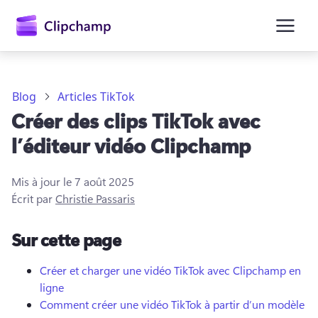
contenu
principal
Blog
Articles TikTok
Créer des clips TikTok avec
l’éditeur vidéo Clipchamp
Mis à jour le
7 août 2025
Écrit par
Christie Passaris
Se connecter
Sur cette page
Essayez gratuitement
Créer et charger une vidéo TikTok avec Clipchamp en
ligne
Comment créer une vidéo TikTok à partir d’un modèle