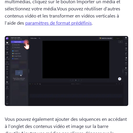
multimédias, cliquez sur le bouton Importer un média et 
sélectionnez votre média.
Vous pouvez réutiliser d’autres 
contenus vidéo et les transformer en vidéos verticales à 
l’aide des 
paramètres de format prédéfinis
. 
Vous pouvez également ajouter des séquences en accédant 
à l’onglet des contenus vidéo et image sur la barre 