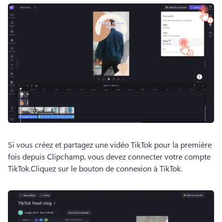
Si vous créez et partagez une vidéo TikTok pour la première 
fois depuis Clipchamp, vous devez connecter votre compte 
TikTok.
Cliquez sur le bouton de connexion à TikTok. 