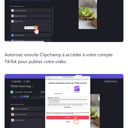
Autorisez ensuite Clipchamp à accéder à votre compte 
TikTok pour publier votre vidéo. 