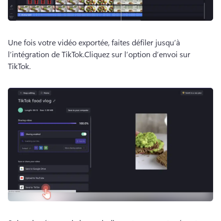
Une fois votre vidéo exportée, faites défiler jusqu’à 
l’intégration de TikTok.
Cliquez sur l’option d’envoi sur 
TikTok. 