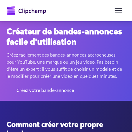
contenu
principal
Créateur de bandes-annonces
facile d'utilisation
Créez facilement des bandes-annonces accrocheuses 
pour YouTube, une marque ou un jeu vidéo. Pas besoin 
d'être un expert : il vous suffit de choisir un modèle et de 
le modifier pour créer une vidéo en quelques minutes. 
Créez votre bande-annonce
Se connecter
Essayez gratuitement
Comment créer votre propre