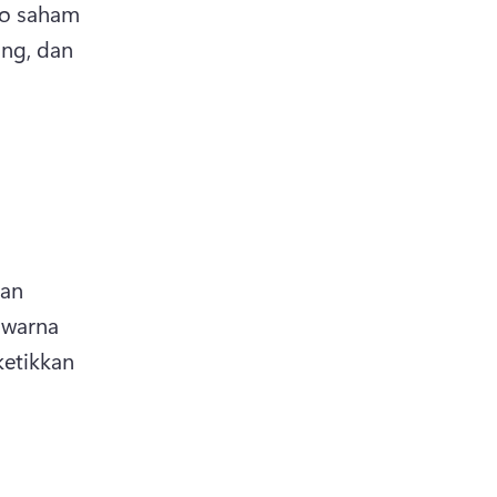
o saham 
ng, dan 
an 
warna 
etikkan 