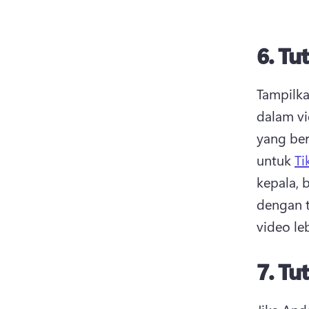
6.
Tu
Tampilka
dalam vi
yang ber
untuk 
Ti
kepala, 
dengan t
video le
7.
Tut