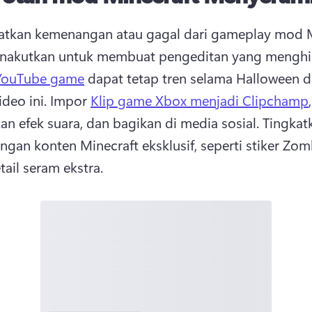
tkan kemenangan atau gagal dari gameplay mod Mi
nakutkan untuk membuat pengeditan yang menghib
 YouTube game
 dapat tetap tren selama Halloween d
deo ini. 
Impor 
Klip game Xbox menjadi Clipchamp
, 
n efek suara, dan bagikan di media sosial. 
Tingkatk
ngan konten Minecraft eksklusif, seperti stiker Zomb
tail seram ekstra. 