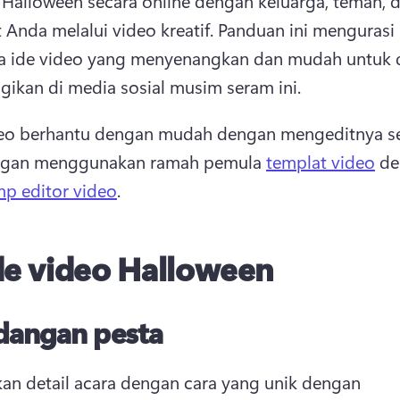
Halloween secara online dengan keluarga, teman, d
 Anda melalui video kreatif. 
Panduan ini mengurasi 
a ide video yang menyenangkan dan mudah untuk d
gikan di media sosial musim seram ini. 
eo berhantu dengan mudah dengan mengeditnya sen
ngan menggunakan ramah pemula 
templat video
 d
p editor video
. 
de video Halloween
dangan pesta
an detail acara dengan cara yang unik dengan 