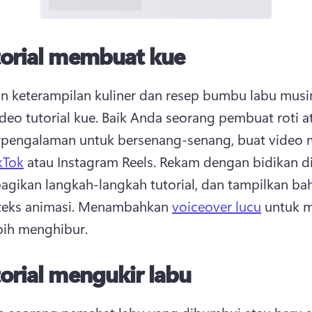
torial membuat kue
n keterampilan kuliner dan resep bumbu labu musi
deo tutorial kue. 
Baik Anda seorang pembuat roti at
pengalaman untuk bersenang-senang, buat video m
kTok
 atau Instagram Reels. 
Rekam dengan bidikan di 
bagikan langkah-langkah tutorial, dan tampilkan bah
eks animasi. 
Menambahkan 
voiceover lucu
 untuk 
bih menghibur. 
orial mengukir labu