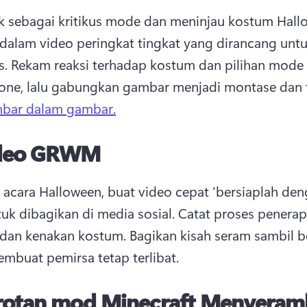
k sebagai kritikus mode dan meninjau kostum Hall
i dalam video peringkat tingkat yang dirancang untu
. 
Rekam reaksi terhadap kostum dan pilihan mode
mbar dalam gambar.
deo GRWM
acara Halloween, buat video cepat 'bersiaplah den
tuk dibagikan di media sosial. 
Catat proses penerap
dan kenakan kostum. 
Bagikan kisah seram sambil be
mbuat pemirsa tetap terlibat. 
rotan mod Minecraft Menyeram