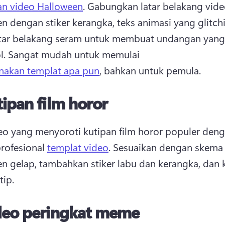
n video Halloween
. 
Gabungkan latar belakang vide
n dengan stiker kerangka, teks animasi yang glitchi
atar belakang seram untuk membuat undangan yang 
. 
Sangat mudah untuk memulai 
akan templat apa pun
, bahkan untuk pemula. 
ipan film horor
eo yang menyoroti kutipan film horor populer deng
rofesional 
templat video
. 
Sesuaikan dengan skema 
n gelap, tambahkan stiker labu dan kerangka, dan k
ip. 
deo peringkat meme