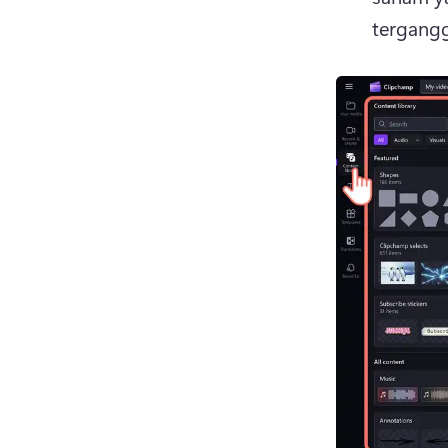
tergangg