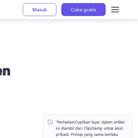
Masuk
Coba gratis
en
"Perhatian!
Cuplikan layar dalam artikel 
ini diambil dari Clipchamp untuk akun 
pribadi. 
Prinsip yang sama berlaku 