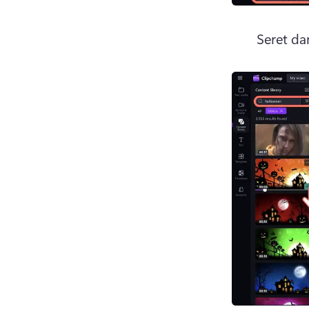
Seret da