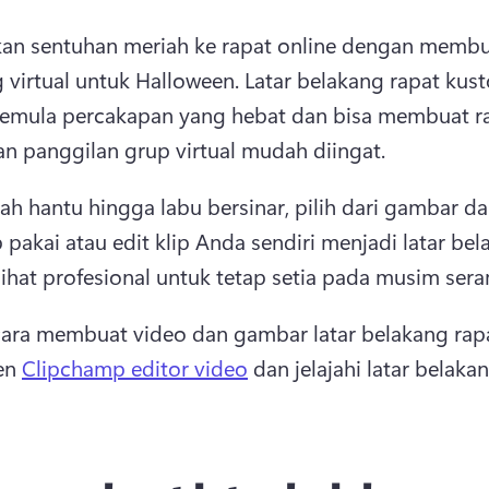
n sentuhan meriah ke rapat online dengan membuat
 virtual untuk Halloween. 
Latar belakang rapat kust
emula percakapan yang hebat dan bisa membuat ra
an panggilan grup virtual mudah diingat. 
ah hantu hingga labu bersinar, pilih dari gambar da
p pakai atau edit klip Anda sendiri menjadi latar bel
lihat profesional untuk tetap setia pada musim sera
 cara membuat video dan gambar latar belakang rapa
en 
Clipchamp editor video
 dan jelajahi latar belakan