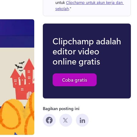
untuk 
Clipchamp untuk akun kerja dan 
sekolah
." 
Clipchamp adalah
editor video
online gratis
Coba gratis
Bagikan posting ini