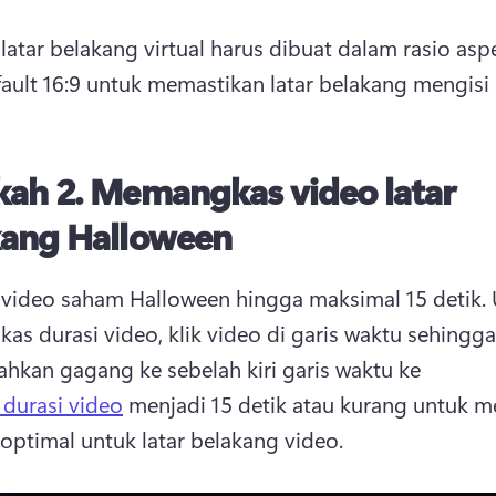
 latar belakang virtual harus dibuat dalam rasio aspe
fault 16:9 untuk memastikan latar belakang mengisi l
kah 2.
Memangkas video latar
kang Halloween
video saham Halloween hingga maksimal 15 detik. 
kan gagang ke sebelah kiri garis waktu ke 
durasi video
 menjadi 15 detik atau kurang untuk m
optimal untuk latar belakang video. 