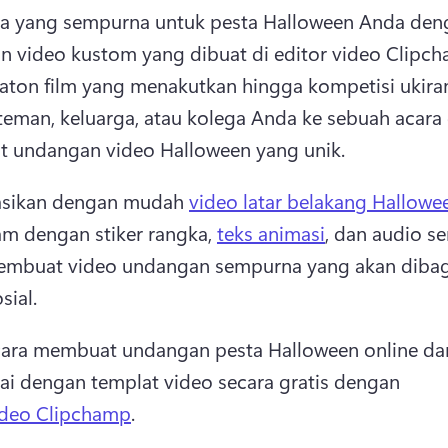
da yang sempurna untuk pesta Halloween Anda deng
aton film yang menakutkan hingga kompetisi ukiran 
eman, keluarga, atau kolega Anda ke sebuah acara
 undangan video Halloween yang unik. 
sikan dengan mudah 
video latar belakang Hallowe
 dengan stiker rangka, 
teks animasi
, dan audio se
embuat video undangan sempurna yang akan dibagi
ial. 
 cara membuat undangan pesta Halloween online dari
ai dengan templat video secara gratis dengan 
ideo Clipchamp
. 