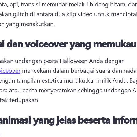
inta, api, transisi memudar melalui bidang hitam, dan
an glitch di antara dua klip video untuk menciptak
en yang menakutkan. 
si dan voiceover yang memukau
akan undangan pesta Halloween Anda dengan 
oiceover
 mencekam dalam berbagai suara dan nada 
ngan tampilan estetika menakutkan milik Anda. 
Ba
cara atau cerita menyeramkan sehingga undangan A
tak terlupakan. 
animasi yang jelas beserta infor
a