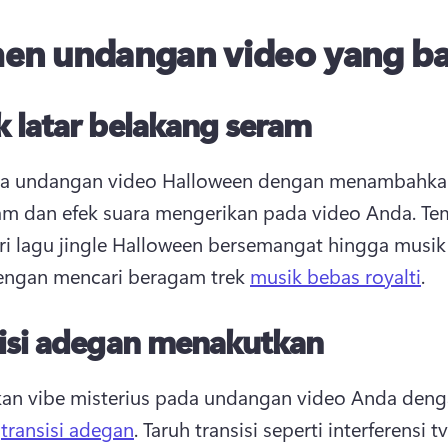
en undangan video yang ba
 latar belakang seram
da undangan video Halloween dengan menambahkan
m dan efek suara mengerikan pada video Anda. 
Te
ri lagu jingle Halloween bersemangat hingga musik l
engan mencari beragam trek 
musik bebas royalti
. 
sisi adegan menakutkan
an vibe misterius pada undangan video Anda deng
 
transisi adegan
. 
Taruh transisi seperti interferensi tv,