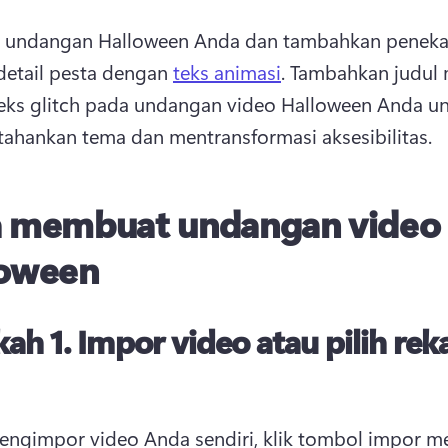
h undangan Halloween Anda dan tambahkan peneka
detail pesta dengan 
teks animasi
. 
Tambahkan judul m
teks glitch pada undangan video Halloween Anda un
hankan tema dan mentransformasi aksesibilitas. 
a membuat undangan video
loween
kah 1.
Impor video atau pilih re
ngimpor video Anda sendiri, klik tombol impor med