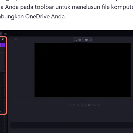
a Anda pada toolbar untuk menelusuri file kompute
mbungkan OneDrive Anda. 