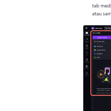
tab medi
atau sa