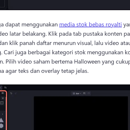
ga dapat menggunakan 
media stok bebas royalti
 ya
deo latar belakang. 
Klik pada tab pustaka konten pa
an klik panah daftar menurun visual, lalu video atau 
. 
Cari juga berbagai kategori stok menggunakan k
n. 
Pilih video saham bertema Halloween yang cukup
a agar teks dan overlay tetap jelas. 